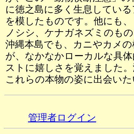
に徳之島に多く生息している
を模したものです。他にも、
ノシシ、ケナガネズミのもの
沖縄本島でも、カニやカメの
が、なかなかローカルな具体
ストに嬉しさを覚えました。
これらの本物の姿に出会いた
管理者ログイン