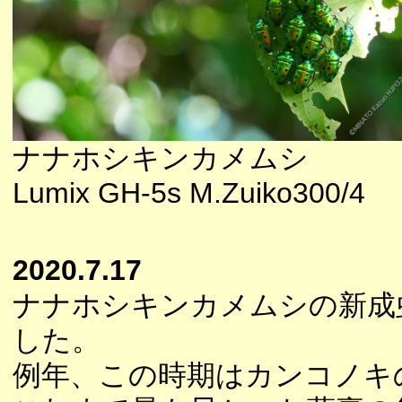
ナナホシキンカメムシ
Lumix GH-5s M.Zuiko300/4
2020.7.17
ナナホシキンカメムシの新成
した。
例年、この時期はカンコノキ