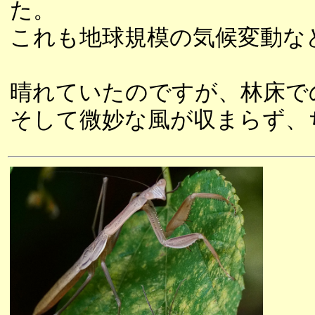
た。
これも地球規模の気候変動な
晴れていたのですが、林床で
そして微妙な風が収まらず、