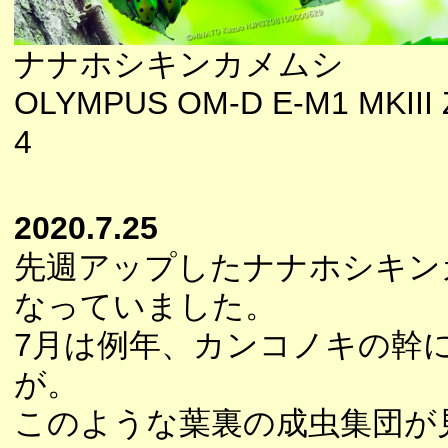
ナナホシキンカメムシ
OLYMPUS OM-D E-M1 MKIII 
4
2020.7.25
先週アップしたナナホシキン
なっていました。
7月は例年、カンコノキの幹
が。
このような葉裏の成虫集団が