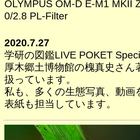
OLYMPUS OM-D E-M1 MKII 
0/2.8 PL-Filter
2020.7.27
学研の図鑑LIVE POKET Sp
厚木郷土博物館の槐真史さん著
扱っています。
私も、多くの生態写真、動画
表紙も担当しています。