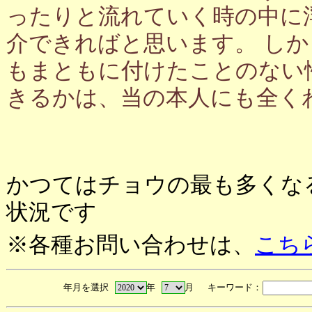
ったりと流れていく時の中に
介できればと思います。 し
もまともに付けたことのない
きるかは、当の本人にも全く
かつてはチョウの最も多くな
状況です
※各種お問い合わせは、
こち
年月を選択
年
月 キーワード：