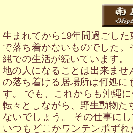
生まれてから19年間過ごし
で落ち着かないものでした。
縄での生活が続いています。
地の人になることは出来ませ
の落ち着ける居場所は何処に
す。 でも、これからも沖縄
転々としながら、野生動物た
ないでしょう。 その仕事に
いつもどこかワンテンポずれ