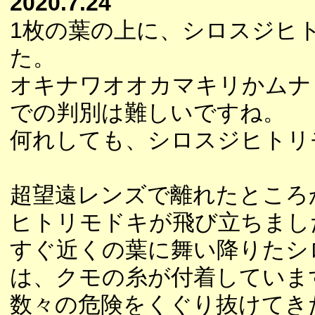
2020.7.24
1枚の葉の上に、シロスジヒ
た。
オキナワオオカマキリかムナ
での判別は難しいですね。
何れしても、シロスジヒトリ
超望遠レンズで離れたところ
ヒトリモドキが飛び立ちまし
すぐ近くの葉に舞い降りたシ
は、クモの糸が付着していま
数々の危険をくぐり抜けてき