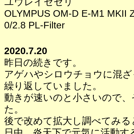
ユウレイセセリ
OLYMPUS OM-D E-M1 MKII 
0/2.8 PL-Filter
2020.7.20
昨日の続きです。
アゲハやシロウチョウに混ざ
繰り返していました。
動きが速いのと小さいので、
た。
後で改めて拡大し調べてみる
日中、炎天下で元気に活動す