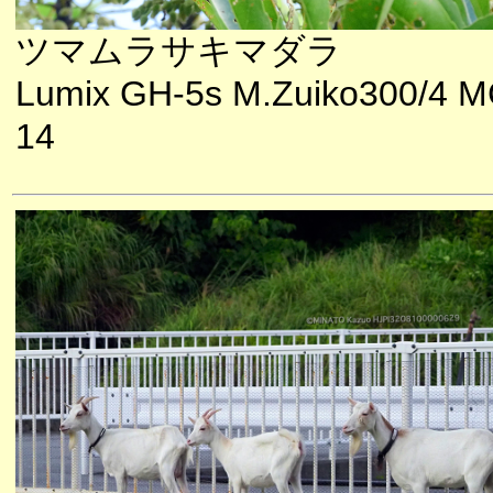
ツマムラサキマダラ
Lumix GH-5s M.Zuiko300/4 M
14