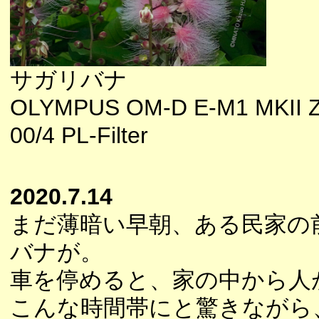
サガリバナ
OLYMPUS OM-D E-M1 MKII 
00/4 PL-Filter
2020.7.14
まだ薄暗い早朝、ある民家の
バナが。
車を停めると、家の中から人
こんな時間帯にと驚きながら