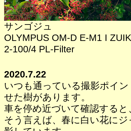
サンゴジュ
OLYMPUS OM-D E-M1 I ZUI
2-100/4 PL-Filter
2020.7.22
いつも通っている撮影ポイン
せた樹があります。
車を停め近づいて確認すると
そう言えば、春に白い花にジ