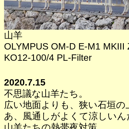
山羊
OLYMPUS OM-D E-M1 MKIII 
KO12-100/4 PL-Filter
2020.7.15
不思議な山羊たち。
広い地面よりも、狭い石垣の
あ、風通しがよくて涼しいん
山羊たちの熱帯夜対策。