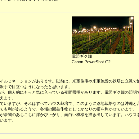
電照ギク畑
Canon PowerShot G2
イルミネーションがあります。以前は、米軍住宅や米軍施設の鉄塔に立派で
派手で目立つようになったと思います。
が、個人的にもっと気に入っている夜間照明があります。電照ギク畑の照明
えます。
ていますが、それはすべてハウス栽培で、このように路地栽培なのは沖縄と
ても利があるようで、冬場の園芸作物としてかなりの幅を利かせています。
が暗闇のあちこちに浮かび上がり、面白い模様を描き出しています。ハウス
います。