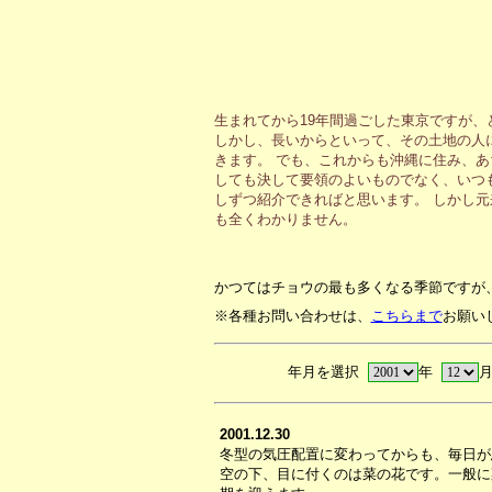
生まれてから19年間過ごした東京ですが
しかし、長いからといって、その土地の人
きます。 でも、これからも沖縄に住み、
しても決して要領のよいものでなく、いつ
しずつ紹介できればと思います。 しかし
も全くわかりません。
かつてはチョウの最も多くなる季節ですが
※各種お問い合わせは、
こちらまで
お願い
年月を選択
年
2001.12.30
冬型の気圧配置に変わってからも、毎日が
空の下、目に付くのは菜の花です。一般に