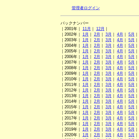
管理者ログイン
バックナンバー
｜2001年｜
11月
｜
12月
｜
｜2002年｜
1月
｜
2月
｜
3月
｜
4月
｜
5月
｜2003年｜
1月
｜
2月
｜
3月
｜
4月
｜
5月
｜2004年｜
1月
｜
2月
｜
3月
｜
4月
｜
5月
｜2005年｜
1月
｜
2月
｜
3月
｜
4月
｜
5月
｜2006年｜
1月
｜
2月
｜
3月
｜
4月
｜
5月
｜2007年｜
1月
｜
2月
｜
3月
｜
4月
｜
5月
｜2008年｜
1月
｜
2月
｜
3月
｜
4月
｜
5月
｜2009年｜
1月
｜
2月
｜
3月
｜
4月
｜
5月
｜2010年｜
1月
｜
2月
｜
3月
｜
4月
｜
5月
｜2011年｜
1月
｜
2月
｜
3月
｜
4月
｜
5月
｜2012年｜
1月
｜
2月
｜
3月
｜
4月
｜
5月
｜2013年｜
1月
｜
2月
｜
3月
｜
4月
｜
5月
｜2014年｜
1月
｜
2月
｜
3月
｜
4月
｜
5月
｜2015年｜
1月
｜
2月
｜
3月
｜
4月
｜
5月
｜2016年｜
1月
｜
2月
｜
3月
｜
4月
｜
5月
｜2017年｜
1月
｜
2月
｜
3月
｜
4月
｜
5月
｜2018年｜
1月
｜
2月
｜
3月
｜
4月
｜
5月
｜2019年｜
1月
｜
2月
｜
3月
｜
4月
｜
5月
｜2020年｜
1月
｜
2月
｜
3月
｜
4月
｜
5月