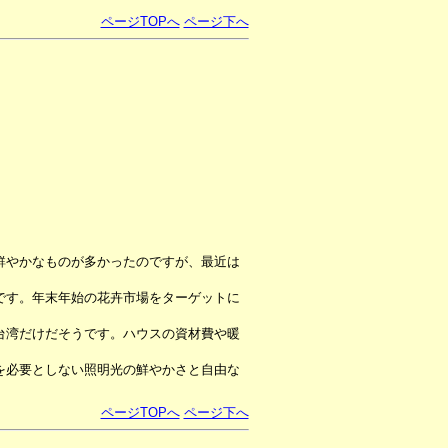
ページTOPへ
ページ下へ
鮮やかなものが多かったのですが、最近は
です。年末年始の花卉市場をターゲットに
台湾だけだそうです。ハウスの資材費や暖
を必要としない照明光の鮮やかさと自由な
ページTOPへ
ページ下へ