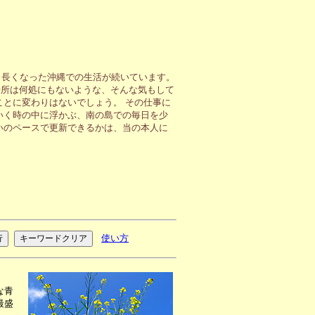
も長くなった沖縄での生活が続いています。
場所は何処にもないような、そんな気もして
ことに変わりはないでしょう。 その仕事に
いく時の中に浮かぶ、南の島での毎日を少
いのペースで更新できるかは、当の本人に
使い方
な青
最盛