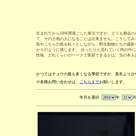
生まれてから19年間過ごした東京ですが、どうも都会
て、その土地の人になることは出来ません。こうしてみ
島やこちらの島を転々としながら、野生動物たちの撮影
かりのように感じます。 ゆったりと流れていく時の中
性格、どれくらいのペースで更新できるかは、当の本人
かつてはチョウの最も多くなる季節ですが、真冬より少
※各種お問い合わせは、
こちらまで
お願いします。
年月を選択
年