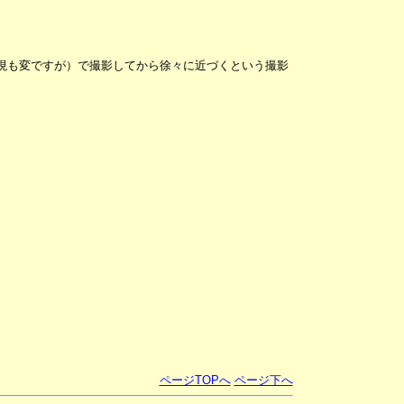
現も変ですが）で撮影してから徐々に近づくという撮影
ページTOPへ
ページ下へ