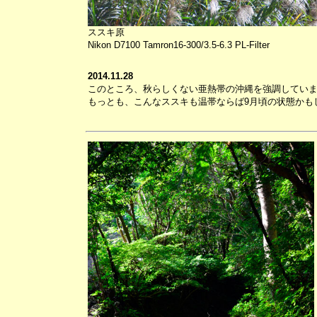
ススキ原
Nikon D7100 Tamron16-300/3.5-6.3 PL-Filter
2014.11.28
このところ、秋らしくない亜熱帯の沖縄を強調してい
もっとも、こんなススキも温帯ならば9月頃の状態かも