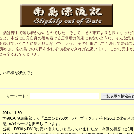
の生活は苦手で落ち着かないものでした。そして、その東京よりも長くなった
ると、本当に自分自身の落ち着ける居場所は何処にもないような、そんな気も
を続けていくことに変わりはないでしょう。 その仕事にしても決して要領の
に浮かぶ、南の島での毎日を少しずつ紹介できればと思います。 しかし元来
にも全くわかりません。
ない異様な状況です
月 キーワード：
2014.11.30
学研CAPA編集部より『ニコンD750スーパーブック』が今月26日に発売さ
昆虫の4ページを担当しています。
当初、D800をD810に買い換えたいと思っていましたが、今回の撮影で試