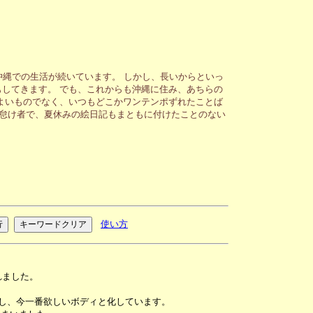
沖縄での生活が続いています。 しかし、長いからといっ
してきます。 でも、これからも沖縄に住み、あちらの
よいものでなく、いつもどこかワンテンポずれたことば
が怠け者で、夏休みの絵日記もまともに付けたことのない
使い方
れました。
用し、今一番欲しいボディと化しています。