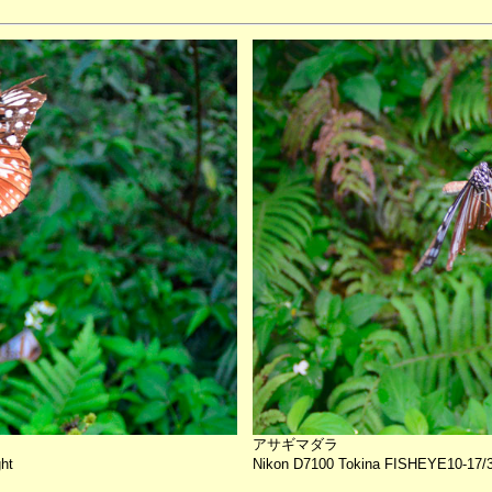
アサギマダラ
ht
Nikon D7100 Tokina FISHEYE10-17/3