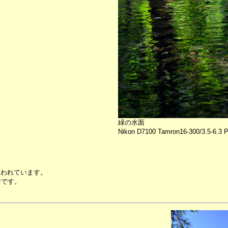
緑の水面
Nikon D7100 Tamron16-300/3.5-6.3 PL
覆われています。
中です。