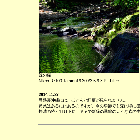
緑の森
Nikon D7100 Tamron16-300/3.5-6.3 PL-Filter
2014.11.27
亜熱帯沖縄には、ほとんど紅葉が観られません。
黄葉はあるにはあるのですが、今の季節でも森は緑に
快晴の続く11月下旬、まるで新緑の季節のような森の