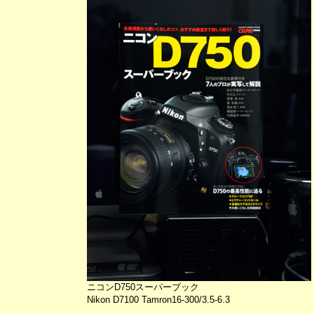
ニコンD750スーパーブック
Nikon D7100 Tamron16-300/3.5-6.3