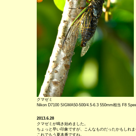
クマゼミ
Nikon D7100 SIGMA50-500/4.5-6.3 550mm相当 F8 Speed
2013.6.28
クマゼミが鳴き始めました。
ちょっと早い印象ですが、こんなものだったかもしれま
これでもう夏本番ですね。