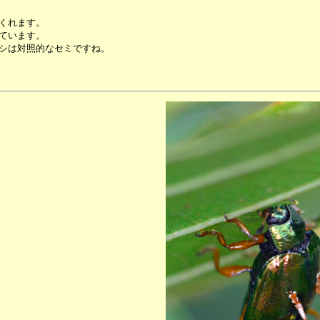
くれます。
ています。
シは対照的なセミですね。