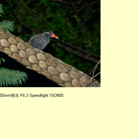
 255mm相当 F6.3 Speedlight ISO800