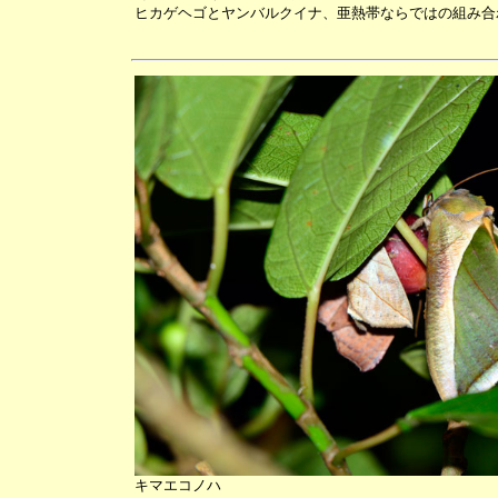
ヒカゲヘゴとヤンバルクイナ、亜熱帯ならではの組み合
キマエコノハ