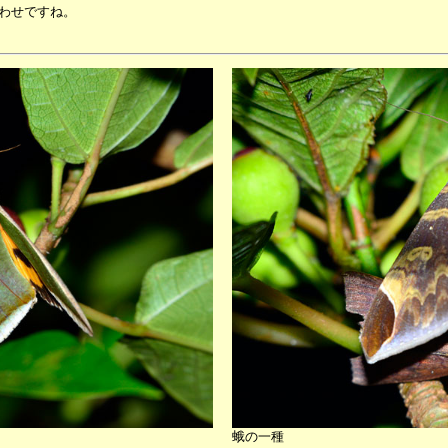
わせですね。
蛾の一種