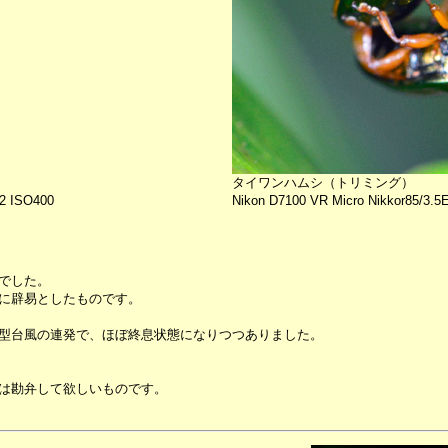
タイワンハムシ（トリミング）
X2 ISO400
Nikon D7100 VR Micro Nikkor85/3.5
でした。
に辟易としたものです。
型台風の連発で、ほぼ終息状態になりつつありました。
は勘弁して欲しいものです。