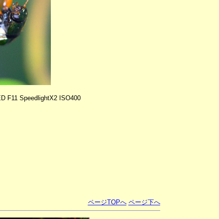
ED F11 SpeedlightX2 ISO400
ページTOPへ
ページ下へ