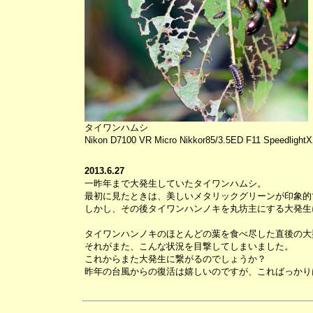
タイワンハムシ
Nikon D7100 VR Micro Nikkor85/3.5ED F11 Speedlight
2013.6.27
一昨年まで大発生していたタイワンハムシ。
最初に見たときは、美しいメタリックグリーンが印象的
しかし、その後タイワンハンノキを丸坊主にする大発生
タイワンハンノキのほとんどの葉を食べ尽した直後の大
それがまた、こんな状況を目撃してしまいました。
これからまた大発生に繋がるのでしょうか？
昨年の台風からの復活は嬉しいのですが、こればっかり