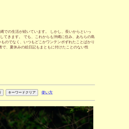
縄での生活が続いています。 しかし、長いからといっ
してきます。 でも、これからも沖縄に住み、あちらの島
いものでなく、いつもどこかワンテンポずれたことばかり
者で、夏休みの絵日記もまともに付けたことのない性
使い方