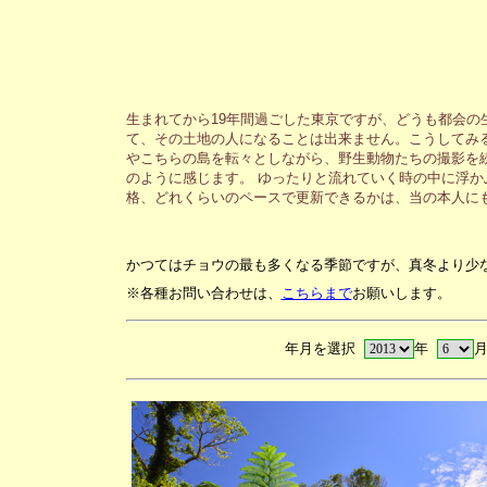
生まれてから19年間過ごした東京ですが、どうも都会の
て、その土地の人になることは出来ません。こうしてみ
やこちらの島を転々としながら、野生動物たちの撮影を
のように感じます。 ゆったりと流れていく時の中に浮か
格、どれくらいのペースで更新できるかは、当の本人に
かつてはチョウの最も多くなる季節ですが、真冬より少
※各種お問い合わせは、
こちらまで
お願いします。
年月を選択
年