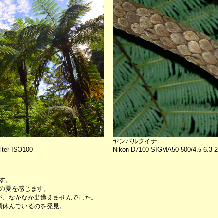
ヤンバルクイナ
lter ISO100
Nikon D7100 SIGMA50-500/4.5-6.3
す。
の夏を感じます。
が、なかなか出遭えませんでした。
頭休んでいるのを発見。