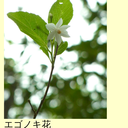
エゴノキ花