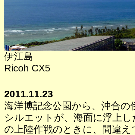
伊江島
Ricoh CX5
2011.11.23
海洋博記念公園から、沖合の
シルエットが、海面に浮上し
の上陸作戦のときに、間違え