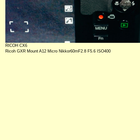
RICOH CX6
Ricoh GXR Mount A12 Micro Nikkor60mF2.8 F5.6 ISO400