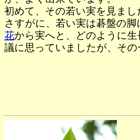
初めて、その若い実を見まし
さすがに、若い実は碁盤の脚
花
から実へと、どのように生
議に思っていましたが、その