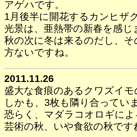
アゲハです。
1月後半に開花するカンヒザ
光景は、亜熱帯の新春を感じ
秋の次に冬は来るのだし、そ
方ないですね。
2011.11.26
盛大な食痕のあるクワズイモ
しかも、3枚も隣り合ってい
恐らく、マダラコオロギによ
芸術の秋、いや食欲の秋です