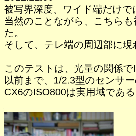
被写界深度、ワイド端だけで
当然のことながら、こちらも
た。
そして、テレ端の周辺部に現
このテストは、光量の関係でI
以前まで、1/2.3型のセンサ
CX6のISO800は実用域で