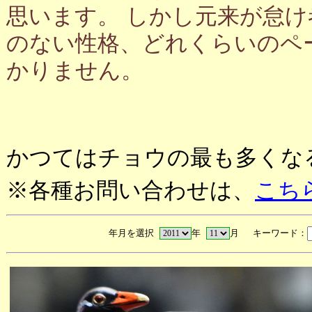
思います。 しかし元来が怠
のない性格、どれくらいのペ
かりません。
かつてはチョウの最も多くな
※各種お問い合わせは、
こち
年月を選択
年
月 キーワード：