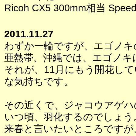
Ricoh CX5 300mm相当 Speedl
2011.11.27
わずか一輪ですが、エゴノキ
亜熱帯、沖縄では、エゴノキ
それが、11月にもう開花し
な気持ちです。
その近くで、ジャコウアゲハ
いつ頃、羽化するのでしょう
来春と言いたいところですが