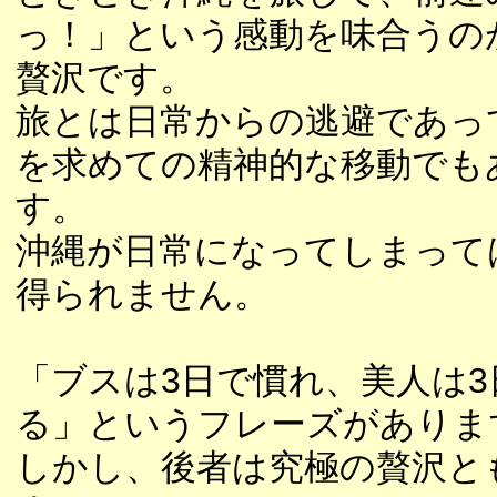
っ！」という感動を味合うの
贅沢です。
旅とは日常からの逃避であっ
を求めての精神的な移動でも
す。
沖縄が日常になってしまって
得られません。
「ブスは3日で慣れ、美人は3
る」というフレーズがありま
しかし、後者は究極の贅沢と