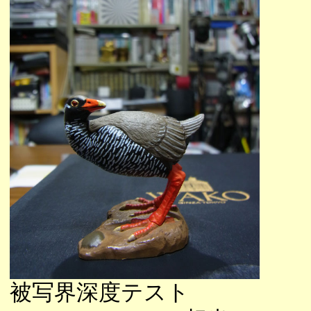
被写界深度テスト