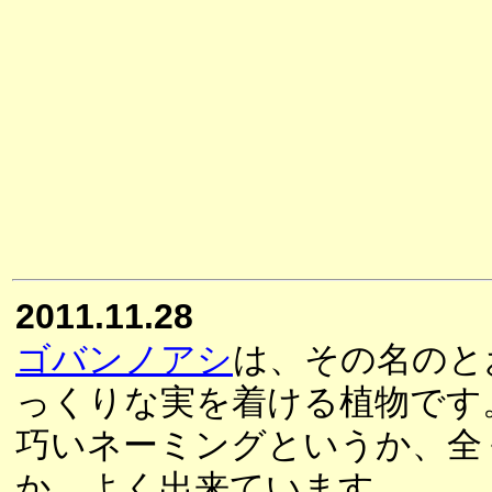
2011.11.28
ゴバンノアシ
は、その名のと
っくりな実を着ける植物です
巧いネーミングというか、全
か、よく出来ています。