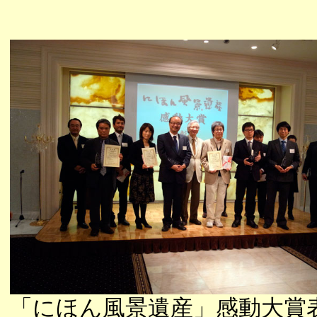
「にほん風景遺産」感動大賞