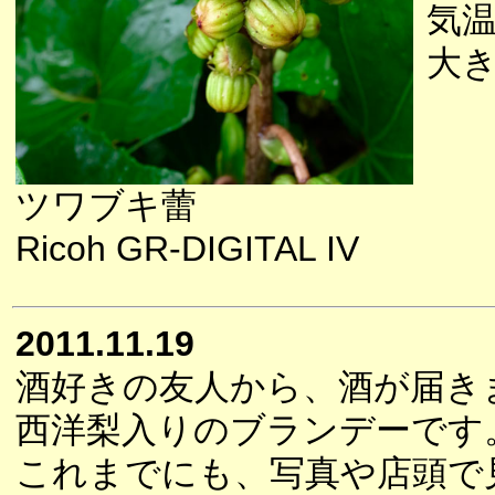
気
大
ツワブキ蕾
Ricoh GR-DIGITAL IV
2011.11.19
酒好きの友人から、酒が届き
西洋梨入りのブランデーです
これまでにも、写真や店頭で