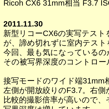
Ricoh CX6 31mm相当 F3.7 I
2011.11.30
新型リコーCX6の実写テス
が、諦め切れずに室内テスト
今回、最も気になっているの
その被写界深度のコントロー
接写モードのワイド端31mm
左側が開放絞りのF3.7。右側
比較的撮影倍率が高いので、