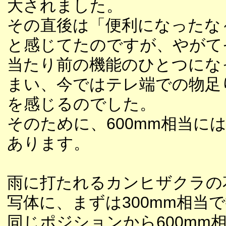
大されました。
その直後は「便利になったな
と感じてたのですが、やがて
当たり前の機能のひとつにな
まい、今ではテレ端での物足
を感じるのでした。
そのために、600mm相当に
あります。
雨に打たれるカンヒザクラの
写体に、まずは300mm相当
同じポジションから600mm