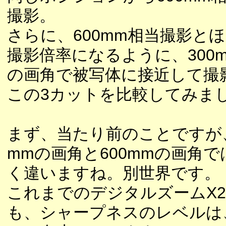
撮影。
さらに、600mm相当撮影と
撮影倍率になるように、300
の画角で被写体に接近して撮
この3カットを比較してみま
まず、当たり前のことですが、
mmの画角と600mmの画角で
く違いますね。別世界です。
これまでのデジタルズームX2
も、シャープネスのレベルは