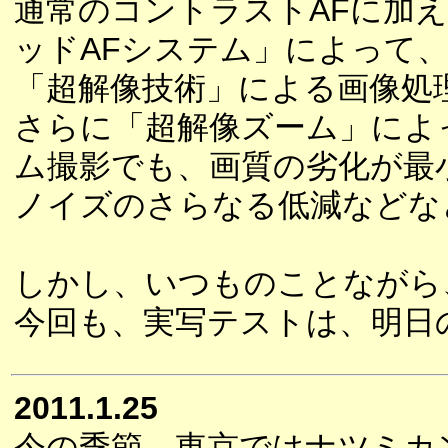
通常のコントラストAFに加
ッドAFシステム」によって
「超解像技術」による画像処
さらに「超解像ズーム」によっ
ム撮影でも、画質の劣化が最
ノイズのさらなる低減などな
しかし、いつものことながら
今回も、実写テストは、明日
2011.1.25
今の季節、東京ではナツミカ