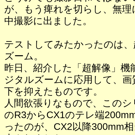
が、もう痺れを切らし、無理
中撮影に出ました。
テストしてみたかったのは、
ズーム。
昨日、紹介した「超解像」機
ジタルズームに応用して、画
下を抑えたものです。
人間欲張りなもので、このシ
のR3からCX1のテレ端200m
ったのが、CX2以降300mm