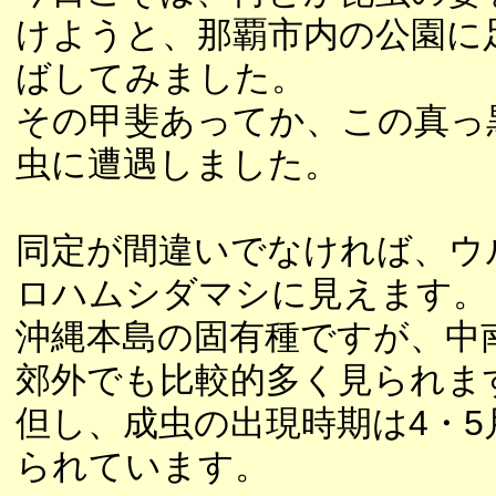
けようと、那覇市内の公園に
ばしてみました。
その甲斐あってか、この真っ
虫に遭遇しました。
同定が間違いでなければ、ウ
ロハムシダマシに見えます。
沖縄本島の固有種ですが、中
郊外でも比較的多く見られま
但し、成虫の出現時期は4・5
られています。