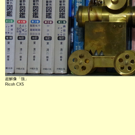
超解像「強」
Ricoh CX5