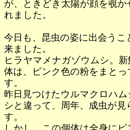
が、ときどき太陽が顔を覗か
れました。
今日も、昆虫の姿に出会うこ
来ました。
ヒラヤマメナガゾウムシ。新
体は、ピンク色の粉をまとっ
す。
昨日見つけたウルマクロハム
シと違って、周年、成虫が見
す。
しかし、この個体は全身にピ