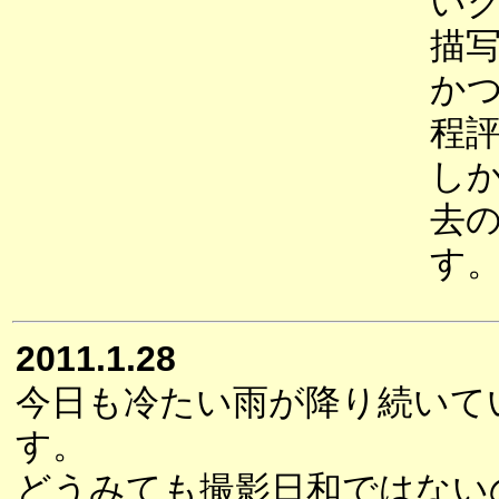
い
描
か
程
し
去
す
2011.1.28
今日も冷たい雨が降り続いて
す。
どうみても撮影日和ではない