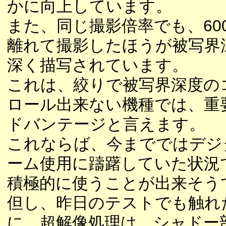
かに向上しています。
また、同じ撮影倍率でも、60
離れて撮影したほうが被写界
深く描写されています。
これは、絞りで被写界深度の
ロール出来ない機種では、重
ドバンテージと言えます。
これならば、今までではデジ
ーム使用に躊躇していた状況
積極的に使うことが出来そう
但し、昨日のテストでも触れ
に、超解像処理は、シャドー