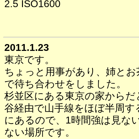
2.5 ISO1600
2011.1.23
東京です。
ちょっと用事があり、姉とお
で待ち合わせをしました。
杉並区にある東京の家からだ
谷経由で山手線をほぼ半周す
にあるので、1時間強は見な
ない場所です。