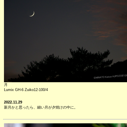
月
Lumix GH-6 Zuiko12-100/4
2022.11.29
新月かと思ったら、細い月が夕焼けの中に。