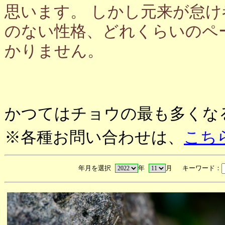
思います。 しかし元来が怠
のない性格、どれくらいのペ
かりません。
かつてはチョウの最も多くな
※各種お問い合わせは、
こち
年月を選択
年
月 キーワード：