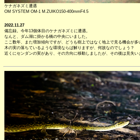
ケナガネズミ遭遇
OM SYSTEM OM-1 M.ZUIKO150-400mmF4.5
2022.11.27
備忘録。今年13個体目のケナガネズミに遭遇。
なんと、ダム湖に掛かる橋の中央にいました。
ここ数年、また増加傾向ですが、どうも樹上ではなく地上で見る機会が多
木の実の落ちているような環境ならば解りますが、何故なのでしょう？
近くにセンダンの実があり、その方向に移動しましたが、その後は見失い