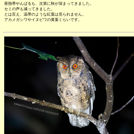
亜熱帯やんばるも、次第に秋が深まってきました。
セミの声も減ってきました。
とは言え、温帯のような紅葉は見られません。
アカメガシワやイヌビワの黄葉くらいです。