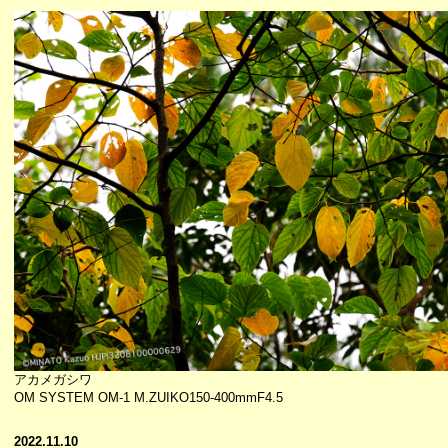
アカメガシワ
OM SYSTEM OM-1 M.ZUIKO150-400mmF4.5
2022.11.10