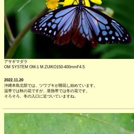
アサギマダラ
OM SYSTEM OM-1 M.ZUIKO150-400mmF4.5
2022.11.20
沖縄本島北部では、ツワブキが開花し始めています。
温帯では秋の花ですが、亜熱帯では冬の花です。
そろそろ、冬の入口に近づいていますね。