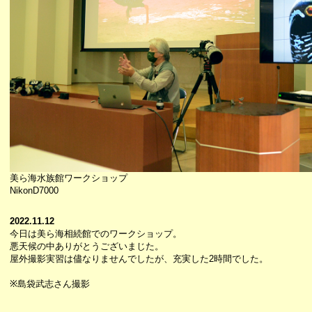
美ら海水族館ワークショップ
NikonD7000
2022.11.12
今日は美ら海相続館でのワークショップ。
悪天候の中ありがとうございまじた。
屋外撮影実習は儘なりませんでしたが、充実した2時間でした。
※島袋武志さん撮影