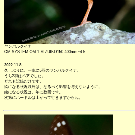
ヤンバルクイナ
OM SYSTEM OM-1 M.ZUIKO150-400mmF4.5
2022.11.8
久しぶりに、一晩に5羽のヤンバルクイナ。
うち2羽はペアでした。
どれも記録だけです。
絵になる状況以外は、なるべく影響を与えないように。
絵になる状況は、年に数回です。
次第にハードルは上がって行きますからね。