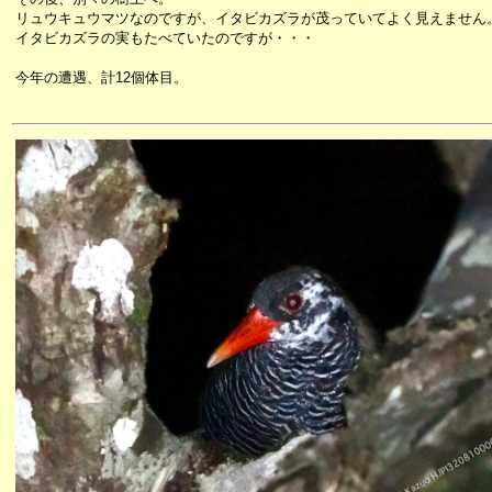
リュウキュウマツなのですが、イタビカズラが茂っていてよく見えません
イタビカズラの実もたべていたのですが・・・
今年の遭遇、計12個体目。