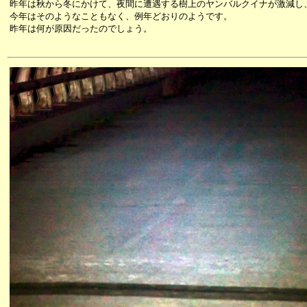
昨年は秋から冬にかけて、夜間に遭遇する樹上のヤンバルクイナが激減し
今年はそのようなこともなく、例年どおりのようです。
昨年は何が原因だったのでしょう。