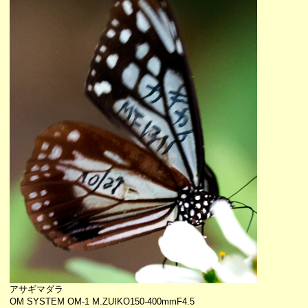
アサギマダラ
OM SYSTEM OM-1 M.ZUIKO150-400mmF4.5