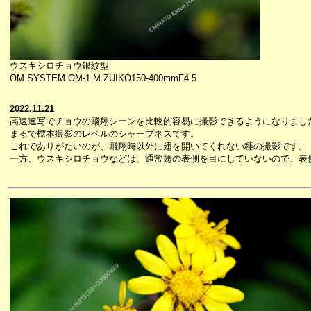
ウスキシロチョウ銀紋型
OM SYSTEM OM-1 M.ZUIKO150-400mmF4.5
2022.11.21
高速連写でチョウの飛翔シーンを比較的容易に撮影できるようになりまし
まるで標本撮影のレベルのシャープネスです。
これでありがたいのが、飛翔時以外に翅を開いてくれない種の撮影です。
一方、ウスキシロチョウなどは、通常翅の表側を目にしていないので、表