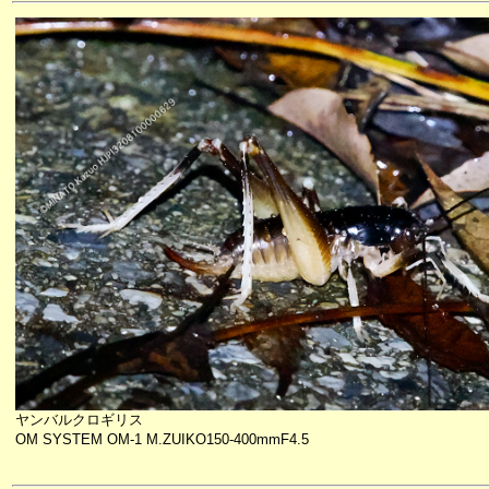
ヤンバルクロギリス
OM SYSTEM OM-1 M.ZUIKO150-400mmF4.5