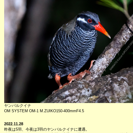
ヤンバルクイナ
OM SYSTEM OM-1 M.ZUIKO150-400mmF4.5
2022.11.28
昨夜は5羽、今夜は3羽のヤンバルクイナに遭遇。