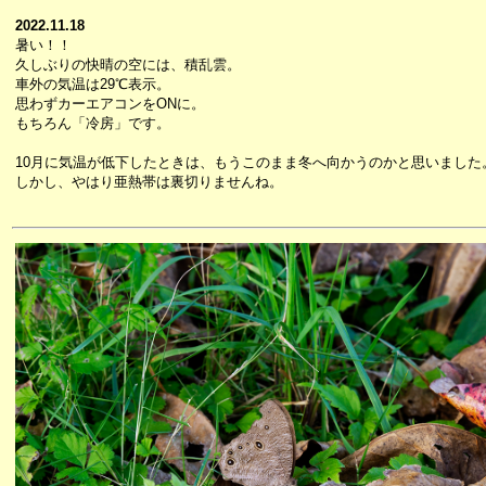
2022.11.18
暑い！！
久しぶりの快晴の空には、積乱雲。
車外の気温は29℃表示。
思わずカーエアコンをONに。
もちろん「冷房」です。
10月に気温が低下したときは、もうこのまま冬へ向かうのかと思いました
しかし、やはり亜熱帯は裏切りませんね。