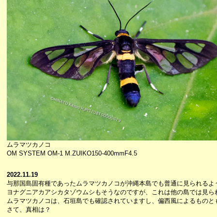
ムラマツカノコ
OM SYSTEM OM-1 M.ZUIKO150-400mmF4.5
2022.11.19
与那国島固有種であったムラマツカノコが沖縄本島でも普通に見られるよ
ヨナグニアカアシカタゾウムシもそうなのですが、これは他の島では見ら
ムラマツカノコは、石垣島でも確認されていますし、偏西風によるものと
さて、真相は？