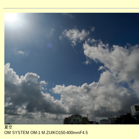
夏空
OM SYSTEM OM-1 M.ZUIKO150-400mmF4.5