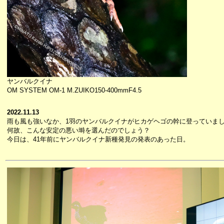
ヤンバルクイナ
OM SYSTEM OM-1 M.ZUIKO150-400mmF4.5
2022.11.13
雨も風も強いなか、1羽のヤンバルクイナがヒカゲヘゴの幹に登っていま
何故、こんな安定の悪い塒を選んだのでしょう？
今日は、41年前にヤンバルクイナ新種発見の発表のあった日。