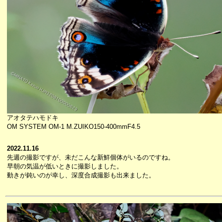
アオタテハモドキ
OM SYSTEM OM-1 M.ZUIKO150-400mmF4.5
2022.11.16
先週の撮影ですが、未だこんな新鮮個体がいるのですね。
早朝の気温が低いときに撮影しました。
動きが鈍いのが幸し、深度合成撮影も出来ました。