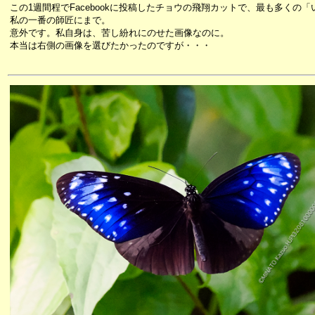
この1週間程でFacebookに投稿したチョウの飛翔カットで、最も多くの
私の一番の師匠にまで。
意外です。私自身は、苦し紛れにのせた画像なのに。
本当は右側の画像を選びたかったのですが・・・