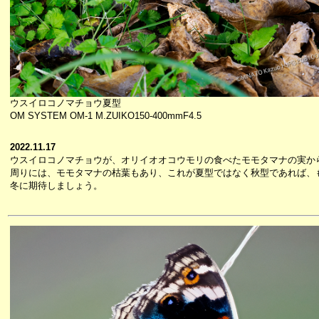
ウスイロコノマチョウ夏型
OM SYSTEM OM-1 M.ZUIKO150-400mmF4.5
2022.11.17
ウスイロコノマチョウが、オリイオオコウモリの食べたモモタマナの実か
周りには、モモタマナの枯葉もあり、これが夏型ではなく秋型であれば、
冬に期待しましょう。