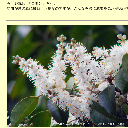
もう1種は、クロモンカギバ。
幼虫が鳥の糞に擬態した蛾なのですが、こんな季節に成虫を見た記憶が