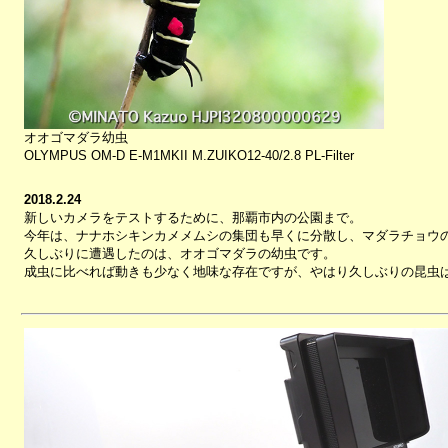
オオゴマダラ幼虫
OLYMPUS OM-D E-M1MKII M.ZUIKO12-40/2.8 PL-Filter
2018.2.24
新しいカメラをテストするために、那覇市内の公園まで。
今年は、ナナホシキンカメメムシの集団も早くに分散し、マダラチョウ
久しぶりに遭遇したのは、オオゴマダラの幼虫です。
成虫に比べれば動きも少なく地味な存在ですが、やはり久しぶりの昆虫