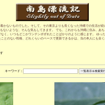
ち着かないものでした。そして、その東京よりも長くなった沖縄での生活が続
もないような、そんな気もしてきます。 でも、これからも沖縄に住み、あ
でなく、いつもどこかワンテンポずれたことばかりのように感じます。 ゆっ
たことのない性格、どれくらいのペースで更新できるかは、当の本人にも全く
す
月 キーワード：