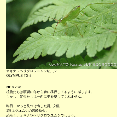
オキナワヘリグロツユムシ幼虫？
OLYMPUS TG-5
2018.2.28
植物たちは順調に冬から春に移行してるように感じます。
しかし、昆虫たちは一向に姿を現してくれません。
昨日、やっと見つけ出した昆虫2種。
1種はツユムシの若齢幼虫。
恐らく、オキナワヘリグロツユムシでしょう。