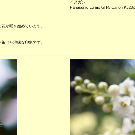
イヌガシ
Panasonic Lumix GH-5 Canon KJ20x8
た花が咲き始めています。
赤茶けた地味な印象です。