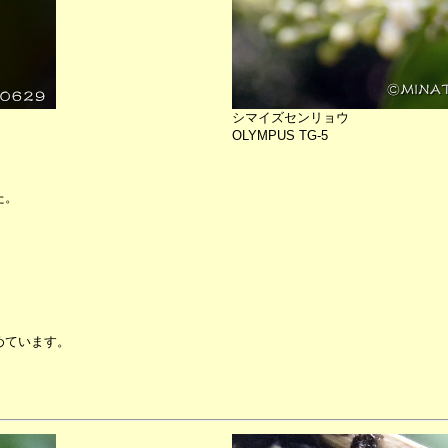
シマイズセンリョウ
OLYMPUS TG-5
た。
めています。