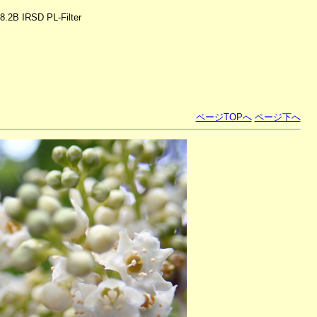
.2B IRSD PL-Filter
ページTOPへ
ページ下へ