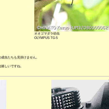
オオゴマダラ幼虫
OLYMPUS TG-5
の成虫たちも見掛けません。
は嬉しいですね。