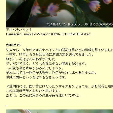
アオバナハイノキ
Panasonic Lumix GH-5 Canon KJ20x8.2B IRSD PL-Filter
2018.2.26
知人から、今年のアオバナハイノキの開花は早いとの情報を得ていまし
一昨年、昨年とも３月10日頃に満開の木を訪れてみました。
確かに、花はほんのわずかでした。
早いだけではく、どうも全般に少ない印象も受けます。
この花も裏と表年があるのでしょうか。
それにしては一昨年が大豊作、昨年がそれに比べると少なめ。
単純に隔年というわけでもなさそうです。
２週間前には、固い蕾だけだったシマイズセンリョウも、少し開花し始
これはほぼ平年どおりだと思います。
あとは、この花に集まる昆虫が待ち遠しいですね。