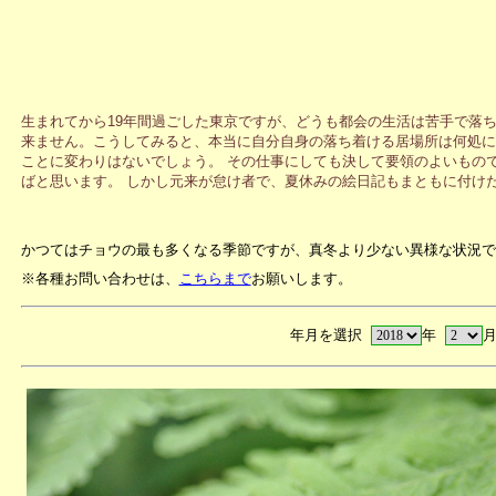
生まれてから19年間過ごした東京ですが、どうも都会の生活は苦手で落
来ません。こうしてみると、本当に自分自身の落ち着ける居場所は何処に
ことに変わりはないでしょう。 その仕事にしても決して要領のよいもの
ばと思います。 しかし元来が怠け者で、夏休みの絵日記もまともに付け
かつてはチョウの最も多くなる季節ですが、真冬より少ない異様な状況で
※各種お問い合わせは、
こちらまで
お願いします。
年月を選択
年