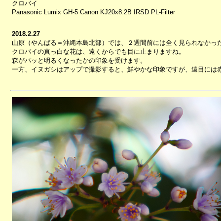
クロバイ
Panasonic Lumix GH-5 Canon KJ20x8.2B IRSD PL-Filter
2018.2.27
山原（やんばる＝沖縄本島北部）では、２週間前には全く見られなかっ
クロバイの真っ白な花は、遠くからでも目に止まりますね。
森がパッと明るくなったかの印象を受けます。
一方、イヌガシはアップで撮影すると、鮮やかな印象ですが、遠目には