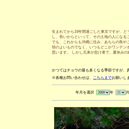
生まれてから19年間過ごした東京ですが、ど
し、長いからといって、その土地の人になる
でも、これからも沖縄に住み、あちらの島や
領のよいものでなく、いつもどこかワンテン
思います。 しかし元来が怠け者で、夏休み
かつてはチョウの最も多くなる季節ですが、
※各種お問い合わせは、
こちらまで
お願いし
年月を選択
年