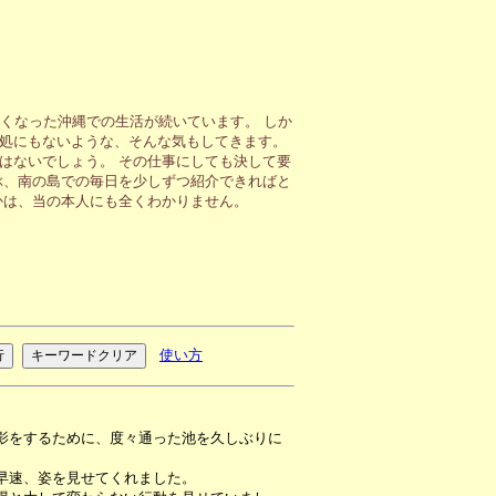
くなった沖縄での生活が続いています。 しか
処にもないような、そんな気もしてきます。
はないでしょう。 その仕事にしても決して要
ぶ、南の島での毎日を少しずつ紹介できればと
かは、当の本人にも全くわかりません。
使い方
影をするために、度々通った池を久しぶりに
早速、姿を見せてくれました。