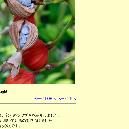
ight
ページTOPへ
ページ下へ
島北部）のツワブキを紹介しました。
が着いているのを見つけました。
た心境です。