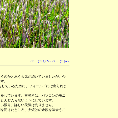
ページTOPへ
ページ下へ
まうのかと思う天気が続いていましたが、今
です。
をしているために、フィールドには出られま
活をしています。事務所は、パソコンのモニ
ほとんど入らないようにしています。
ない限り、詳しい天気は判りません。
関を開けたところ、夕焼けの余韻を味会うこ