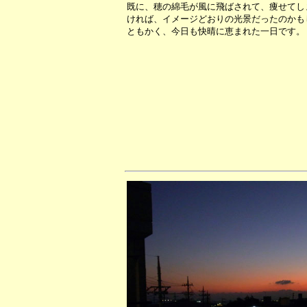
既に、穂の綿毛が風に飛ばされて、痩せてし
ければ、イメージどおりの光景だったのかも
ともかく、今日も快晴に恵まれた一日です。