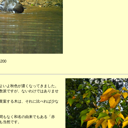
3200
よいよ秋色が濃くなってきました。
数派ですが、ないわけではありませ
黄葉する木は、それに比べれば少な
間もなく和名の由来でもある「赤
も当然です。