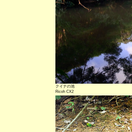
クイナの池
Ricoh CX2