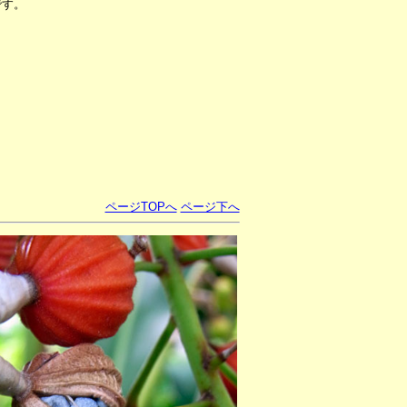
です。
ページTOPへ
ページ下へ