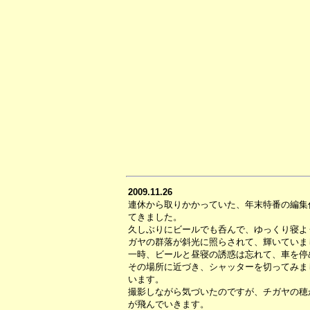
2009.11.26
連休から取りかかっていた、年末特番の編集
てきました。
久しぶりにビールでも呑んで、ゆっくり寝よ
ガヤの群落が斜光に照らされて、輝いていま
一時、ビールと昼寝の誘惑は忘れて、車を停
その場所に近づき、シャッターを切ってみま
います。
撮影しながら気づいたのですが、チガヤの穂
が飛んでいきます。