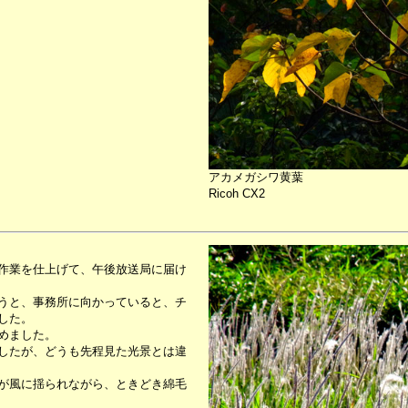
アカメガシワ黄葉
Ricoh CX2
作業を仕上げて、午後放送局に届け
うと、事務所に向かっていると、チ
した。
めました。
したが、どうも先程見た光景とは違
が風に揺られながら、ときどき綿毛