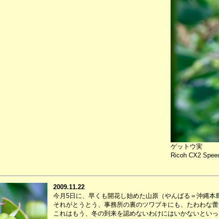
ゲットウ実
Ricoh CX2 Speed
2009.11.22
今月5日に、早くも開花し始めた山原（やんばる＝沖縄本
それがとうとう、事務所の裏のツワブキにも、たわわな蕾
これはもう、冬の到来を認めないわけにはいかないといっ