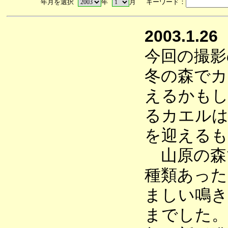
年月を選択
年
月 キーワード：
2003.1.26
今回の撮影
冬の森でカ
えるかもし
るカエルは
を迎えるも
山原の森
種類あった
ましい鳴き
までした。