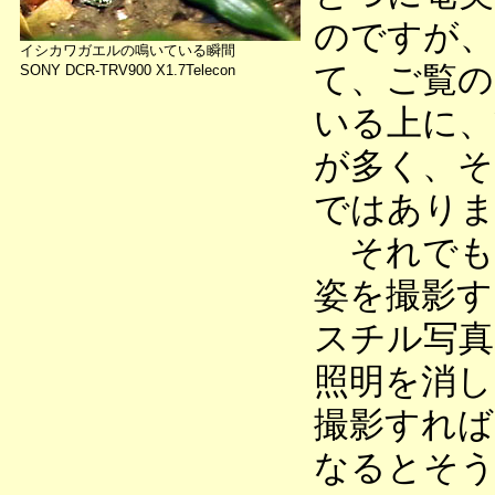
のですが、
イシカワガエルの鳴いている瞬間
て、ご覧の
SONY DCR-TRV900 X1.7Telecon
いる上に、
が多く、そ
ではありま
それでも
姿を撮影す
スチル写真
照明を消し
撮影すれば
なるとそう