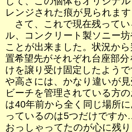
して、この個体もオリジナル
レンジされた痕が見られます
さて、これで現在残ってい
ル、コンクリート製ソニー坊
ことが出来ました。状況から
置希望先がそれぞれ台座部分
けを譲り受け固定したようで
や高さには、かなり違いが見
ビーチを管理されている方の
は40年前から全く同じ場所
っているのは5つだけですか
おっしゃってたのが心に残り