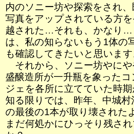
内のソニー坊や探索をされ、
写真をアップされている方を
越された…それも、かなり…
は、私の知らないもう1体の
も確認してきたいと思います
それから、ソニー坊やにや
盛醸造所が一升瓶を象ったコ
ジェを各所に立てていた時期
知る限りでは、昨年、中城村泊
の最後の1本が取り壊された
まだ何処かにひっそり残され