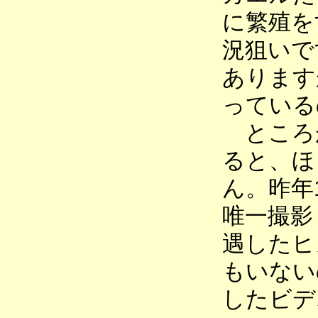
に繁殖を
況狙いで
あります
っている
ところが
ると、ほ
ん。昨年
唯一撮影
遇したヒ
もいない
したビデ