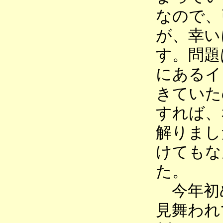
なので、
が、幸い
す。問題
にあるイ
きていた
すれば、
解りまし
けてもな
た。
今年初
見舞われ