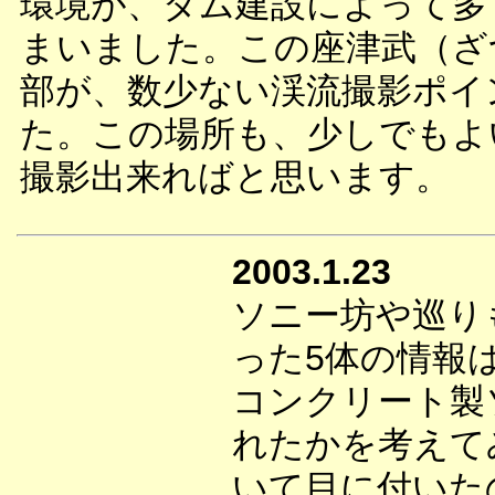
環境が、ダム建設によって多
まいました。この座津武（ざ
部が、数少ない渓流撮影ポイ
た。この場所も、少しでもよ
撮影出来ればと思います。
2003.1.23
ソニー坊や巡り
った5体の情報
コンクリート製
れたかを考えて
いて目に付いた