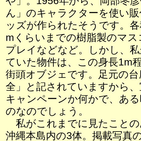
や」。1956年から、岡部冬
ん」のキャラクターを使い販
ッズが作られたそうです。各種
mくらいまでの樹脂製のマス
プレイなどなど。しかし、私
ていた物件は、この身長1m
街頭オブジェです。足元の台
全」と記されていますから、
キャンペーンか何かで、ある
のなのでしょう。
私がこれまでに見たことの
沖縄本島内の3体。掲載写真