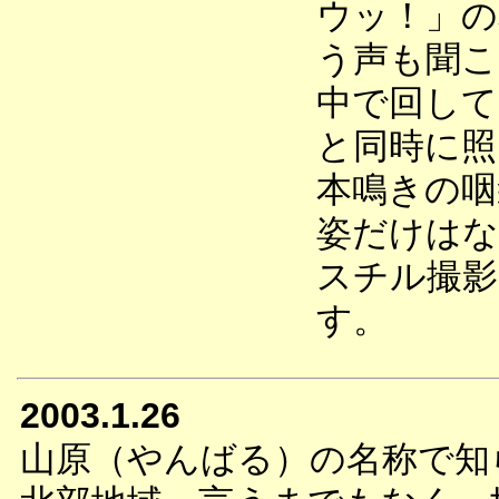
ウッ！」の
う声も聞こ
中で回して
と同時に照
本鳴きの咽
姿だけはな
スチル撮影
す。
2003.1.26
山原（やんばる）の名称で知