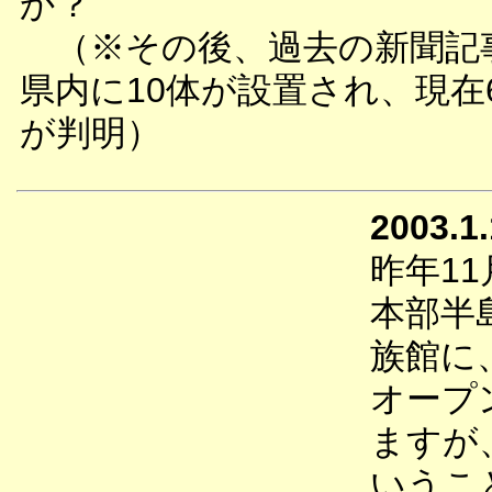
か？
（※その後、過去の新聞記事
県内に10体が設置され、現在
が判明）
2003.1
昨年1
本部半
族館に
オープ
ますが
いうこ