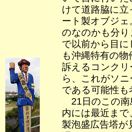
けて道路脇に立
ート製オブジェ
のなのかも分り
で以前から目に
も沖縄特有の物
訴えるコンクリ
ら、これがソニ
である可能性も
21日のこの南
内には最近まで
製泡盛広告塔が