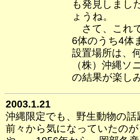
も発見しまし
ょうね。
さて、これで
6体のうち4体
設置場所は、
（株）沖縄ソ
の結果が楽し
2003.1.21
沖縄限定でも、野生動物の話
前々から気になっていたのが