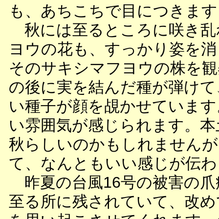
も、あちこちで目につきます
秋には至るところに咲き乱
ヨウの花も、すっかり姿を消
そのサキシマフヨウの株を観
の後に実を結んだ種が弾けて
い種子が顔を覘かせています
い雰囲気が感じられます。本
秋らしいのかもしれませんが
て、なんともいい感じが伝わ
昨夏の台風16号の被害の爪
至る所に残されていて、改め