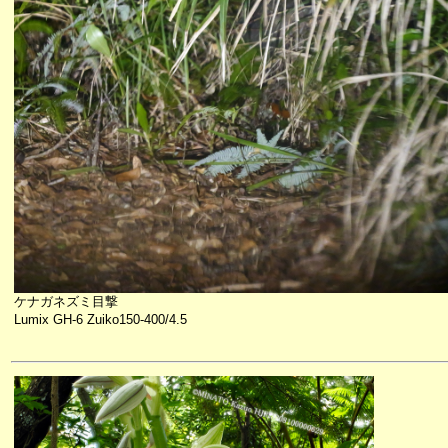
ケナガネズミ目撃
Lumix GH-6 Zuiko150-400/4.5