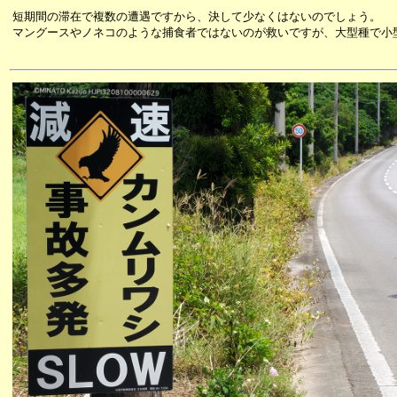
短期間の滞在で複数の遭遇ですから、決して少なくはないのでしょう。
マングースやノネコのような捕食者ではないのが救いですが、大型種で小