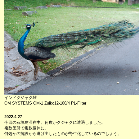
インドクジャク雄
OM SYSTEMS OM-1 Zuiko12-100/4 PL-Filter
2022.4.27
今回の石垣島滞在中、何度かクジャクに遭遇しました。
複数箇所で複数個体に。
何処かの施設から逃げ出したものが野生化しているのでしょう。