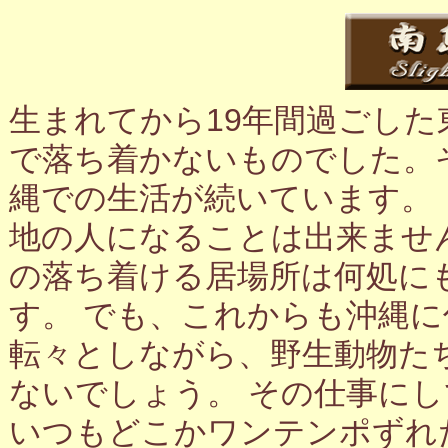
生まれてから19年間過ごし
で落ち着かないものでした。
縄での生活が続いています。
地の人になることは出来ませ
の落ち着ける居場所は何処に
す。 でも、これからも沖縄
転々としながら、野生動物た
ないでしょう。 その仕事に
いつもどこかワンテンポずれ