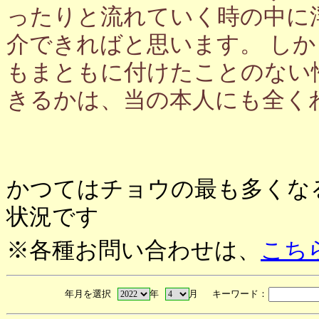
ったりと流れていく時の中に
介できればと思います。 し
もまともに付けたことのない
きるかは、当の本人にも全く
かつてはチョウの最も多くな
状況です
※各種お問い合わせは、
こち
年月を選択
年
月 キーワード：