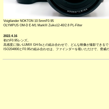
Voigtlander NOKTON 10.5mmF0.95
OLYMPUS OM-D E-M1 MarkIII Zuiko12-40/2.8 PL-Filter
2022.4.16
初のF0.95レンズ。
高感度に強いLUMIX GH-5sとの組み合わせで、どんな映像が撮影できる
ISO204800とF0.95の組み合わせは、ファインダーを覗いただけで、脅