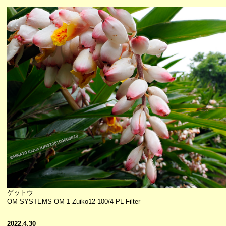
ゲットウ
OM SYSTEMS OM-1 Zuiko12-100/4 PL-Filter
2022.4.30