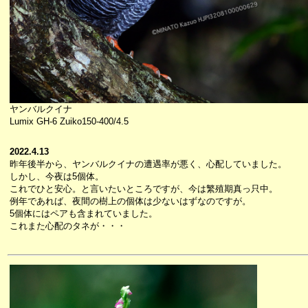
ヤンバルクイナ
Lumix GH-6 Zuiko150-400/4.5
2022.4.13
昨年後半から、ヤンバルクイナの遭遇率が悪く、心配していました。
しかし、今夜は5個体。
これでひと安心。と言いたいところですが、今は繁殖期真っ只中。
例年であれば、夜間の樹上の個体は少ないはずなのですが。
5個体にはペアも含まれていました。
これまた心配のタネが・・・