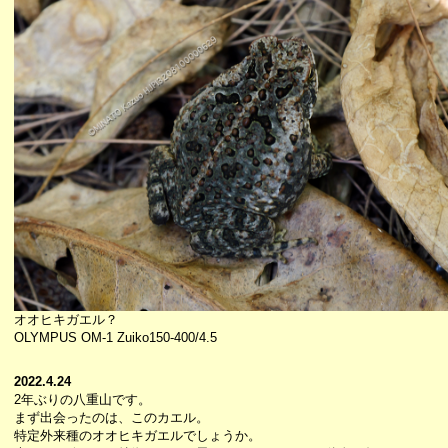
オオヒキガエル？
OLYMPUS OM-1 Zuiko150-400/4.5
2022.4.24
2年ぶりの八重山です。
まず出会ったのは、このカエル。
特定外来種のオオヒキガエルでしょうか。