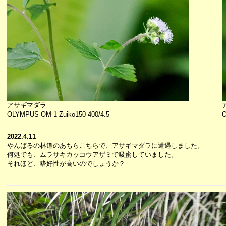
アサギマダラ
OLYMPUS OM-1 Zuiko150-400/4.5
O
2022.4.11
やんばるの林道のあちらこちらで、アサギマダラに遭遇しました。
何処でも、ムラサキカッコウアザミで吸蜜していました。
それほど、嗜好性が高いのでしょうか？