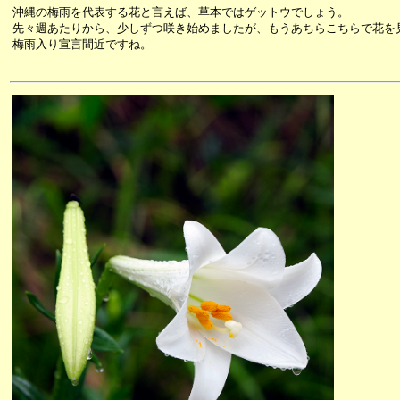
沖縄の梅雨を代表する花と言えば、草本ではゲットウでしょう。
先々週あたりから、少しずつ咲き始めましたが、もうあちらこちらで花を
梅雨入り宣言間近ですね。