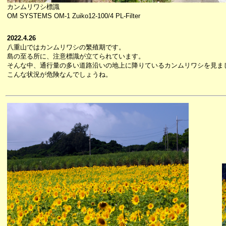
カンムリワシ標識
OM SYSTEMS OM-1 Zuiko12-100/4 PL-Filter
2022.4.26
八重山ではカンムリワシの繁殖期です。
島の至る所に、注意標識が立てられています。
そんな中、通行量の多い道路沿いの地上に降りているカンムリワシを見ま
こんな状況が危険なんでしょうね。