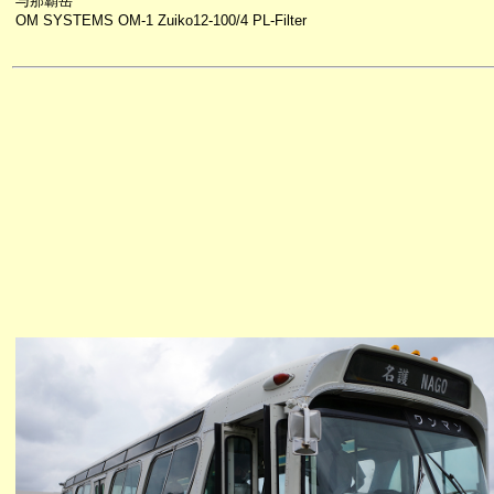
与那覇岳
OM SYSTEMS OM-1 Zuiko12-100/4 PL-Filter