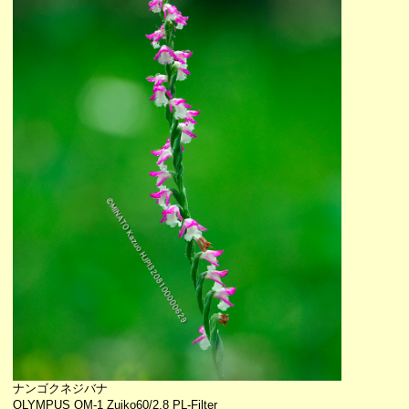
ナンゴクネジバナ
OLYMPUS OM-1 Zuiko60/2.8 PL-Filter