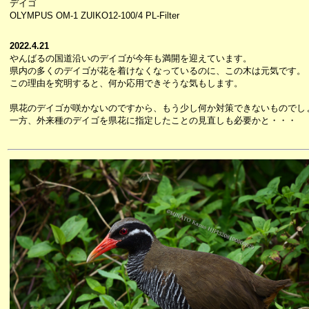
デイゴ
OLYMPUS OM-1 ZUIKO12-100/4 PL-Filter
2022.4.21
やんばるの国道沿いのデイゴが今年も満開を迎えています。
県内の多くのデイゴが花を着けなくなっているのに、この木は元気です。
この理由を究明すると、何か応用できそうな気もします。
県花のデイゴが咲かないのですから、もう少し何か対策できないものでし
一方、外来種のデイゴを県花に指定したことの見直しも必要かと・・・