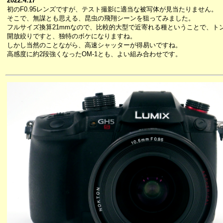
2022.4.17
初のF0.95レンズですが、テスト撮影に適当な被写体が見当たりません。
そこで、無謀とも思える、昆虫の飛翔シーンを狙ってみました。
フルサイズ換算21mmなので、比較的大型で近寄れる種ということで、ト
開放絞りですと、独特のボケになりますね。
しかし当然のことながら、高速シャッターが得易いですね。
高感度に約2段強くなったOM-1とも、よい組み合わせです。