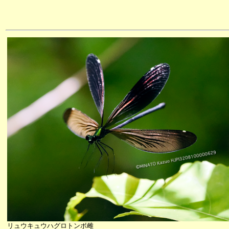
リュウキュウハグロトンボ雌