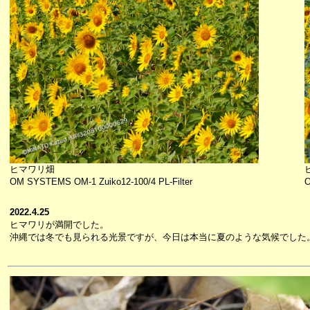
ヒマワリ畑
OM SYSTEMS OM-1 Zuiko12-100/4 PL-Filter
O
2022.4.25
ヒマワリが満開でした。
沖縄では冬でも見られる光景ですが、今日は本当に夏のような気候でした