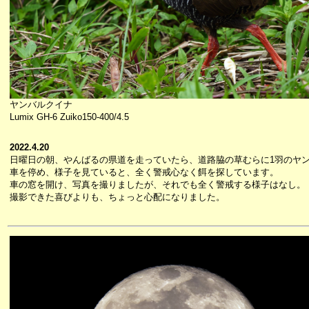
ヤンバルクイナ
Lumix GH-6 Zuiko150-400/4.5
2022.4.20
日曜日の朝、やんばるの県道を走っていたら、道路脇の草むらに1羽のヤ
車を停め、様子を見ていると、全く警戒心なく餌を探しています。
車の窓を開け、写真を撮りましたが、それでも全く警戒する様子はなし。
撮影できた喜びよりも、ちょっと心配になりました。