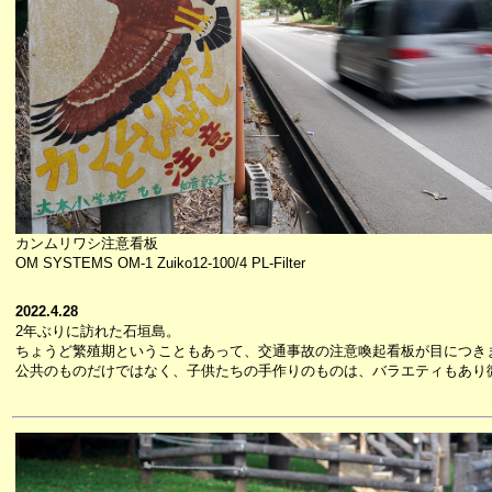
カンムリワシ注意看板
OM SYSTEMS OM-1 Zuiko12-100/4 PL-Filter
2022.4.28
2年ぶりに訪れた石垣島。
ちょうど繁殖期ということもあって、交通事故の注意喚起看板が目につき
公共のものだけではなく、子供たちの手作りのものは、バラエティもあり