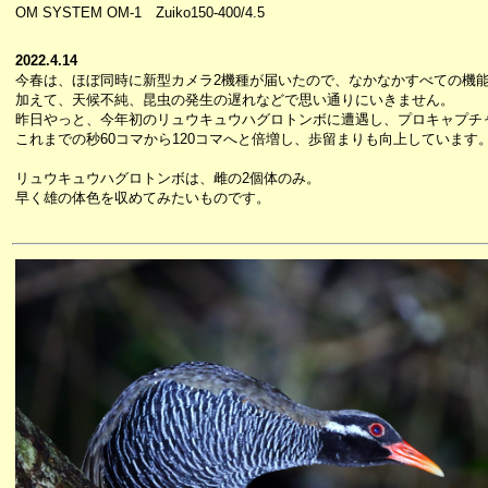
OM SYSTEM OM-1 Zuiko150-400/4.5
2022.4.14
今春は、ほぼ同時に新型カメラ2機種が届いたので、なかなかすべての機
加えて、天候不純、昆虫の発生の遅れなどで思い通りにいきません。
昨日やっと、今年初のリュウキュウハグロトンボに遭遇し、プロキャプチ
これまでの秒60コマから120コマへと倍増し、歩留まりも向上しています
リュウキュウハグロトンボは、雌の2個体のみ。
早く雄の体色を収めてみたいものです。