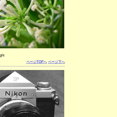
ght
ページTOPへ
ページ下へ