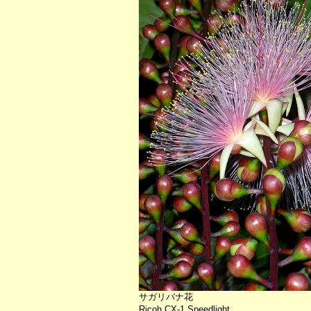
サガリバナ花
Ricoh CX-1 Speedlight