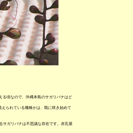
迎える頃なので、沖縄本島のサガリバナはど
植えられている幾株かは、既に咲き始めて
るサガリバナは不思議な存在です。赤瓦屋