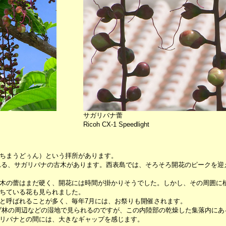
サガリバナ蕾
Ricoh CX-1 Speedlight
ちまうどぅん）という拝所があります。
言われる、サガリバナの古木があります。西表島では、そろそろ開花のピークを
木の蕾はまだ硬く、開花には時間が掛かりそうでした。しかし、その周囲に
ちている花も見られました。
と呼ばれることが多く、毎年7月には、お祭りも開催されます。
ブ林の周辺などの湿地で見られるのですが、この内陸部の乾燥した集落内にあ
リバナとの間には、大きなギャップを感じます。