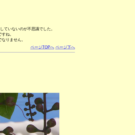
来していないのが不思議でした。
ですね。
でなりません。
ページTOPへ
ページ下へ