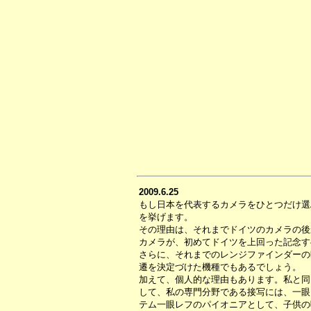
2009.6.25
もし日本を代表するカメラをひとつだけ選
を挙げます。
その理由は、それまでドイツのカメラの後
カメラが、初めてドイツを上回った記念す
さらに、それまでのレンジファインダーの
遷を決定づけた機種でもあるでしょう。
加えて、個人的な理由もあります。私と同
して、私の専門分野である接写には、一眼
テム一眼レフのパイオニアとして、子供の