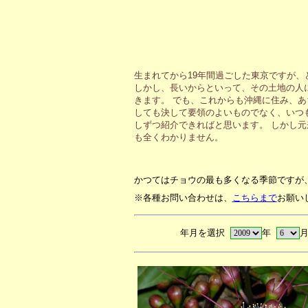
生まれてから19年間過ごした東京ですが
しかし、長いからといって、その土地の人
きます。 でも、これからも沖縄に住み、
しても決して要領のよいものでなく、いつ
しずつ紹介できればと思います。 しかし
も全くわかりません。
かつてはチョウの最も多くなる季節ですが
※各種お問い合わせは、
こちらまで
お願い
年月を選択
年