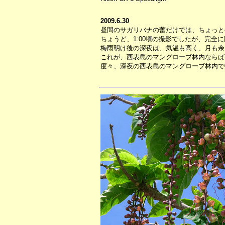
2009.6.30
昼間のサガリバナの蕾だけでは、ちょっと
ちょうど、1:00頃の撮影でしたが、完
梅雨明け後の深夜は、気温も高く、月も余
これが、西表島のマングローブ林内ならば
度々、深夜の西表島のマングローブ林内で