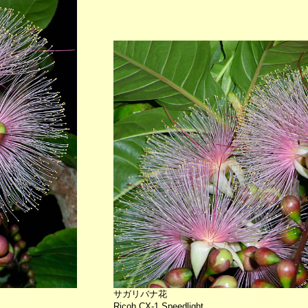
サガリバナ花
Ricoh CX-1 Speedlight