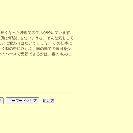
も長くなった沖縄での生活が続いています。
場所は何処にもないような、そんな気もして
ことに変わりはないでしょう。 その仕事に
いく時の中に浮かぶ、南の島での毎日を少
いのペースで更新できるかは、当の本人に
使い方