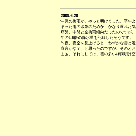
2009.6.28
沖縄の梅雨が、やっと明けました。平年よ
まった雨の印象のためか、かなり遅れた気
序盤、中盤と空梅雨傾向だったのですが、
年の1.8倍の降水量を記録したそうです。
昨夜、夜空を見上げると、わずかな雲と澄
宣言かな？」と思ったのですが、そのとお
まぁ、それにしては、雲の多い梅雨明け空