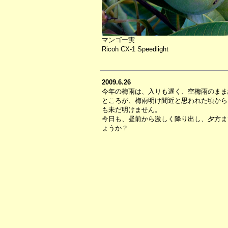
マンゴー実
Ricoh CX-1 Speedlight
2009.6.26
今年の梅雨は、入りも遅く、空梅雨のまま
ところが、梅雨明け間近と思われた頃から
も未だ明けません。
今日も、昼前から激しく降り出し、夕方ま
ょうか？