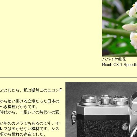
パパイヤ雌花
Ricoh CX-1 Speedli
ぶとしたら、私は断然このニコンF
から追い掛ける立場だった日本の
べき機種だからです。
時代から、一眼レフの時代への変
い年のカメラでもあるのです。そ
レフは欠かせない機材です。シス
頃から憧れの存在でした。