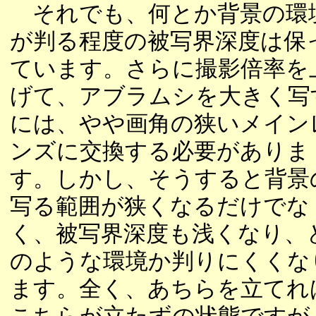
それでも、何とか背景の環
が判る程度の被写界深度は保
ています。さらに撮影倍率を
げて、アブラムシを大きく写
には、やや画角の狭いメイン
ンズに交換する必要がありま
す。しかし、そうすると背景
写る範囲が狭くなるだけでな
く、被写界深度も浅くなり、
のような環境か判りにくくな
ます。全く、あちらを立てれ