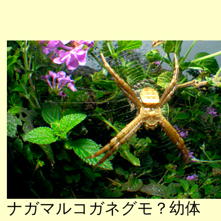
ナガマルコガネグモ？幼体