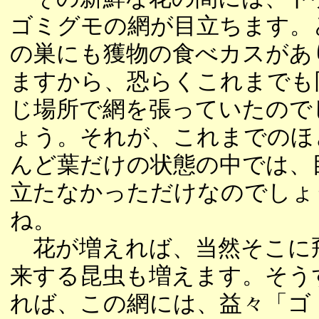
ゴミグモの網が目立ちます。
の巣にも獲物の食べカスがあ
ますから、恐らくこれまでも
じ場所で網を張っていたので
ょう。それが、これまでのほ
んど葉だけの状態の中では、
立たなかっただけなのでしょ
ね。
花が増えれば、当然そこに
来する昆虫も増えます。そう
れば、この網には、益々「ゴ