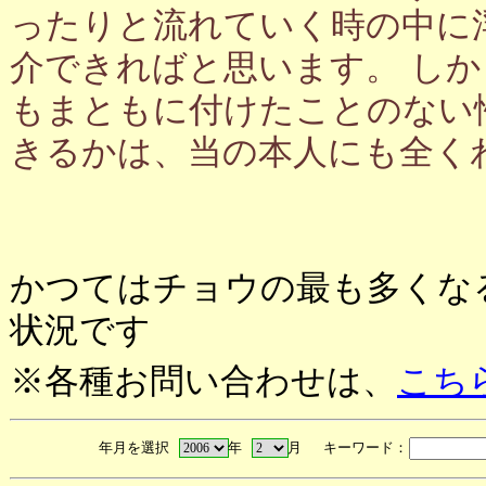
ったりと流れていく時の中に
介できればと思います。 し
もまともに付けたことのない
きるかは、当の本人にも全く
かつてはチョウの最も多くな
状況です
※各種お問い合わせは、
こち
年月を選択
年
月 キーワード：