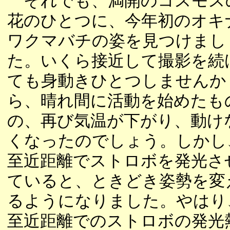
それでも、満開のコスモス
花のひとつに、今年初のオキ
ワクマバチの姿を見つけまし
た。いくら接近して撮影を続
ても身動きひとつしませんか
ら、晴れ間に活動を始めたも
の、再び気温が下がり、動け
くなったのでしょう。しかし
至近距離でストロボを発光さ
ていると、ときどき姿勢を変
るようになりました。やはり
至近距離でのストロボの発光