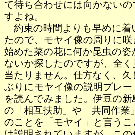
て待ち合わせには向かないの
すよね。
約束の時間よりも早めに着
たので、モヤイ像の周りに咲
始めた菜の花に何か昆虫の姿
ないか探したのですが、全く
当たりません。仕方なく、久
ぶりにモヤイ像の説明プレー
を読んでみました。伊豆の新
の「相互扶助」や「共同作業
のことを「モヤイ」と言うこ
は説明されていますが、この