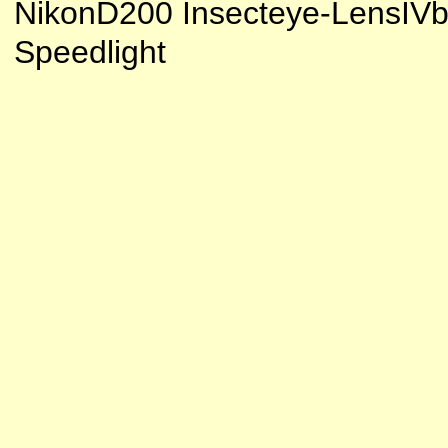
NikonD200 Insecteye-LensIV
Speedlight