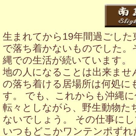
生まれてから19年間過ごし
で落ち着かないものでした。
縄での生活が続いています。
地の人になることは出来ませ
の落ち着ける居場所は何処に
す。 でも、これからも沖縄
転々としながら、野生動物た
ないでしょう。 その仕事に
いつもどこかワンテンポずれ