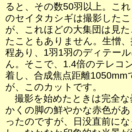
ると、その数50羽以上。こ
のセイタカシギは撮影したこ
が、これほどの大集団は見た
たこともありません。生憎、
程あり、1羽1羽のディテー
ん。そこで、1.4倍のテレコ
着し、合成焦点距離1050m
が、このカットです。
撮影を始めたときは完全な
かくの脚の鮮やかな赤色があ
ったのですが、日没直前にな