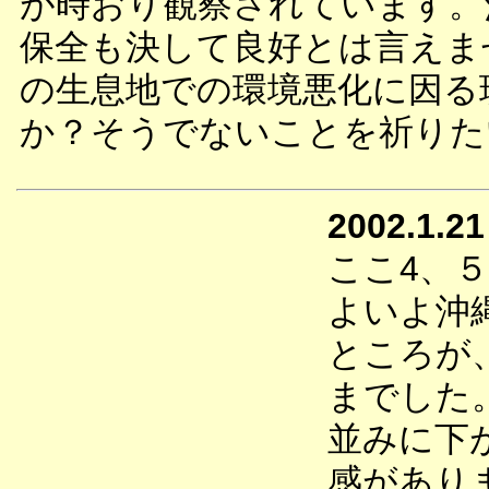
が時おり観察されています。
保全も決して良好とは言えま
の生息地での環境悪化に因る
か？そうでないことを祈りた
2002.1.21
ここ4、
よいよ沖
ところが
までした
並みに下
感があり