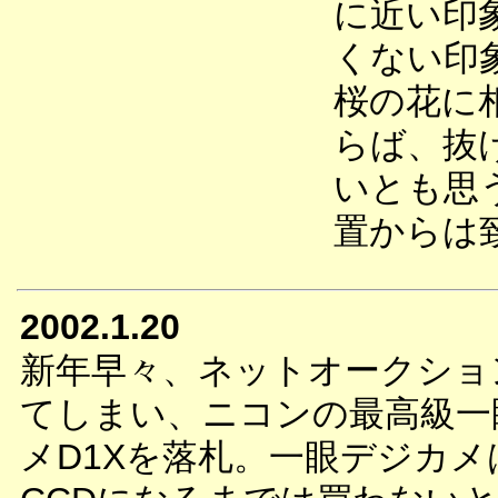
に近い印
くない印
桜の花に
らば、抜
いとも思
置からは
2002.1.20
新年早々、ネットオークショ
てしまい、ニコンの最高級一
メD1Xを落札。一眼デジカ