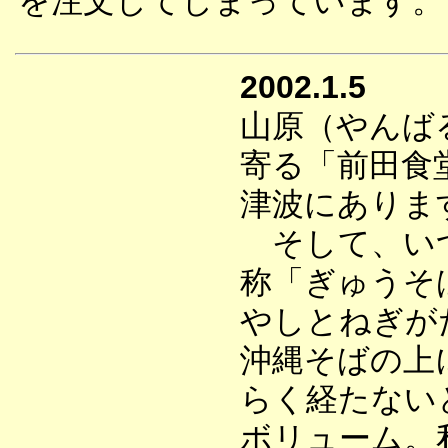
を注文してしまっています。
2002.1.5
山原（やんば
寄る「前田食
津波にありま
そして、いつ
称「ぎゅうそば
やしとねぎが
沖縄そばの上
らく経たない
ボリューム。