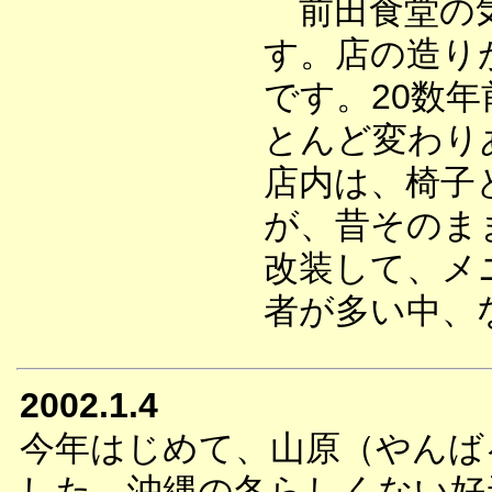
前田食堂の気
す。店の造り
です。20数
とんど変わり
店内は、椅子
が、昔そのま
改装して、メ
者が多い中、
2002.1.4
今年はじめて、山原（やんば
した。沖縄の冬らしくない好