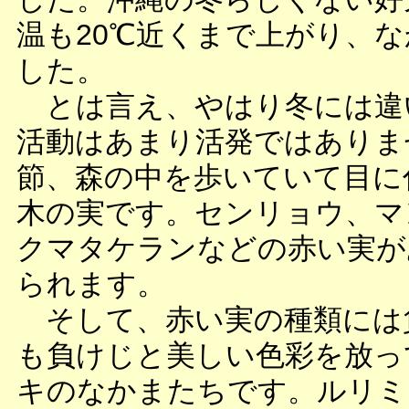
温も20℃近くまで上がり、
した。
とは言え、やはり冬には違
活動はあまり活発ではありま
節、森の中を歩いていて目に
木の実です。センリョウ、マ
クマタケランなどの赤い実が
られます。
そして、赤い実の種類には
も負けじと美しい色彩を放っ
キのなかまたちです。ルリミ