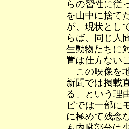
らの習性に従
を山中に捨て
が、現状とし
らば、同じ人
生動物たちに
置は仕方ない
この映像を地
新聞では掲載
る」という理
ビでは一部に
に極めて残念
も内臓部分は