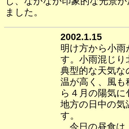
し、なかなか印象的な光景が
ました。
2002.1.15
明け方から小雨
す。小雨混じり
典型的な天気な
温が高く、風も
ら４月の陽気に
地方の日中の気
す。
今日の昼食は、