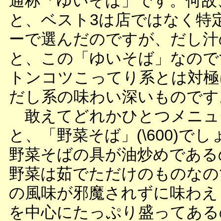
通称「ゆいそば」です。何故
と、ベスト3は店ではなく特
ーで選んだのですが、だし汁
と、この「ゆいそば」なので
トンコツこってり系とは対極
だし系の味わい深いものです
敢えてどれかひとつメニュ
と、「野菜そば」(\600)で
野菜そばの具が油炒めである
野菜は茹でただけのものなの
の風味が邪魔されずに味わえ
を中心にたっぷり盛ってある