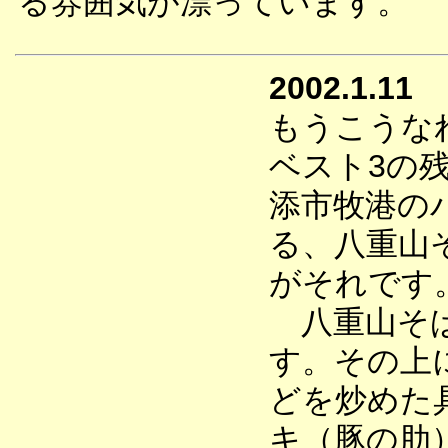
る雰囲気が漂っています。
2002.1.11
もうこうな
ベスト3の
添市牧港の
る、八重山そ
がそれです
八重山そば
す。その上
どを炒めた
キ（豚の肋