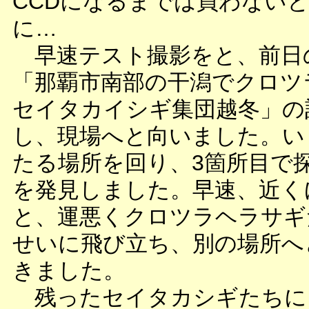
CCDになるまでは買わない
に…
早速テスト撮影をと、前日
「那覇市南部の干潟でクロツ
セイタカイシギ集団越冬」の
し、現場へと向いました。い
たる場所を回り、3箇所目で
を発見しました。早速、近く
と、運悪くクロツラヘラサギ
せいに飛び立ち、別の場所へ
きました。
残ったセイタカシギたちに