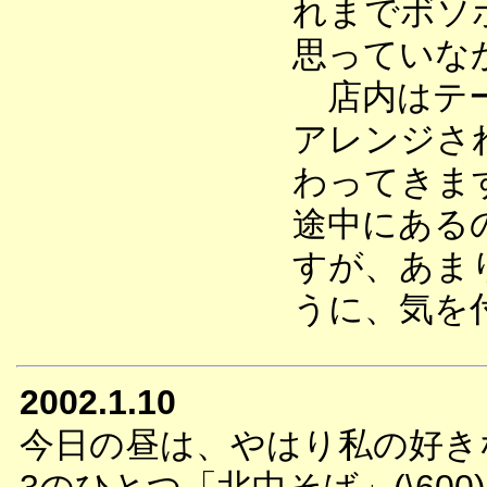
れまでボソ
思っていな
店内はテー
アレンジさ
わってきま
途中にある
すが、あま
うに、気を
2002.1.10
今日の昼は、やはり私の好き