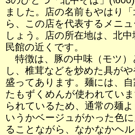
3のひとつ「北中そば」(\60
ました。店の名前もやはり「
ら、この店を代表するメニュ
しょう。店の所在地は、北中
民館の近くです。
特徴は、豚の中味（モツ）
し、椎茸などを炒めた具がや
盛ってあります。麺には、自
たもずくめんが使われていま
られているため、通常の麺よ
いうかベージュがかった色に
ることながら、なかなかヘル