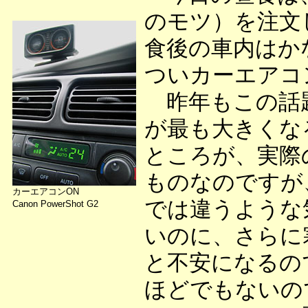
のモツ）を注文
食後の車内はか
ついカーエアコ
昨年もこの話題
が最も大きくな
ところが、実際
ものなのですが
カーエアコンON
では違うような
Canon PowerShot G2
いのに、さらに
と不安になるの
ほどでもないの