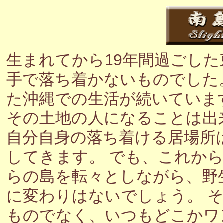
生まれてから19年間過ごし
手で落ち着かないものでした
た沖縄での生活が続いていま
その土地の人になることは出
自分自身の落ち着ける居場所
してきます。 でも、これか
らの島を転々としながら、野
に変わりはないでしょう。 
ものでなく、いつもどこかワ