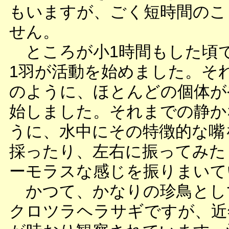
もいますが、ごく短時間のこ
せん。
ところが小1時間もした頃
1羽が活動を始めました。そ
のように、ほとんどの個体が
始しました。それまでの静か
うに、水中にその特徴的な嘴
採ったり、左右に振ってみた
ーモラスな感じを振りまいて
かつて、かなりの珍鳥とし
クロツラヘラサギですが、近