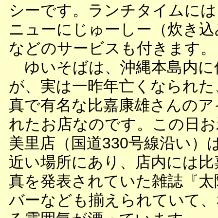
シーです。ランチタイムには
ニューにじゅーしー（炊き込
などのサービスも付きます。
ゆいそばは、沖縄本島内に
が、実は一昨年亡くなられた
真で有名な比嘉康雄さんのア
れたお店なのです。この日お
美里店（国道330号線沿い）
近い場所にあり、店内には比
真を発表されていた雑誌『太
バーなども揃えられていて、