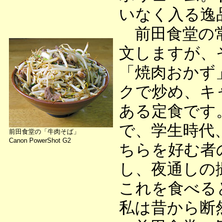
いなく入る逸
前田食堂の常
文しますが、
「焼肉おかず」
クで炒め、キ
ある定食です
で、学生時代
前田食堂の「牛肉そば」
Canon PowerShot G2
ちらを好む者
し、夜通しの
これを食べる
私は昔から断