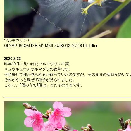
ツルモウリンカ
OLYMPUS OM-D E-M1 MKII ZUIKO12-40/2.8 PL-Filter
2020.2.22
昨年10月に見つけたツルモウリンの実。
リュウキュウアサギマダラの食草です。
何時爆ぜて種が見られるか待っていたのですが、そのままの状態が続いて
それがやっと爆ぜて種子が見られました。
しかし、2個のうち1個は、まだそのままです。