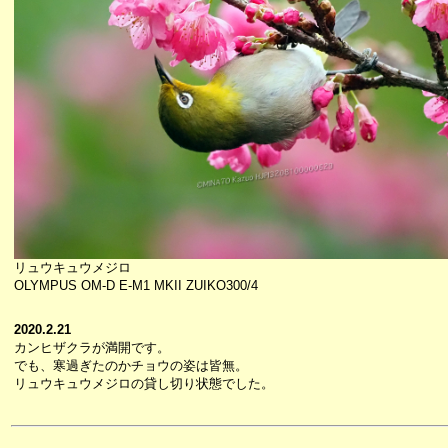
リュウキュウメジロ
OLYMPUS OM-D E-M1 MKII ZUIKO300/4
2020.2.21
カンヒザクラが満開です。
でも、寒過ぎたのかチョウの姿は皆無。
リュウキュウメジロの貸し切り状態でした。