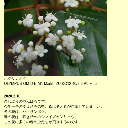
ハクサンボク
OLYMPUS OM-D E-M1 MarkII ZUIKO12-40/2.8 PL-Filter
2020.2.16
久しぶりのやんばるです。
今年一番の冷え込みの中、森は冬と春が同郷していました。
冬の花は、ハクサンボク。
春の花は、咲き始めのシマイズセンリョウ。
この花に多くの春の虫たちが飛来するのです。