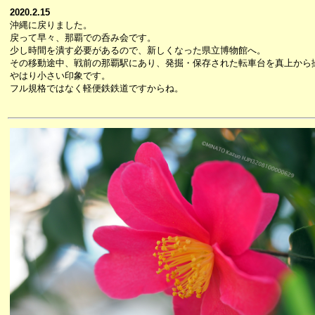
2020.2.15
沖縄に戻りました。
戻って早々、那覇での呑み会です。
少し時間を潰す必要があるので、新しくなった県立博物館へ。
その移動途中、戦前の那覇駅にあり、発掘・保存された転車台を真上から
やはり小さい印象です。
フル規格ではなく軽便鉄鉄道ですからね。