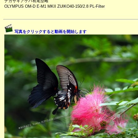
ナガサキアゲハ有尾型雌
OLYMPUS OM-D E-M1 MKII ZUIKO40-150/2.8 PL-Filter
写真をクリックすると動画を開始します