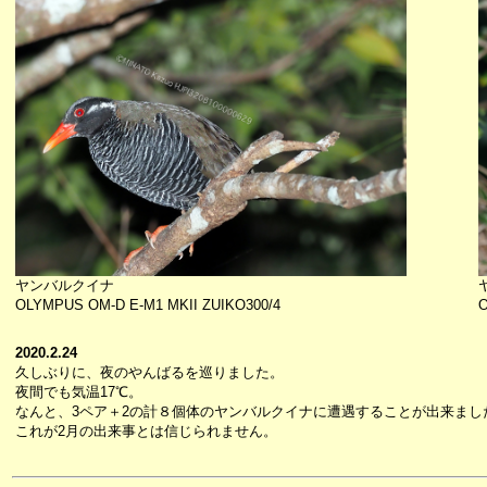
ヤンバルクイナ
OLYMPUS OM-D E-M1 MKII ZUIKO300/4
O
2020.2.24
久しぶりに、夜のやんばるを巡りました。
夜間でも気温17℃。
なんと、3ペア＋2の計８個体のヤンバルクイナに遭遇することが出来まし
これが2月の出来事とは信じられません。