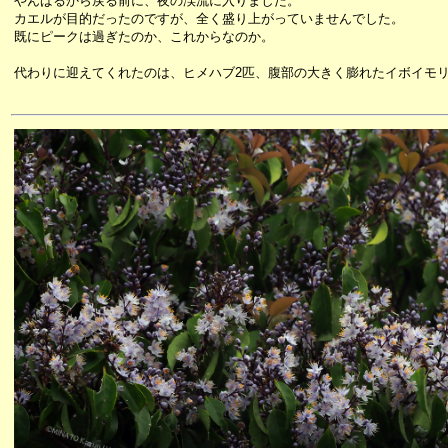
やんばるから戻る前に、夜の渓流に入りました。
カエルが目的だったのですが、全く盛り上がっていませんでした。
既にピークは過ぎたのか、これからなのか。
代わりに迎えてくれたのは、ヒメハブ2匹、腹部の大きく膨れたイボイモ