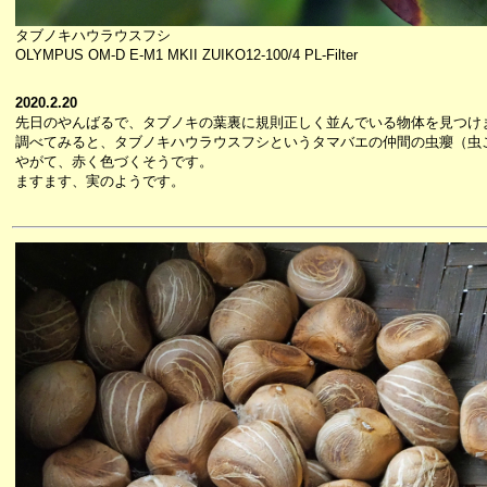
タブノキハウラウスフシ
OLYMPUS OM-D E-M1 MKII ZUIKO12-100/4 PL-Filter
2020.2.20
先日のやんばるで、タブノキの葉裏に規則正しく並んでいる物体を見つけ
調べてみると、タブノキハウラウスフシというタマバエの仲間の虫癭（虫
やがて、赤く色づくそうです。
ますます、実のようです。