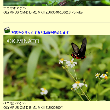
ナガサキアゲハ
OLYMPUS OM-D E-M1 MKII ZUIKO40-150/2.8 PL-Filter
写真をクリックすると動画を開始します
ベニモンアゲハ
OLYMPUS OM-D E-M1 MKII ZUIKO300/4