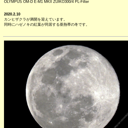
OLYMPUS OM-D E-M1 MKII ZUIKO300/4 PL-Filter
2020.2.10
カンヒザクラが満開を迎えています。
同時にハゼノキの紅葉が同居する亜熱帯の冬です。