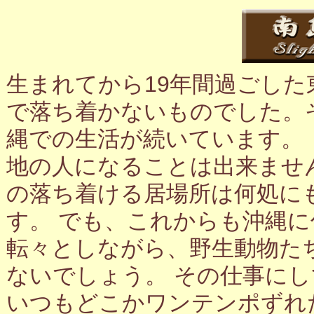
生まれてから19年間過ごし
で落ち着かないものでした。
縄での生活が続いています。
地の人になることは出来ませ
の落ち着ける居場所は何処に
す。 でも、これからも沖縄
転々としながら、野生動物た
ないでしょう。 その仕事に
いつもどこかワンテンポずれ