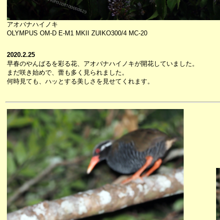
アオバナハイノキ
OLYMPUS OM-D E-M1 MKII ZUIKO300/4 MC-20
2020.2.25
早春のやんばるを彩る花、アオバナハイノキが開花していました。
まだ咲き始めで、蕾も多く見られました。
何時見ても、ハッとする美しさを見せてくれます。