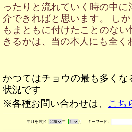
ったりと流れていく時の中に
介できればと思います。 し
もまともに付けたことのない
きるかは、当の本人にも全く
かつてはチョウの最も多くな
状況です
※各種お問い合わせは、
こち
年月を選択
年
月 キーワード：