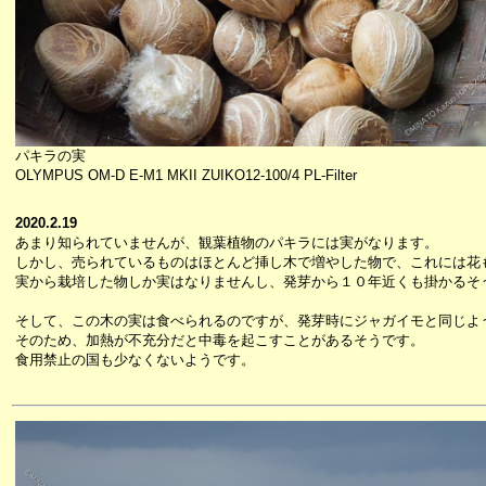
パキラの実
OLYMPUS OM-D E-M1 MKII ZUIKO12-100/4 PL-Filter
2020.2.19
あまり知られていませんが、観葉植物のパキラには実がなります。
しかし、売られているものはほとんど挿し木で増やした物で、これには花
実から栽培した物しか実はなりませんし、発芽から１０年近くも掛かるそ
そして、この木の実は食べられるのですが、発芽時にジャガイモと同じよ
そのため、加熱が不充分だと中毒を起こすことがあるそうです。
食用禁止の国も少なくないようです。