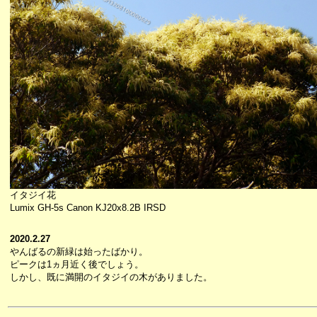
イタジイ花
Lumix GH-5s Canon KJ20x8.2B IRSD
2020.2.27
やんばるの新緑は始ったばかり。
ピークは1ヵ月近く後でしょう。
しかし、既に満開のイタジイの木がありました。