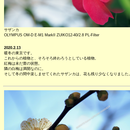
サザンカ
OLYMPUS OM-D E-M1 MarkII ZUIKO12-40/2.8 PL-Filter
2020.2.13
暖冬の東京です。
これからの植物と、そろそろ終わろうとしている植物。
紅梅は未だ蕾の状態。
隣の白梅は満開なのに。
そして冬の間中楽しませてくれたサザンカは、花も残り少なくなりました