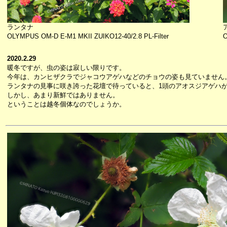
ランタナ
OLYMPUS OM-D E-M1 MKII ZUIKO12-40/2.8 PL-Filter
O
2020.2.29
暖冬ですが、虫の姿は寂しい限りです。
今年は、カンヒザクラでジャコウアゲハなどのチョウの姿も見ていません
ランタナの見事に咲き誇った花壇で待っていると、1頭のアオスジアゲハ
しかし、あまり新鮮ではありません。
ということは越冬個体なのでしょうか。