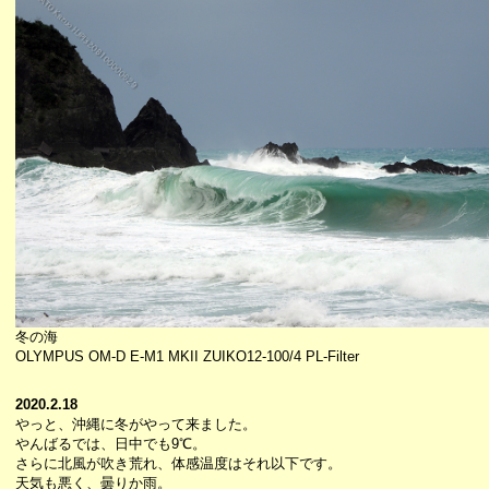
冬の海
OLYMPUS OM-D E-M1 MKII ZUIKO12-100/4 PL-Filter
2020.2.18
やっと、沖縄に冬がやって来ました。
やんばるでは、日中でも9℃。
さらに北風が吹き荒れ、体感温度はそれ以下です。
天気も悪く、曇りか雨。