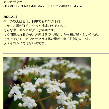
カンヒザクラ
OLYMPUS OM-D E-M1 MarkII ZUIKO12-100/4 PL-Filter
2020.2.17
今日のやんばるは、日中でも11℃の予想。
しかも北風が強く、やっと沖縄の冬ですね。
そんな中、カンヒザクラが満期です。
よく間違われるのが、沖縄は冬でも暖かいから桜が咲くというもの。
そうではなく、カンヒザクラは寒い季節に咲く性質なのです。
ソメイヨシノではないのです。