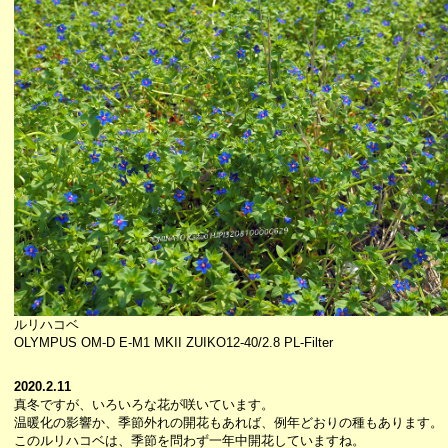
ルリハコベ
OLYMPUS OM-D E-M1 MKII ZUIKO12-40/2.8 PL-Filter
2020.2.11
真冬ですが、いろいろな花が咲いています。
温暖化の影響か、季節外れの開花もあれば、例年どおりの種もあります。
このルリハコベは、季節を問わず一年中開花していますね。