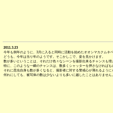
2011.3.23
今年も例年のように、3月に入ると同時に活動を始めたオオシマカクムネ
どうも、今年は当り年のようです。そこかしこで、姿を見かけます。
数が多いということは、それだけ色々なシーンを撮影出来るチャンスも増
特に、このような一瞬のチャンスは、数多くシャッターを押さなければも
それに昆虫自身も数が多くなると、撮影者に対する警戒心が薄れるように
何れにしても、被写体の数は少ないよりも多いに越したことはありません