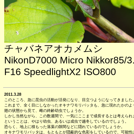
チャバネアオカメムシ
NikonD7000 Micro Nikkor85/3
F16 SpeedlightX2 ISO800
2011.3.28
このところ、急に昆虫の活動が活発になり、目立つようになってきました
これまで、全く目にしなかったオキナワモリバッタも、急に現れたかのよ
翅の状態から見て、雌の終齢幼虫でしょうか。
しかし当然ながら、この数週間で、一気にここまで成長するとは考えられ
ということは、やはり幼虫、あるいは成虫で越冬しているのでしょう。
恐らく、地上に積もった落葉の隙間などに隠れているのでしょうか。
オキナワモリバッタは、もともとが隠蔽的な色彩をしているので、可能性