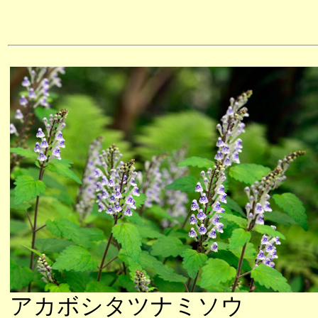
アカボシタツナミソウ