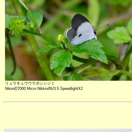
リュウキュウウラボシシジミ
NikonD7000 Micro Nikkor85/3.5 SpeedlightX2