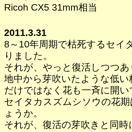
Ricoh CX5 31mm相当
2011.3.31
8～10年周期で枯死するセ
りました。
それが、やっと復活しつつあ
地中から芽吹いたような低い
だけではなく花も一斉に開い
セイタカスズムシソウの花期
ょうか。
それが、復活の芽吹きと同時