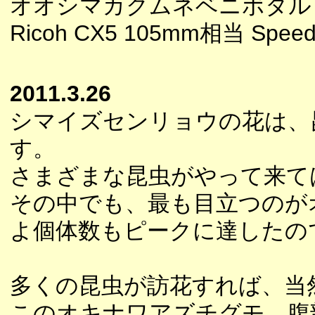
オオシマカクムネベニボタル
Ricoh CX5 105mm相当 Speedl
2011.3.26
シマイズセンリョウの花は、
す。
さまざまな昆虫がやって来て
その中でも、最も目立つのが
よ個体数もピークに達したの
多くの昆虫が訪花すれば、当
このオキナワアズチグモ、腹