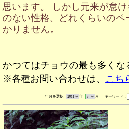
思います。 しかし元来が怠
のない性格、どれくらいのペ
かりません。
かつてはチョウの最も多くな
※各種お問い合わせは、
こち
年月を選択
年
月 キーワード：