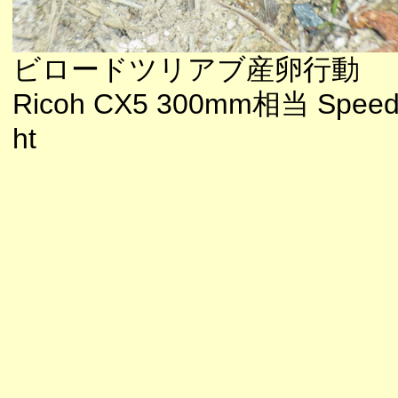
ビロードツリアブ産卵行動
Ricoh CX5 300mm相当 Speedl
ht