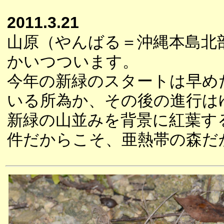
2011.3.21
山原（やんばる＝沖縄本島北
かいつついます。
今年の新緑のスタートは早め
いる所為か、その後の進行は
新緑の山並みを背景に紅葉す
件だからこそ、亜熱帯の森だ