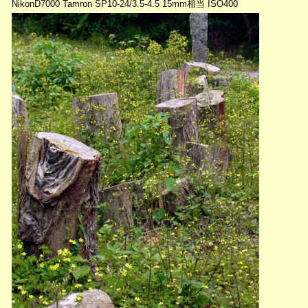
NikonD7000 Tamron SP10-24/3.5-4.5 15mm相当 ISO400