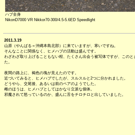
ハブ全身
NikonD7000 VR Nikkor70-300/4.5-5.6ED Speedlight
2011.3.19
山原（やんばる＝沖縄本島北部）に来ていますが、寒いですね。
そんなことに関係なく、ヒメハブの活動は盛んです。
わざわざ取り上げることもない程、たくさん出会う被写体ですが、このと
た。
夜間の路上に、褐色の塊が見えたのです。
近づいてみると、ヒメハブでしたが、スルスルと2つに分かれました。
どうやら、交尾後、あるいは前のペアのようでした。
雌のほうは、ヒメハブとしてはかなり立派な個体。
邪魔されて怒っているのか、盛んに舌をチロチロと出していました。