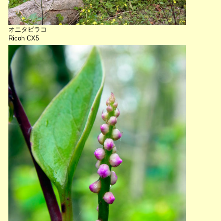
オニタビラコ
Ricoh CX5