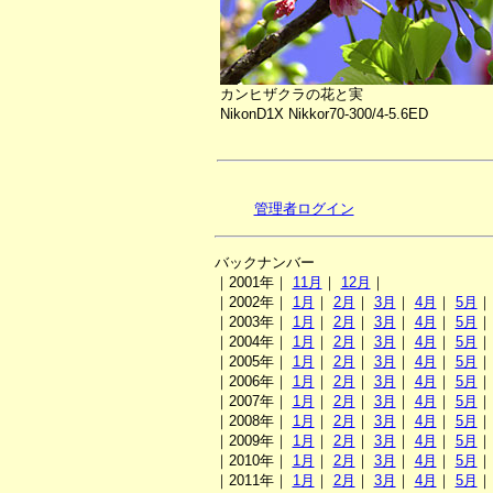
カンヒザクラの花と実
NikonD1X Nikkor70-300/4-5.6ED
管理者ログイン
バックナンバー
｜2001年｜
11月
｜
12月
｜
｜2002年｜
1月
｜
2月
｜
3月
｜
4月
｜
5月
｜2003年｜
1月
｜
2月
｜
3月
｜
4月
｜
5月
｜2004年｜
1月
｜
2月
｜
3月
｜
4月
｜
5月
｜2005年｜
1月
｜
2月
｜
3月
｜
4月
｜
5月
｜2006年｜
1月
｜
2月
｜
3月
｜
4月
｜
5月
｜2007年｜
1月
｜
2月
｜
3月
｜
4月
｜
5月
｜2008年｜
1月
｜
2月
｜
3月
｜
4月
｜
5月
｜2009年｜
1月
｜
2月
｜
3月
｜
4月
｜
5月
｜2010年｜
1月
｜
2月
｜
3月
｜
4月
｜
5月
｜2011年｜
1月
｜
2月
｜
3月
｜
4月
｜
5月