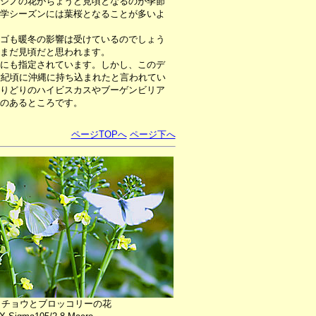
シノの花がちょうど見頃となるのが季節
学シーズンには葉桜となることが多いよ
ゴも暖冬の影響は受けているのでしょう
まだ見頃だと思われます。
にも指定されています。しかし、このデ
世紀頃に沖縄に持ち込まれたと言われてい
りどりのハイビスカスやブーゲンビリア
のあるところです。
ページTOPへ
ページ下へ
ロチョウとブロッコリーの花