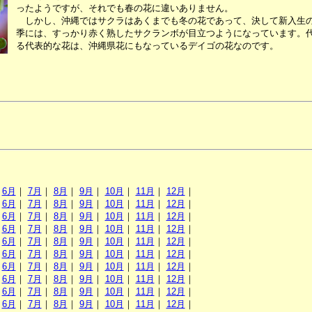
ったようですが、それでも春の花に違いありません。
しかし、沖縄ではサクラはあくまでも冬の花であって、決して新入生の
季には、すっかり赤く熟したサクランボが目立つようになっています。
る代表的な花は、沖縄県花にもなっているデイゴの花なのです。
｜
6月
｜
7月
｜
8月
｜
9月
｜
10月
｜
11月
｜
12月
｜
｜
6月
｜
7月
｜
8月
｜
9月
｜
10月
｜
11月
｜
12月
｜
｜
6月
｜
7月
｜
8月
｜
9月
｜
10月
｜
11月
｜
12月
｜
｜
6月
｜
7月
｜
8月
｜
9月
｜
10月
｜
11月
｜
12月
｜
｜
6月
｜
7月
｜
8月
｜
9月
｜
10月
｜
11月
｜
12月
｜
｜
6月
｜
7月
｜
8月
｜
9月
｜
10月
｜
11月
｜
12月
｜
｜
6月
｜
7月
｜
8月
｜
9月
｜
10月
｜
11月
｜
12月
｜
｜
6月
｜
7月
｜
8月
｜
9月
｜
10月
｜
11月
｜
12月
｜
｜
6月
｜
7月
｜
8月
｜
9月
｜
10月
｜
11月
｜
12月
｜
｜
6月
｜
7月
｜
8月
｜
9月
｜
10月
｜
11月
｜
12月
｜