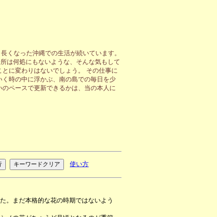
も長くなった沖縄での生活が続いています。
場所は何処にもないような、そんな気もして
ことに変わりはないでしょう。 その仕事に
いく時の中に浮かぶ、南の島での毎日を少
いのペースで更新できるかは、当の本人に
使い方
た。まだ本格的な花の時期ではないよう