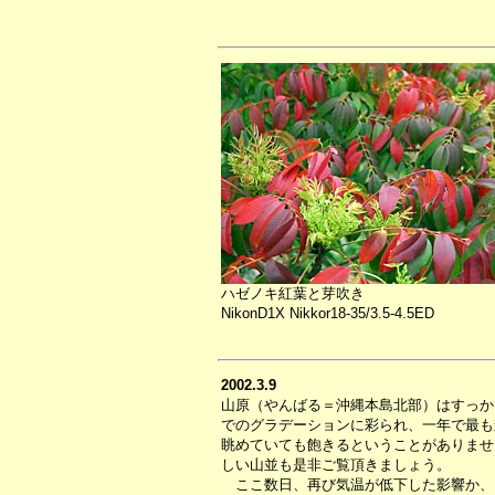
ハゼノキ紅葉と芽吹き
NikonD1X Nikkor18-35/3.5-4.5ED
2002.3.9
山原（やんばる＝沖縄本島北部）はすっか
でのグラデーションに彩られ、一年で最も
眺めていても飽きるということがありませ
しい山並も是非ご覧頂きましょう。
ここ数日、再び気温が低下した影響か、