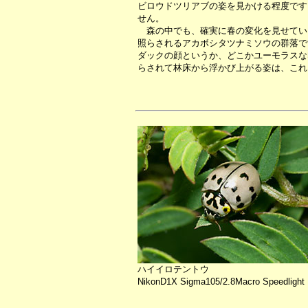
ビロウドツリアブの姿を見かける程度です
せん。
森の中でも、確実に春の変化を見せてい
照らされるアカボシタツナミソウの群落で
ダックの顔というか、どこかユーモラスな
らされて林床から浮かび上がる姿は、これ
ハイイロテントウ
NikonD1X Sigma105/2.8Macro Speedlight