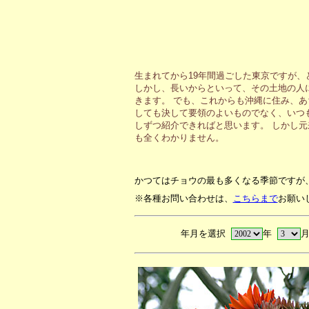
生まれてから19年間過ごした東京ですが
しかし、長いからといって、その土地の人
きます。 でも、これからも沖縄に住み、
しても決して要領のよいものでなく、いつ
しずつ紹介できればと思います。 しかし
も全くわかりません。
かつてはチョウの最も多くなる季節ですが
※各種お問い合わせは、
こちらまで
お願い
年月を選択
年