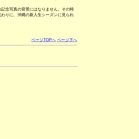
記念写真の背景にはなりません。その時
代わりに、沖縄の新入生シーズンに見られ
ページTOPへ
ページ下へ