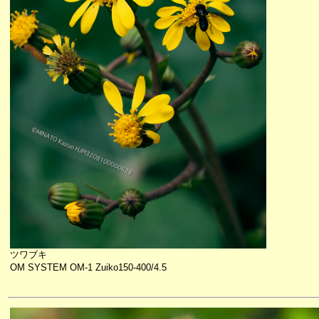
ツワブキ
OM SYSTEM OM-1 Zuiko150-400/4.5