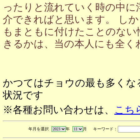
ったりと流れていく時の中に
介できればと思います。 し
もまともに付けたことのない
きるかは、当の本人にも全く
かつてはチョウの最も多くな
状況です
※各種お問い合わせは、
こち
年月を選択
年
月 キーワード：