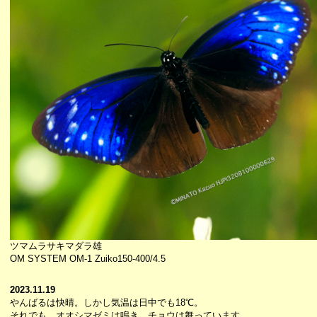
ツマムラサキマダラ雄
OM SYSTEM OM-1 Zuiko150-400/4.5
2023.11.19
やんばるは快晴。しかし気温は日中でも18℃。
それでも、オオシマゼミは鳴き、チョウは舞っています。