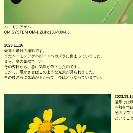
ベニモンアゲハ
OM SYSTEM OM-1 Zuiko150-400/4.5
2023.11.16
先週土曜日の撮影です。
まだベニモンアゲハがニトベカズラに集まっていました。
まぁ、夏の気候でした。
その翌日から、急に気温が低下したのです。
しかし、陽がさせばこのような光景が見られました。
その後さらに気温が下がって、今はどうなっていますか。
2023.11.1
温帯では
亜熱帯で
そのツワ
というこ