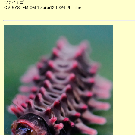
ツチイナゴ
OM SYSTEM OM-1 Zuiko12-100/4 PL-Filter