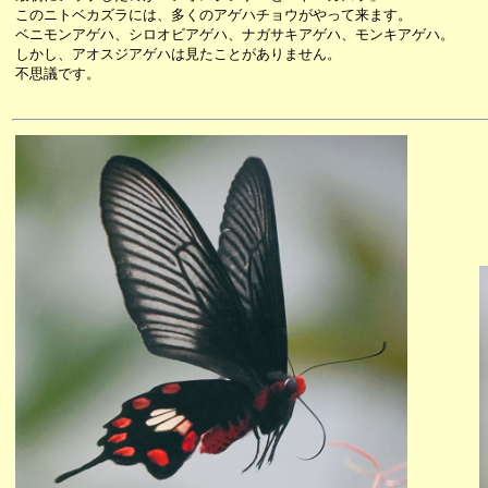
このニトベカズラには、多くのアゲハチョウがやって来ます。
ベニモンアゲハ、シロオビアゲハ、ナガサキアゲハ、モンキアゲハ。
しかし、アオスジアゲハは見たことがありません。
不思議です。