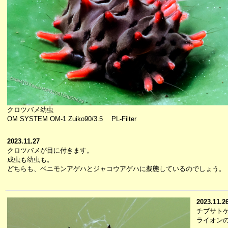
クロツバメ幼虫
OM SYSTEM OM-1 Zuiko90/3.5 PL-Filter
2023.11.27
クロツバメが目に付きます。
成虫も幼虫も。
どちらも、ベニモンアゲハとジャコウアゲハに擬態しているのでしょう。
2023.11.2
チブサト
ライオン