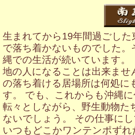
生まれてから19年間過ごし
で落ち着かないものでした。
縄での生活が続いています。
地の人になることは出来ませ
の落ち着ける居場所は何処に
す。 でも、これからも沖縄
転々としながら、野生動物た
ないでしょう。 その仕事に
いつもどこかワンテンポずれ