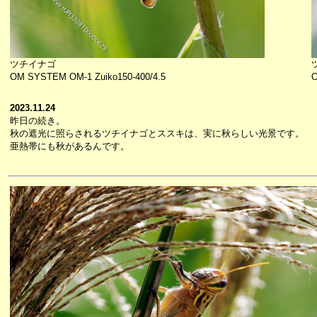
ツチイナゴ
OM SYSTEM OM-1 Zuiko150-400/4.5
O
2023.11.24
昨日の続き。
秋の遮光に照らされるツチイナゴとススキは、実に秋らしい光景です。
亜熱帯にも秋があるんです。