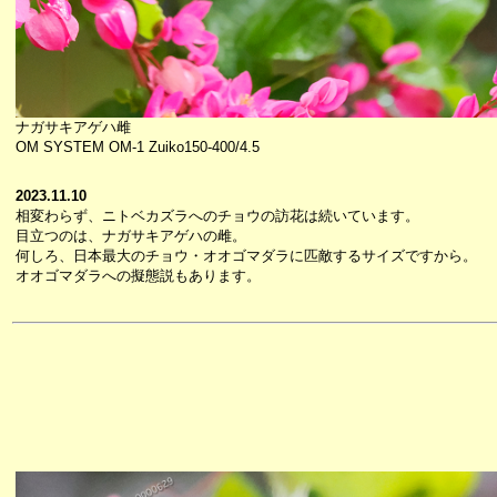
ナガサキアゲハ雌
OM SYSTEM OM-1 Zuiko150-400/4.5
2023.11.10
相変わらず、ニトベカズラへのチョウの訪花は続いています。
目立つのは、ナガサキアゲハの雌。
何しろ、日本最大のチョウ・オオゴマダラに匹敵するサイズですから。
オオゴマダラへの擬態説もあります。