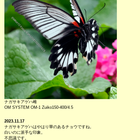
ナガサキアゲハ雌
OM SYSTEM OM-1 Zuiko150-400/4.5
2023.11.17
ナガサキアゲハはやはり華のあるチョウですね。
白いのに派手な印象。
不思議です。