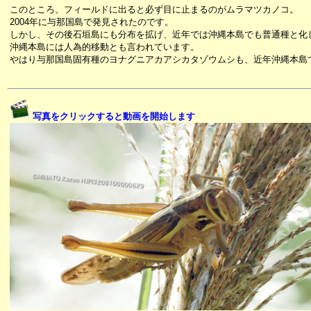
このところ、フィールドに出ると必ず目に止まるのがムラマツカノコ。
2004年に与那国島で発見されたのです。
しかし、その後石垣島にも分布を拡げ、近年では沖縄本島でも普通種と化
沖縄本島には人為的移動とも言われています。
やはり与那国島固有種のヨナグニアカアシカタゾウムシも、近年沖縄本島
写真をクリックすると動画を開始します