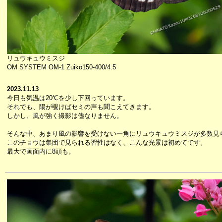
リュウキュウミスジ
OM SYSTEM OM-1 Zuiko150-400/4.5
2023.11.13
今日も気温は20℃を少し下回っています。
それでも、陽が覗けばセミの声も聞こえてきます。
しかし、風が強く撮影は儘なりません。
そんな中、あまり風の影響を受けない一角にリュウキュウミスジが多数見
このチョウは集団で見られる習性はなく、こんな光景は初めてです。
最大で画面内に8頭も。