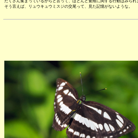
たくさん集まっているからと言って、ほとんど繁殖に関する行動はみられ
そう言えば、リュウキュウミスジの交尾って、見た記憶がないような。