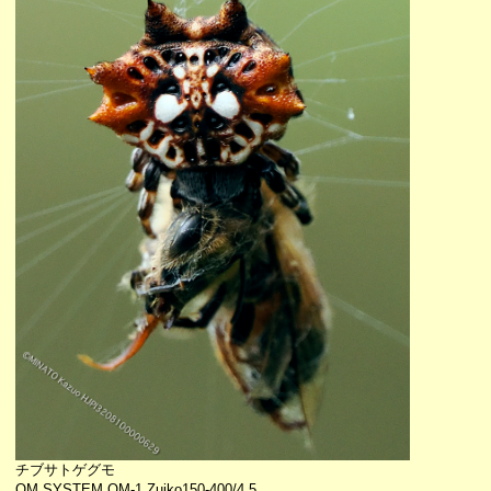
チブサトゲグモ
OM SYSTEM OM-1 Zuiko150-400/4.5