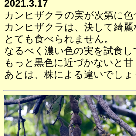
2021.3.17
カンヒザクラの実が次第に色
カンヒザクラは、決して綺麗
とても食べられません。
なるべく濃い色の実を試食し
もっと黒色に近づかないと甘
あとは、株による違いでしょ