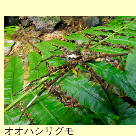
オオハシリグモ