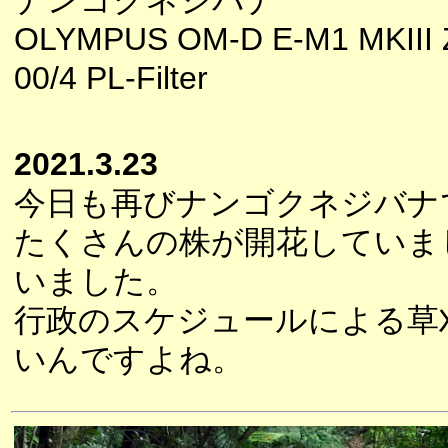
ナンゴクネジバナ
OLYMPUS OM-D E-M1 MKIII 
00/4 PL-Filter
2021.3.23
今日も再びナンゴクネジバナ
たくさんの株が開花していま
いました。
行政のスケジュールによる草
いんですよね。