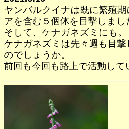
ヤンバルクイナは既に繁殖期
アを含む５個体を目撃しまし
そして、ケナガネズミにも。
ケナガネズミは先々週も目撃
のでしょうか。
前回も今回も路上で活動して