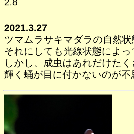
2.8
2021.3.27
ツマムラサキマダラの自然状
それにしても光線状態によっ
しかし、成虫はあれだけたく
輝く蛹が目に付かないのが不