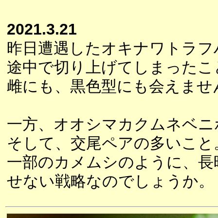
2021.3.21
昨日遭遇したオキナワトラフ
途中で切り上げてしまったこ
雌にも、黒色型にも会えませ
一方、オオシマカクムネベニ
そして、交尾ペアの多いこと
一部のカメムシのように、長
せない戦略なのでしょうか。