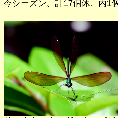
今シーズン、計17個体。内1