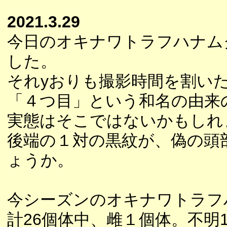
2021.3.29
今日のオキナワトラフハナム
した。
それyおりも撮影時間を割い
「４つ目」という和名の由来
実態はそこではないかもしれ
後端の１対の黒紋が、偽の頭
ょうか。
今シーズンのオキナワトラフ
計26個体中、雌１個体。不明