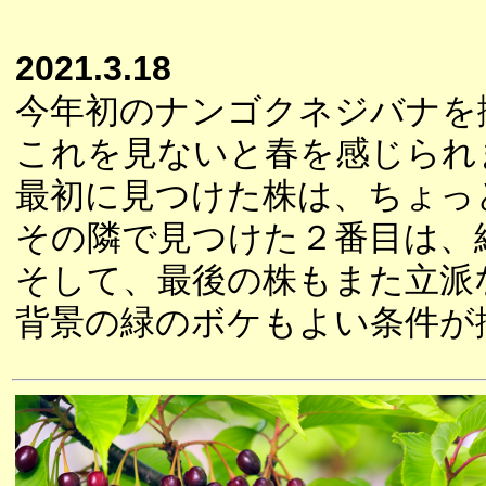
2021.3.18
今年初のナンゴクネジバナを
これを見ないと春を感じられ
最初に見つけた株は、ちょっ
その隣で見つけた２番目は、
そして、最後の株もまた立派
背景の緑のボケもよい条件が