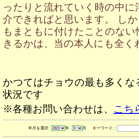
ったりと流れていく時の中に
介できればと思います。 し
もまともに付けたことのない
きるかは、当の本人にも全く
かつてはチョウの最も多くな
状況です
※各種お問い合わせは、
こち
年月を選択
年
月 キーワード：