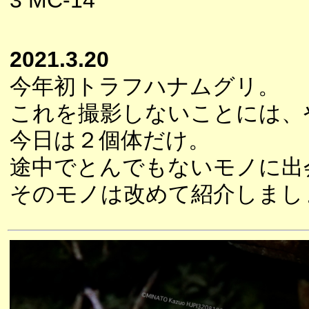
3 MC-14
2021.3.20
今年初トラフハナムグリ。
これを撮影しないことには、
今日は２個体だけ。
途中でとんでもないモノに出
そのモノは改めて紹介しまし