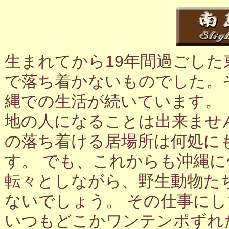
生まれてから19年間過ごし
で落ち着かないものでした。
縄での生活が続いています。
地の人になることは出来ませ
の落ち着ける居場所は何処に
す。 でも、これからも沖縄
転々としながら、野生動物た
ないでしょう。 その仕事に
いつもどこかワンテンポずれ