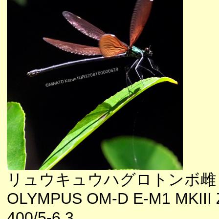
リュウキュウハグロトンボ雌
OLYMPUS OM-D E-M1 MKIII 
400/5-6.3