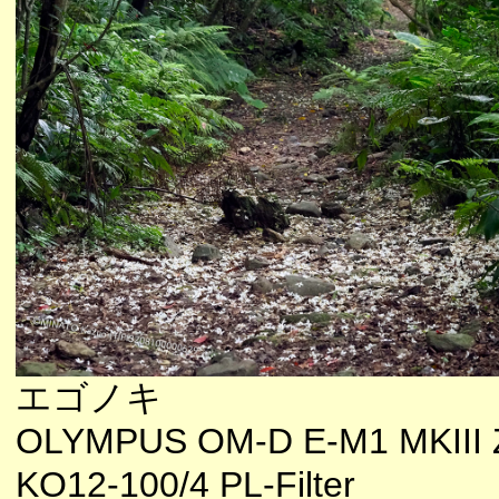
エゴノキ
OLYMPUS OM-D E-M1 MKIII 
KO12-100/4 PL-Filter