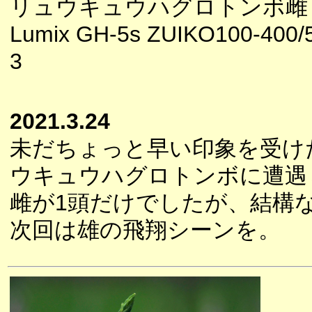
リュウキュウハグロトンボ雌
Lumix GH-5s ZUIKO100-400/5
3
2021.3.24
未だちょっと早い印象を受け
ウキュウハグロトンボに遭遇
雌が1頭だけでしたが、結構
次回は雄の飛翔シーンを。