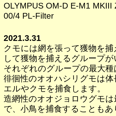
OLYMPUS OM-D E-M1 MKIII 
00/4 PL-Filter
2021.3.31
クモには網を張って獲物を捕
して獲物を捕えるグループが
それぞれのグループの最大種
徘徊性のオオハシリグモは体
エルやクモを捕食します。
造網性のオオジョロウグモは最
で、小鳥を捕食することもあ