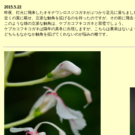
2015.5.22
昨夜、灯火に飛来したオキナワシロスジコガネがぶつかり足元に落ちまし
近くの葉に載せ、立派な触角を拡げるのを待ったのですが、その前に飛去
このような雄の立派な触角は、ケブカコフキコガネと双璧でしょう。
ケブカコフキコガネは隔年の真冬に出現しますが、こちらは裏表はないよ
どちらもなかなか触角を拡げてくれないのが悩みの種です。