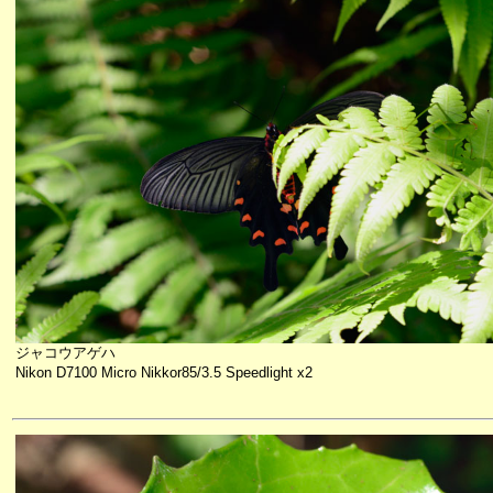
ジャコウアゲハ
Nikon D7100 Micro Nikkor85/3.5 Speedlight x2