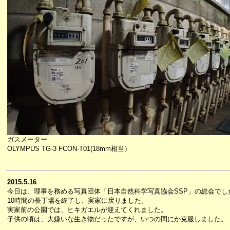
ガスメーター
OLYMPUS TG-3 FCON-T01(18mm相当）
2015.5.16
今日は、理事を務める写真団体「日本自然科学写真協会SSP」の総会でし
10時間の長丁場を終了し、実家に戻りました。
実家前の公園では、ヒキガエルが迎えてくれました。
子供の頃は、大嫌いな生き物だったですが、いつの間にか克服しました。