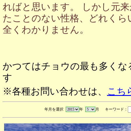
ればと思います。 しかし元
たことのない性格、どれくら
全くわかりません。
かつてはチョウの最も多くな
す
※各種お問い合わせは、
こち
年月を選択
年
月 キーワード：