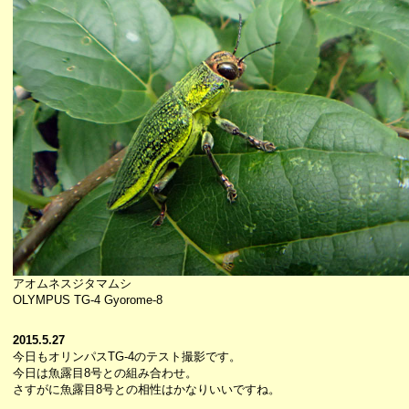
アオムネスジタマムシ
OLYMPUS TG-4 Gyorome-8
2015.5.27
今日もオリンパスTG-4のテスト撮影です。
今日は魚露目8号との組み合わせ。
さすがに魚露目8号との相性はかなりいいですね。