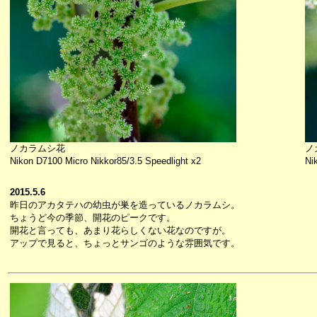
ノカラムシ花
ノ
Nikon D7100 Micro Nikkor85/3.5 Speedlight x2
Ni
2015.5.6
昨日のアカタテハの幼虫が巣を造っているノカラムシ。
ちょうど今の季節、開花のピークです。
開花と言っても、あまり花らしくない花なのですが。
アップで見ると、ちょっとサンゴのような雰囲気です。