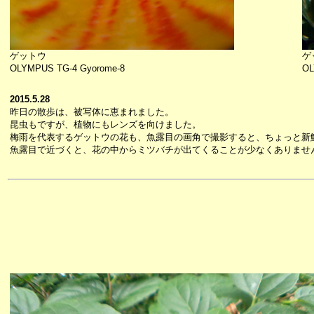
ゲットウ
ゲ
OLYMPUS TG-4 Gyorome-8
OL
2015.5.28
昨日の散歩は、被写体に恵まれました。
昆虫もですが、植物にもレンズを向けました。
梅雨を代表するゲットウの花も、魚露目の画角で撮影すると、ちょっと新
魚露目で近づくと、花の中からミツバチが出てくることが少なくありませ