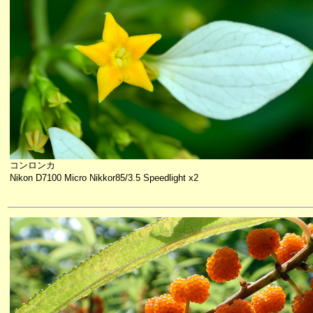
コンロンカ
Nikon D7100 Micro Nikkor85/3.5 Speedlight x2