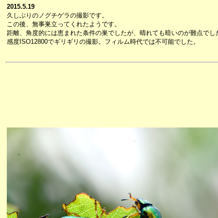
2015.5.19
久しぶりのノグチゲラの撮影です。
この後、無事巣立ってくれたようです。
距離、角度的には恵まれた条件の巣でしたが、晴れても暗いのが難点でし
感度ISO12800でギリギリの撮影。フィルム時代では不可能でした。