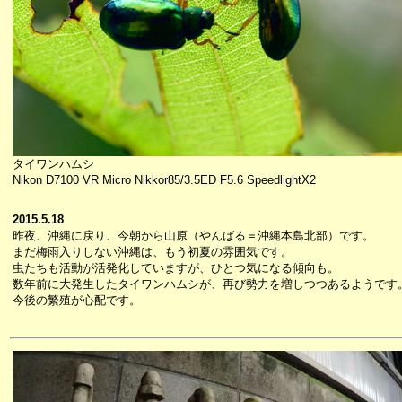
タイワンハムシ
Nikon D7100 VR Micro Nikkor85/3.5ED F5.6 SpeedlightX2
2015.5.18
昨夜、沖縄に戻り、今朝から山原（やんばる＝沖縄本島北部）です。
まだ梅雨入りしない沖縄は、もう初夏の雰囲気です。
虫たちも活動が活発化していますが、ひとつ気になる傾向も。
数年前に大発生したタイワンハムシが、再び勢力を増しつつあるようです
今後の繁殖が心配です。