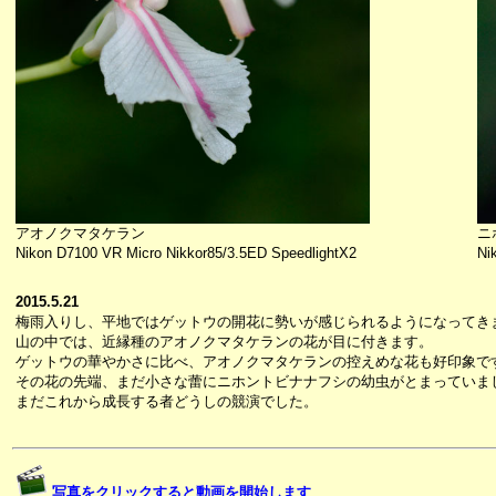
アオノクマタケラン
ニ
Nikon D7100 VR Micro Nikkor85/3.5ED SpeedlightX2
Ni
2015.5.21
梅雨入りし、平地ではゲットウの開花に勢いが感じられるようになってき
山の中では、近縁種のアオノクマタケランの花が目に付きます。
ゲットウの華やかさに比べ、アオノクマタケランの控えめな花も好印象で
その花の先端、まだ小さな蕾にニホントビナナフシの幼虫がとまっていま
まだこれから成長する者どうしの競演でした。
写真をクリックすると動画を開始します