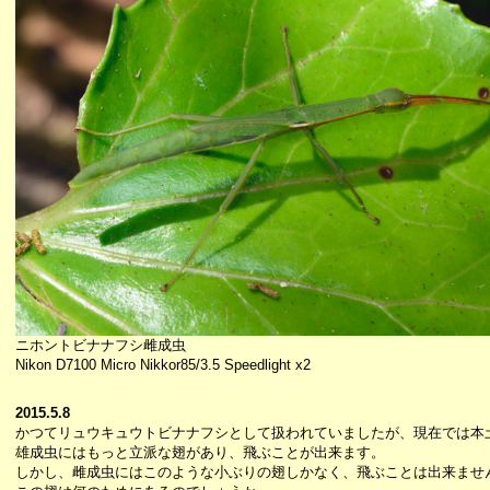
ニホントビナナフシ雌成虫
Nikon D7100 Micro Nikkor85/3.5 Speedlight x2
2015.5.8
かつてリュウキュウトビナナフシとして扱われていましたが、現在では本
雄成虫にはもっと立派な翅があり、飛ぶことが出来ます。
しかし、雌成虫にはこのような小ぶりの翅しかなく、飛ぶことは出来ませ