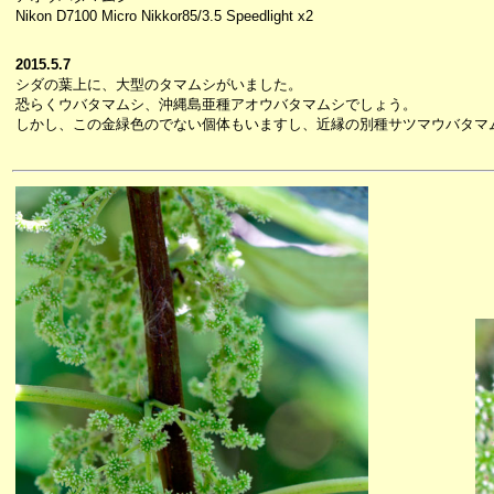
Nikon D7100 Micro Nikkor85/3.5 Speedlight x2
2015.5.7
シダの葉上に、大型のタマムシがいました。
恐らくウバタマムシ、沖縄島亜種アオウバタマムシでしょう。
しかし、この金緑色のでない個体もいますし、近縁の別種サツマウバタマ