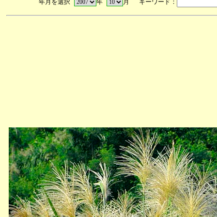
年月を選択
年
月 キーワード：