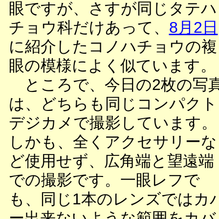
眼ですが、さすが同じタテハ
チョウ科だけあって、
8月2日
に紹介したコノハチョウの複
眼の模様によく似ています。
ところで、今日の2枚の写
は、どちらも同じコンパクト
デジカメで撮影しています。
しかも、全くアクセサリーな
ど使用せず、広角端と望遠端
での撮影です。一眼レフで
も、同じ1本のレンズではカ
ー出来ないような範囲をカバ