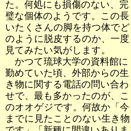
た。何処にも損傷のない、完
璧な個体のようです。この長
いたくさんの脚を持つ体でど
のように脱皮するのか、一度
見てみたい気がします。
かつて琉球大学の資料館に
勤めていた頃、外部からの生
き物に関する電話の問い合わ
せで、最も多かったのが、こ
のオオゲジです。何故か「今
までに見たことのない生き物
です」「新種に間違いありま