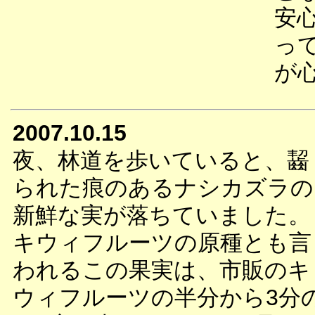
安
っ
が
2007.10.15
夜、林道を歩いていると、齧
られた痕のあるナシカズラの
新鮮な実が落ちていました。
キウィフルーツの原種とも言
われるこの果実は、市販のキ
ウィフルーツの半分から3分