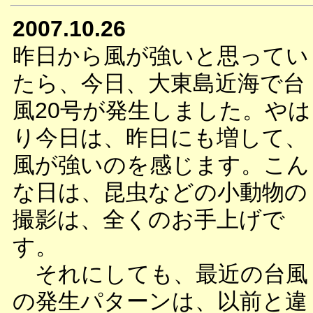
2007.10.26
昨日から風が強いと思ってい
たら、今日、大東島近海で台
風20号が発生しました。やは
り今日は、昨日にも増して、
風が強いのを感じます。こん
な日は、昆虫などの小動物の
撮影は、全くのお手上げで
す。
それにしても、最近の台風
の発生パターンは、以前と違