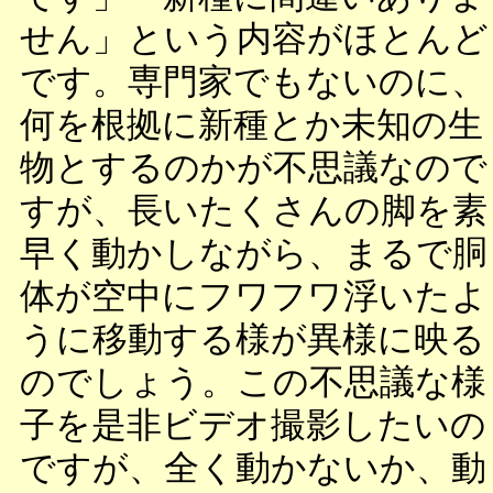
せん」という内容がほとんど
です。専門家でもないのに、
何を根拠に新種とか未知の生
物とするのかが不思議なので
すが、長いたくさんの脚を素
早く動かしながら、まるで胴
体が空中にフワフワ浮いたよ
うに移動する様が異様に映る
のでしょう。この不思議な様
子を是非ビデオ撮影したいの
ですが、全く動かないか、動