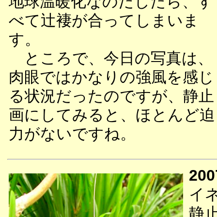
地球温暖化なのだしたら、す
べて辻褄が合ってしまいま
す。
ところで、今日の写真は、
肉眼ではかなりの強風を感じ
る状況だったのですが、静止
画にしてみると、ほとんど迫
力がないですね。
200
イ
静