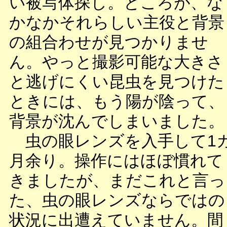
い被写体探し。ところが、な
かなかそれらしい主役と背景
の組合わせが見つかりませ
ん。やっと撮影可能な大きさ
と逃げにくい昆虫を見つけた
ときには、もう陽が陰って、
背景が沈んでしまいました。
虫の眼レンズを入手して1
月余り。操作にはほぼ慣れて
きましたが、まだこれと言っ
た、虫の眼レンズならではの
状況に出遭えていません。間