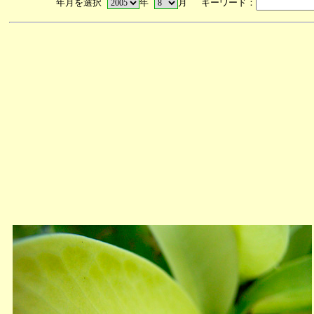
年月を選択
年
月 キーワード：