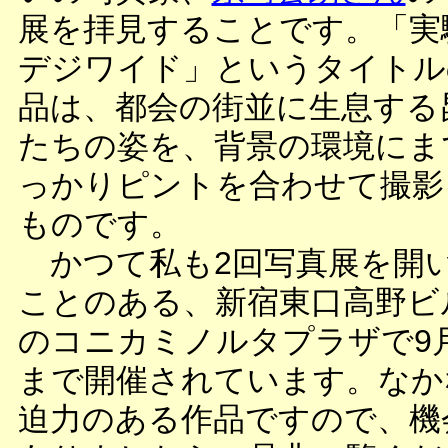
展を拝見することです。「実
デジワイド」というタイトル
品は、都会の街並に生息する
たちの姿を、背景の環境にま
っかりピントを合わせて撮影
ものです。
かつて私も2回写真展を開
ことのある、新宿東口高野ビ
のコニカミノルタプラザで9
まで開催されています。なか
迫力のある作品ですので、機