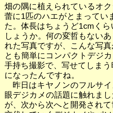
畑の隅に植えられているオク
蕾に1匹のハエがとまってい
た。体長はちょうど1cmくら
しょうか。何の変哲もないあ
れた写真ですが、こんな写真
とも簡単にコンパクトデジカ
手持ち撮影で、写せてしまう
になったんですね。
昨日はキヤノンのフルサイ
眼デジカメの話題に触れまし
が、次から次へと開発されて