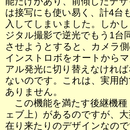
能だけがあり、前傾したデザ
は接写にも使い易く、計4台
入してしまいました。しかし
ジタル撮影で逆光でもう1台
させようとすると、カメラ側
インストロボをオートからマ
アル発光に切り替えなければ
ないのです。これは、実用的
ありません。
この機能を満たす後継機種
ェブ上）があるのですが、大
在り来たりのデザインなので