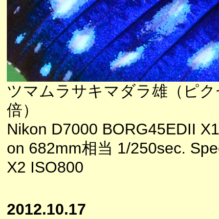
ツマムラサキマダラ雄（ピク
倍）
Nikon D7000 BORG45EDII X1
on 682mm相当 1/250sec. Spee
X2 ISO800
2012.10.17