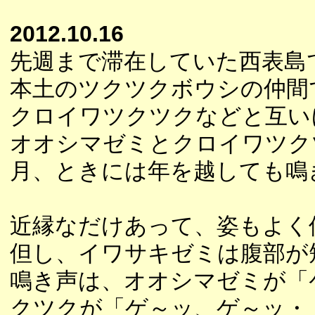
2012.10.16
先週まで滞在していた西表島
本土のツクツクボウシの仲間
クロイワツクツクなどと互い
オオシマゼミとクロイワツク
月、ときには年を越しても鳴
近縁なだけあって、姿もよく
但し、イワサキゼミは腹部が
鳴き声は、オオシマゼミが「
クツクが「ゲ～ッ、ゲ～ッ・