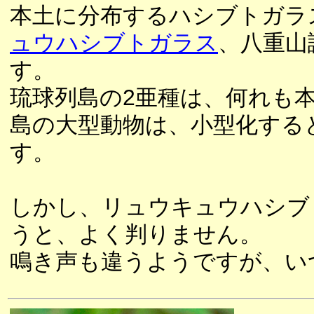
本土に分布するハシブトガラ
ュウハシブトガラス
、八重山
す。
琉球列島の2亜種は、何れも
島の大型動物は、小型化する
す。
しかし、リュウキュウハシブ
うと、よく判りません。
鳴き声も違うようですが、い