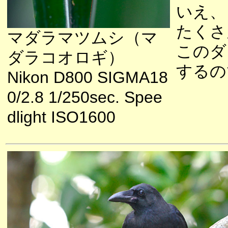
いえ、
たくさ
マダラマツムシ（マ
このダ
ダラコオロギ）
するの
Nikon D800 SIGMA18
0/2.8 1/250sec. Spee
dlight ISO1600