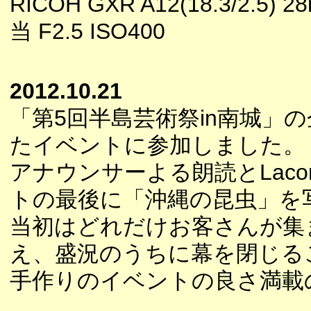
RICOH GXR A12(18.3/2.5) 
当 F2.5 ISO400
2012.10.21
「第5回半島芸術祭in南城」
たイベントに参加しました。
アナウンサーよる朗読とLac
トの最後に「沖縄の昆虫」を
当初はどれだけお客さんが集
え、盛況のうちに幕を閉じる
手作りのイベントの良さ満載