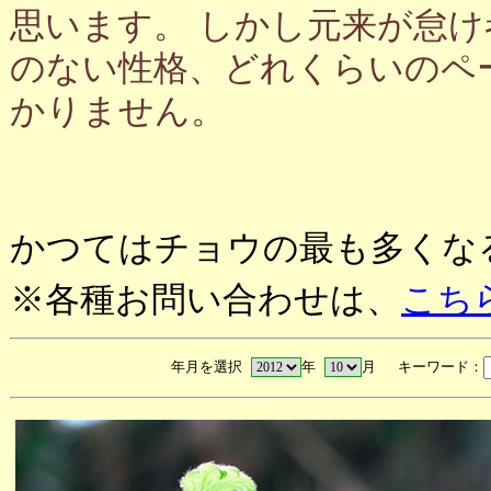
思います。 しかし元来が怠
のない性格、どれくらいのペ
かりません。
かつてはチョウの最も多くな
※各種お問い合わせは、
こち
年月を選択
年
月 キーワード：