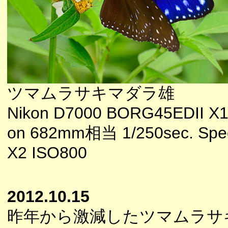
ツマムラサキマダラ雄
Nikon D7000 BORG45EDII X1
on 682mm相当 1/250sec. Spee
X2 ISO800
2012.10.15
昨年から激減したツマムラサ