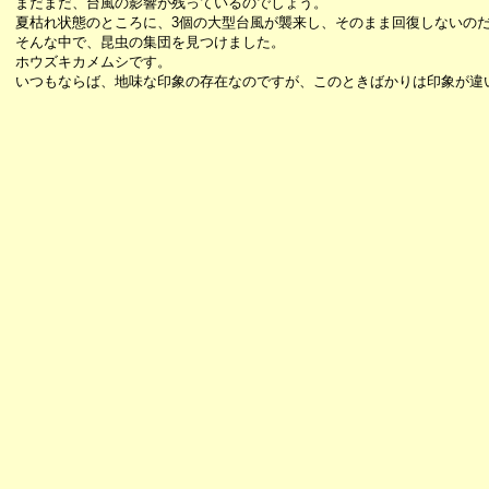
まだまだ、台風の影響が残っているのでしょう。
夏枯れ状態のところに、3個の大型台風が襲来し、そのまま回復しないの
そんな中で、昆虫の集団を見つけました。
ホウズキカメムシです。
いつもならば、地味な印象の存在なのですが、このときばかりは印象が違