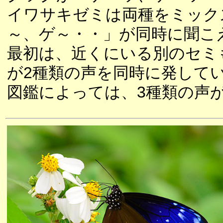
イワサキゼミは両種をミック
～、ゲ～・・」が同時に聞こ
最初は、近くにいる別のセミ
が2種類の声を同時に発して
図鑑によっては、3種類の声