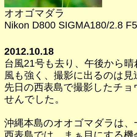
オオゴマダラ
Nikon D800 SIGMA180/2.8 F5
2012.10.18
台風21号も去り、午後から
風も強く、撮影に出るのは見
先日の西表島で撮影したチョ
せんでした。
沖縄本島のオオゴマダラは、
西表島では、まぁ目にする機