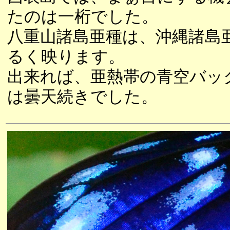
たのは一桁でした。
八重山諸島亜種は、沖縄諸島
るく映ります。
出来れば、亜熱帯の青空バッ
は曇天続きでした。