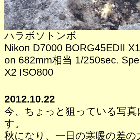
ハラボソトンボ
Nikon D7000 BORG45EDII X1
on 682mm相当 1/250sec. Spee
X2 ISO800
2012.10.22
今、ちょっと狙っている写真
す。
秋になり、一日の寒暖の差の