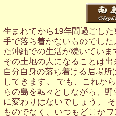
生まれてから19年間過ごし
手で落ち着かないものでした
た沖縄での生活が続いていま
その土地の人になることは出
自分自身の落ち着ける居場所
してきます。 でも、これか
らの島を転々としながら、野
に変わりはないでしょう。 
ものでなく、いつもどこかワ