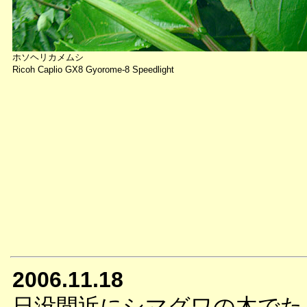
ホソヘリカメムシ
Ricoh Caplio GX8 Gyorome-8 Speedlight
2006.11.18
日没間近にシマグワの木でた