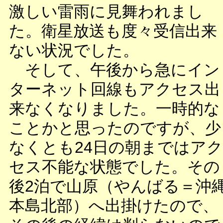
激しい雷雨に見舞われまし
た。衛星放送も度々受信出来
ない状況でした。
そして、午後から急にイン
ターネット回線もアクセス出
来なくなりました。一時的な
ことかと思ったのですが、少
なくとも24日の朝まではアク
セス不能な状態でした。その
後2泊で山原（やんばる＝沖
本島北部）へ出掛けたので、