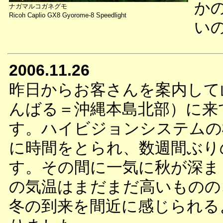
か
ナガマルコガネグモ
Ricoh Caplio GX8 Gyorome-8 Speedlight
い
2006.11.26
昨日からお客さんを案内して
んばる＝沖縄本島北部）に来
す。ハイビジョンシステムの
に時間をとられ、数週間ぶり
す。その間に一気に秋が深ま
の気温はまだまだ高いものの
冬の到来を間近に感じられる