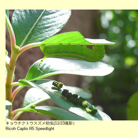
キョウチクトウスズメ幼虫(11/23撮影）
Ricoh Caplio R5 Speedlight