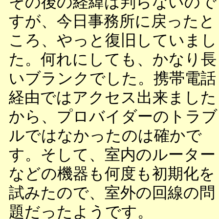
その後の経緯は判らないので
すが、今日事務所に戻ったと
ころ、やっと復旧していまし
た。何れにしても、かなり長
いブランクでした。携帯電話
経由ではアクセス出来ました
から、プロバイダーのトラブ
ルではなかったのは確かで
す。そして、室内のルーター
などの機器も何度も初期化を
試みたので、室外の回線の問
題だったようです。