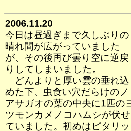
2006.11.20
今日は昼過ぎまで久しぶりの
晴れ間が広がっていました
が、その後再び曇り空に逆戻
りしてしまいました。
どんよりと厚い雲の垂れ込
めた下、虫食い穴だらけのノ
アサガオの葉の中央に1匹の
ツモンカメノコハムシが伏せ
ていました。初めはピタリッ