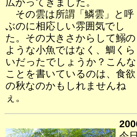
広がってきました。
その雲は所謂「鱗雲」と呼
ぶのに相応しい雰囲気でし
た。その大きさからして鰯の
ような小魚ではなく、鯛くら
いだったでしょうか？こんな
ことを書いているのは、食欲
の秋なのかもしれませんね
ぇ。
200
今