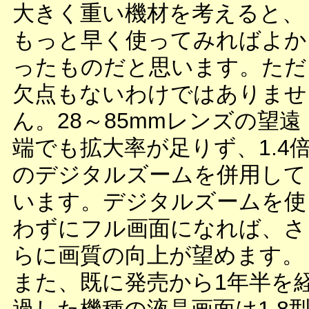
大きく重い機材を考えると、
もっと早く使ってみればよか
ったものだと思います。ただ
欠点もないわけではありませ
ん。28～85mmレンズの望遠
端でも拡大率が足りず、1.4
のデジタルズームを併用して
います。デジタルズームを使
わずにフル画面になれば、さ
らに画質の向上が望めます。
また、既に発売から1年半を