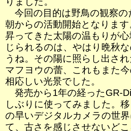
りました。
今回の目的は野鳥の観察の
朝からの活動開始となります
昇ってきた太陽の温もりが心
じられるのは、やはり晩秋な
うね。その陽に照らし出され
マフヨウの蕾、これもまた今
相応しい光景でした。
発売から1年の経ったGR-Digi
しぶりに使ってみました。移
の早いデジタルカメラの世界
て、古さを感じさせないどこ