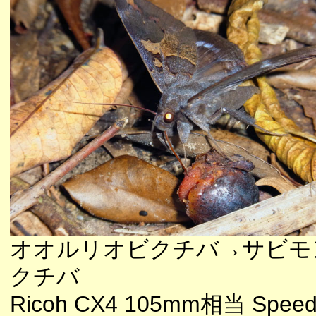
オオルリオビクチバ→サビモ
クチバ
Ricoh CX4 105mm相当 Speedl