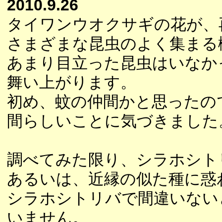
2010.9.26
タイワンウオクサギの花が、
さまざまな昆虫のよく集まる
あまり目立った昆虫はいなか
舞い上がります。
初め、蚊の仲間かと思ったの
間らしいことに気づきました
調べてみた限り、シラホシト
あるいは、近縁の似た種に惑
シラホシトリバで間違いない
いません。