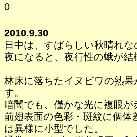
0
2010.9.30
日中は、すばらしい秋晴れな
夜になると、夜行性の蛾が結
林床に落ちたイヌビワの熟果
す。
暗闇でも、僅かな光に複眼が
前翅表面の色彩・斑紋に個体
は異様に小型でした。