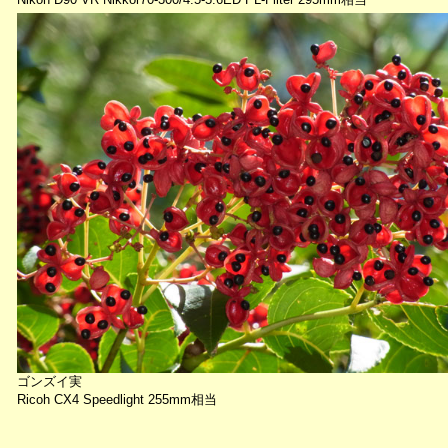
ゴンズイ実
Ricoh CX4 Speedlight 255mm相当