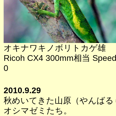
オキナワキノボリトカゲ雄
Ricoh CX4 300mm相当 Speedl
0
2010.9.29
秋めいてきた山原（やんばる
オシマゼミたち。