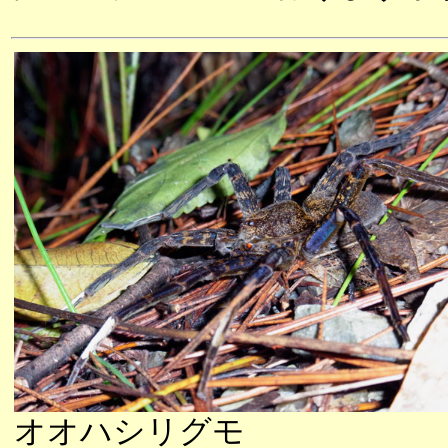
オオハシリグモ