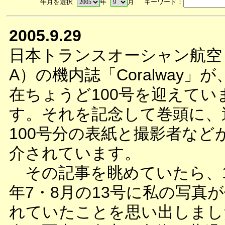
年月を選択
年
月 キーワード：
2005.9.29
日本トランスオーシャン航空（
A）の機内誌「Coralway」が
在ちょうど100号を迎えてい
す。それを記念して巻頭に、
100号分の表紙と撮影者など
介されています。
その記事を眺めていたら、1
年7・8月の13号に私の写真
れていたことを思い出しまし