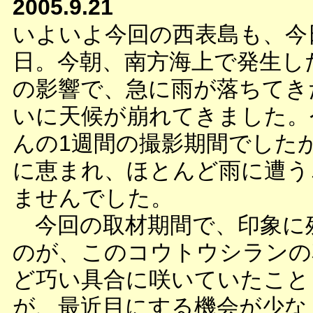
2005.9.21
いよいよ今回の西表島も、今
日。今朝、南方海上で発生した
の影響で、急に雨が落ちてき
いに天候が崩れてきました。
んの1週間の撮影期間でした
に恵まれ、ほとんど雨に遭う
ませんでした。
今回の取材期間で、印象に
のが、このコウトウシランの
ど巧い具合に咲いていたこと
が、最近目にする機会が少な