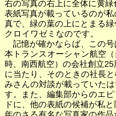
右の写真の右上に全体に黄緑
表紙写真が載っているのが私
真で、緑の葉の上にとまる緑
クロイワゼミなのです。
記憶が確かならば、この号
本トランスオーシャン航空（
時、南西航空）の会社創立25
に当たり、そのときの社長と
みさんの対談が載っていたは
す。また、編集部からのエピ
ドに、他の表紙の候補が私と
年のさる有名な写真家の作品