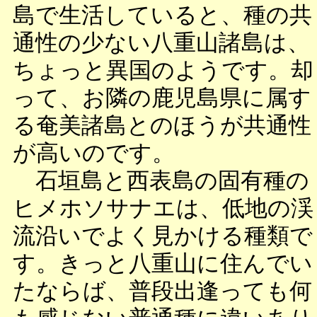
島で生活していると、種の共
通性の少ない八重山諸島は、
ちょっと異国のようです。却
って、お隣の鹿児島県に属す
る奄美諸島とのほうが共通性
が高いのです。
石垣島と西表島の固有種の
ヒメホソサナエは、低地の渓
流沿いでよく見かける種類で
す。きっと八重山に住んでい
たならば、普段出逢っても何