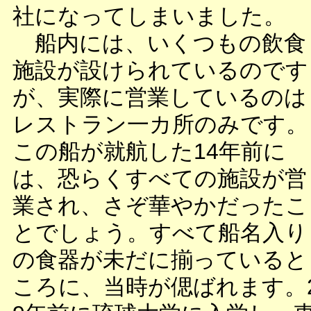
社になってしまいました。
船内には、いくつもの飲食
施設が設けられているのです
が、実際に営業しているのは
レストラン一カ所のみです。
この船が就航した14年前に
は、恐らくすべての施設が営
業され、さぞ華やかだったこ
とでしょう。すべて船名入り
の食器が未だに揃っていると
ころに、当時が偲ばれます。