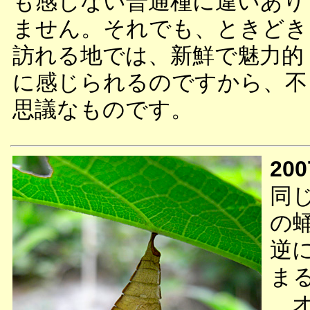
も感じない普通種に違いあり
ません。それでも、ときどき
訪れる地では、新鮮で魅力的
に感じられるのですから、不
思議なものです。
200
同
の
逆
ま
オ