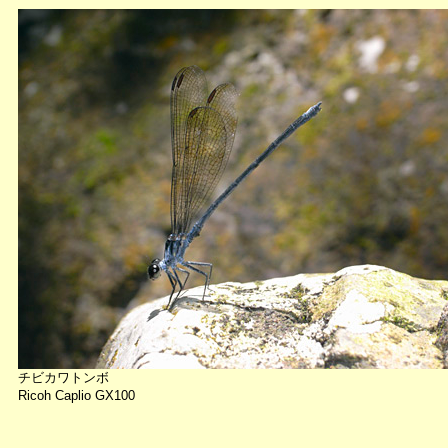
チビカワトンボ
Ricoh Caplio GX100