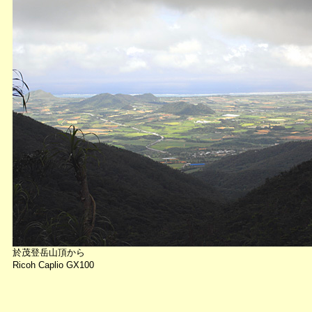
於茂登岳山頂から
Ricoh Caplio GX100