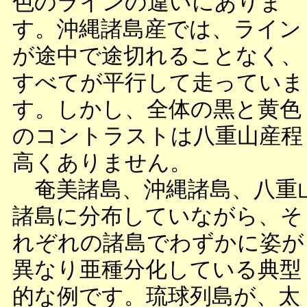
色のラインの違いにありま
す。沖縄諸島産では、ライン
が途中で途切れることなく、
すべてが平行して走っていま
す。しかし、全体の黒と黄色
のコントラストは八重山産程
高くありません。
奄美諸島、沖縄諸島、八重
諸島に分布していながら、そ
れぞれの諸島でわずかに姿が
異なり亜種分化している典型
的な例です。琉球列島が、太