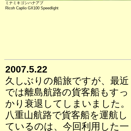
ミナミキゴシハナアブ
Ricoh Caplio GX100 Speedlight
2007.5.22
久しぶりの船旅ですが、最近
では離島航路の貨客船もすっ
かり衰退してしまいました。
八重山航路で貨客船を運航し
ているのは、今回利用した一