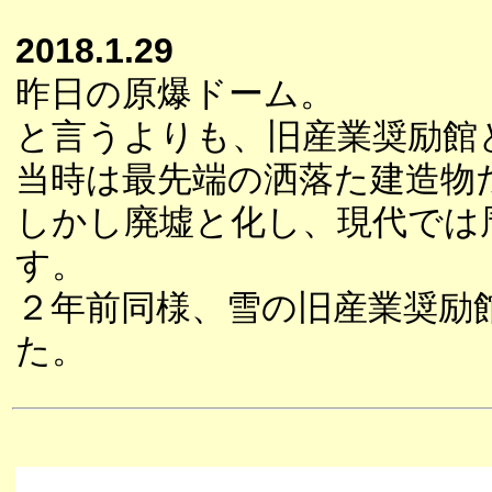
2018.1.29
昨日の原爆ドーム。
と言うよりも、旧産業奨励館
当時は最先端の洒落た建造物
しかし廃墟と化し、現代では
す。
２年前同様、雪の旧産業奨励
た。