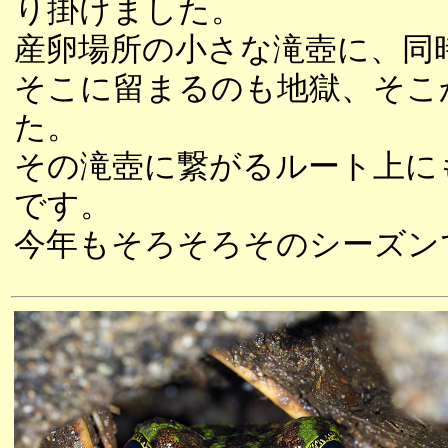
り掛けました。
産卵場所の小さな滝壺に、同
そこに留まるのも地獄、そこ
た。
その滝壺に繋がるルート上に
です。
今年もそろそろそのシーズン