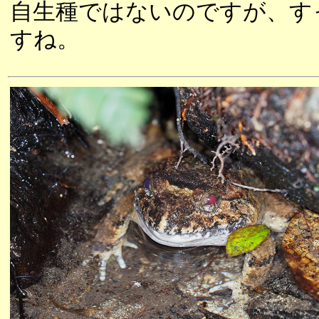
自生種ではないのですが、す
すね。