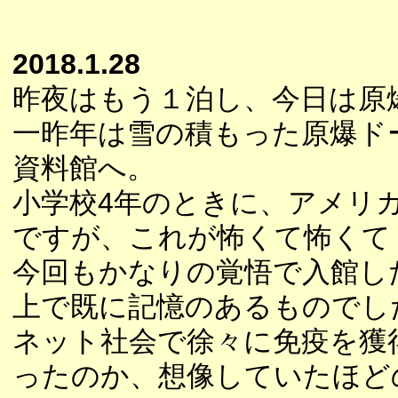
2018.1.28
昨夜はもう１泊し、今日は原
一昨年は雪の積もった原爆ド
資料館へ。
小学校4年のときに、アメリ
ですが、これが怖くて怖くて
今回もかなりの覚悟で入館し
上で既に記憶のあるものでし
ネット社会で徐々に免疫を獲
ったのか、想像していたほど