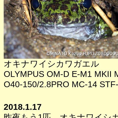
オキナワイシカワガエル
OLYMPUS OM-D E-M1 MKII 
O40-150/2.8PRO MC-14 STF
2018.1.17
昨夜もう1匹、オキナワイシ