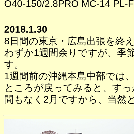
O40-150/2.8PRO MC-14 PL-Fi
2018.1.30
8日間の東京・広島出張を終
わずか1週間余りですが、季
す。
1週間前の沖縄本島中部では
ところが戻ってみると、すっ
間もなく2月ですから、当然