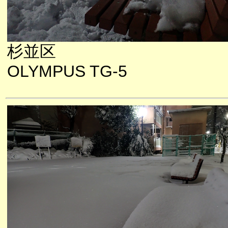
杉並区
OLYMPUS TG-5