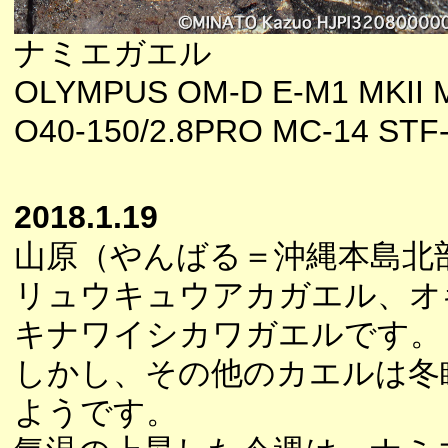
ナミエガエル
OLYMPUS OM-D E-M1 MKII 
O40-150/2.8PRO MC-14 STF
2018.1.19
山原（やんばる＝沖縄本島北
リュウキュウアカガエル、オ
キナワイシカワガエルです。
しかし、その他のカエルは冬
ようです。