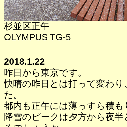
杉並区正午
OLYMPUS TG-5
2018.1.22
昨日から東京です。
快晴の昨日とは打って変わり
た。
都内も正午には薄っすら積も
降雪のピークは夕方から夜半