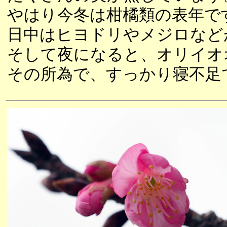
やはり今冬は柑橘類の表年で
日中はヒヨドリやメジロなど
そして夜になると、オリイオ
その所為で、すっかり寝不足