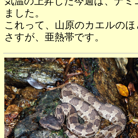
気温の上昇した今週は、ナミ
ました。
これって、山原のカエルのほ
さすが、亜熱帯です。