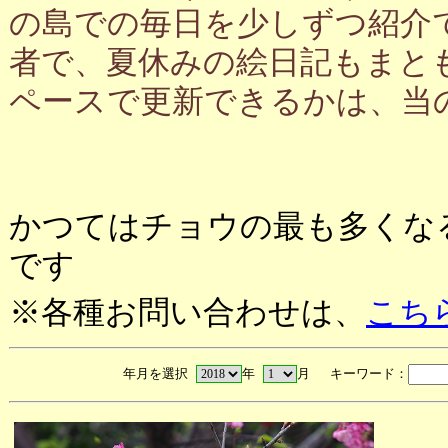
の島での毎日を少しずつ紹介
者で、夏休みの絵日記もまと
ペースで更新できるかは、当
かつてはチョウの最も多くな
です
※各種お問い合わせは、
こち
年月を選択
年
月 キーワード：