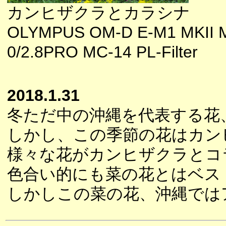
カンヒザクラとカラシナ
OLYMPUS OM-D E-M1 MKII 
0/2.8PRO MC-14 PL-Filter
2018.1.31
冬ただ中の沖縄を代表する花
しかし、この季節の花はカン
様々な花がカンヒザクラとコ
色合い的にも菜の花とはベス
しかしこの菜の花、沖縄では