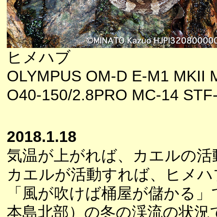
ヒメハブ
OLYMPUS OM-D E-M1 MKII 
O40-150/2.8PRO MC-14 STF
2018.1.18
気温が上がれば、カエルの活
カエルが活動すれば、ヒメハ
「風が吹けば桶屋が儲かる」
本島北部）の冬の渓流の状況