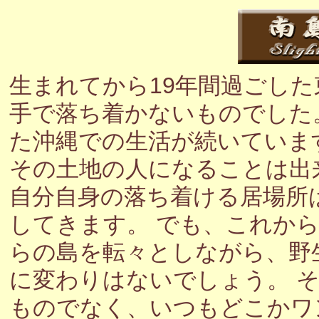
生まれてから19年間過ごし
手で落ち着かないものでした
た沖縄での生活が続いていま
その土地の人になることは出
自分自身の落ち着ける居場所
してきます。 でも、これか
らの島を転々としながら、野
に変わりはないでしょう。 
ものでなく、いつもどこかワ