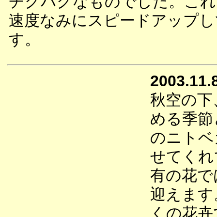
チグハグなものでした。これ
速度なみにスピードアップし
す。
2003.11.
秋空の下
める季節
のニトベ
せてくれ
有の花で
迎えます
くの花卉