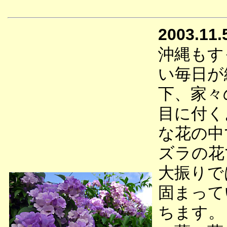
2003.11.
沖縄もす
い毎日が
下、家々
目に付く
な花の中
ズラの花
大振りで
固まって
ちます。