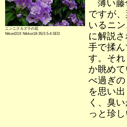
薄い藤
ですが、
いるニン
ニンニクカズラの花
に解説さ
NikonD1X Nikkor18-35/3.5-4.5ED
手で揉ん
す。それ
か眺めて
べ過ぎの
を思い出
く、臭い
っと珍し