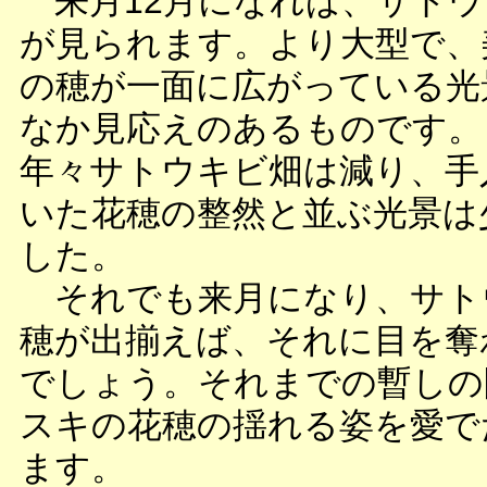
来月12月になれば、サトウ
が見られます。より大型で、
の穂が一面に広がっている光
なか見応えのあるものです。
年々サトウキビ畑は減り、手
いた花穂の整然と並ぶ光景は
した。
それでも来月になり、サト
穂が出揃えば、それに目を奪
でしょう。それまでの暫しの
スキの花穂の揺れる姿を愛で
ます。