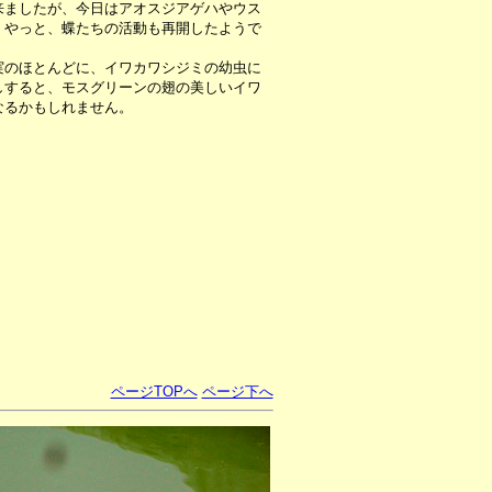
来ましたが、今日はアオスジアゲハやウス
。やっと、蝶たちの活動も再開したようで
のほとんどに、イワカワシジミの幼虫に
しすると、モスグリーンの翅の美しいイワ
なるかもしれません。
ページTOPへ
ページ下へ