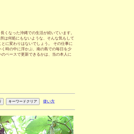
も長くなった沖縄での生活が続いています。
場所は何処にもないような、そんな気もして
ことに変わりはないでしょう。 その仕事に
いく時の中に浮かぶ、南の島での毎日を少
いのペースで更新できるかは、当の本人に
使い方