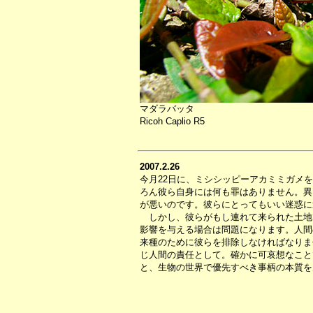
マダラバッタ
Ricoh Caplio R5
2007.2.26
今月22日に、ミシシッピーアカミミガメ
ろん彼ら自身には何も罪はありません。異
が悪いのです。彼らにとってもいい迷惑に
しかし、彼らがもし連れて来られた土地
影響を与える場合は問題になります。人間
来種のために彼らを排除しなければなりま
じ人間の責任として。確かに可哀想なこと
と、生物の世界で優先すべき事柄の本質を