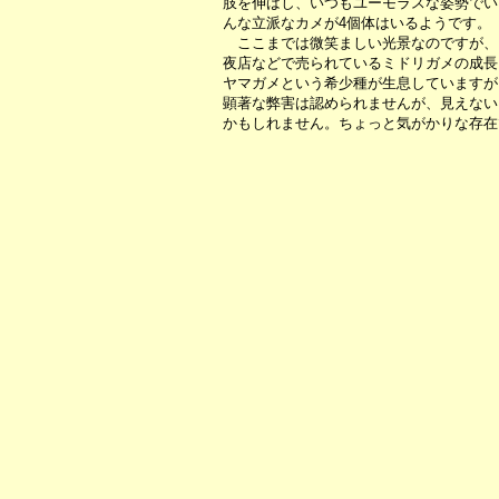
肢を伸ばし、いつもユーモラスな姿勢でい
んな立派なカメが4個体はいるようです。
ここまでは微笑ましい光景なのですが、
夜店などで売られているミドリガメの成長
ヤマガメという希少種が生息していますが
顕著な弊害は認められませんが、見えない
かもしれません。ちょっと気がかりな存在