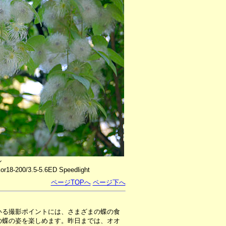
ル
r18-200/3.5-5.6ED Speedlight
ページTOPへ
ページ下へ
いる撮影ポイントには、さまざまの蝶の食
の蝶の姿を楽しめます。昨日までは、オオ