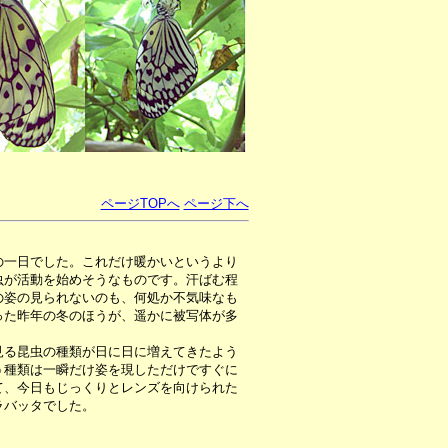
ページTOPへ
ページ下へ
の一日でした。これだけ暖かいというより
虫が活動を始めそうなものです。汗ばむ程
の姿の見られないのも、何処か不気味なも
った昨年の冬のほうが、遥かに被写体が多
る昆虫の種類が日に日に増えてきたよう
う種類は一瞬だけ姿を現しただけですぐに
て、今日もじっくりとレンズを向けられた
ラバッタでした。