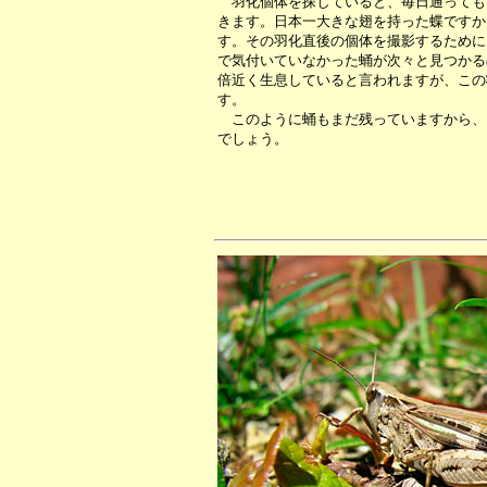
羽化個体を探していると、毎日通っても
きます。日本一大きな翅を持った蝶ですか
す。その羽化直後の個体を撮影するために
で気付いていなかった蛹が次々と見つかる
倍近く生息していると言われますが、この
す。
このように蛹もまだ残っていますから、
でしょう。