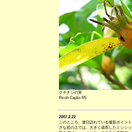
クチナシの実
Ricoh Caplio R5
2007.2.22
このところ、連日訪れている撮影ポイント
さな岩の上では、大きく成長したミシシッ