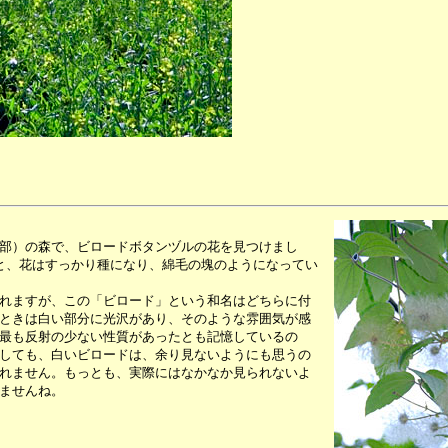
部）の森で、ビロードボタンヅルの花を見つけまし
と、花はすっかり種になり、綿毛の塊のようになってい
れますが、この「ビロード」という和名はどちらに付
ときは白い部分に光沢があり、そのような雰囲気が感
最も反射の少ない性質があったとも記憶しているの
しても、白いビロードは、余り見ないようにも思うの
れません。もっとも、実際にはなかなか見られないよ
ませんね。