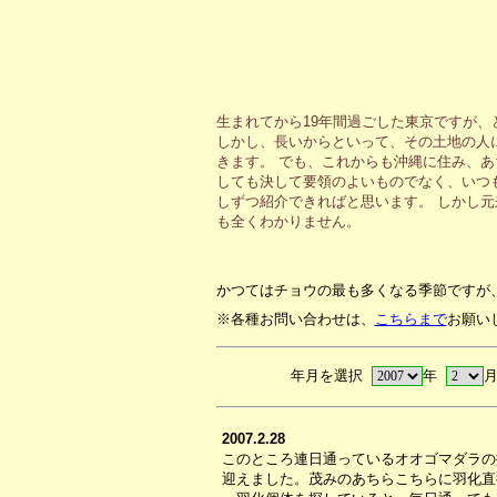
生まれてから19年間過ごした東京ですが
しかし、長いからといって、その土地の人
きます。 でも、これからも沖縄に住み、
しても決して要領のよいものでなく、いつ
しずつ紹介できればと思います。 しかし
も全くわかりません。
かつてはチョウの最も多くなる季節ですが
※各種お問い合わせは、
こちらまで
お願い
年月を選択
年
2007.2.28
このところ連日通っているオオゴマダラの
迎えました。茂みのあちらこちらに羽化直