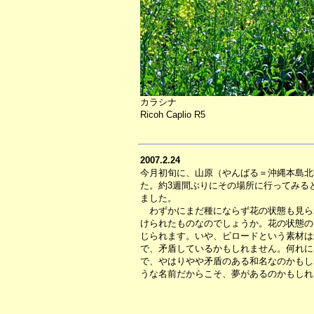
カラシナ
Ricoh Caplio R5
2007.2.24
今月初旬に、山原（やんばる＝沖縄本島北
た。約3週間ぶりにその場所に行ってみる
ました。
わずかにまだ種にならず花の状態も見ら
けられたものなのでしょうか。花の状態の
じられます。いや、ビロードという素材は
で、矛盾しているかもしれません。何れに
で、やはりやや矛盾のある和名なのかもし
うな名前だからこそ、夢があるのかもしれ