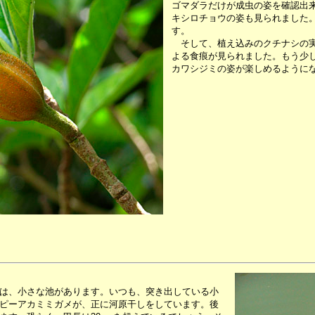
ゴマダラだけが成虫の姿を確認出
キシロチョウの姿も見られました
す。
そして、植え込みのクチナシの実
よる食痕が見られました。もう少
カワシジミの姿が楽しめるように
は、小さな池があります。いつも、突き出している小
ピーアカミミガメが、正に河原干しをしています。後