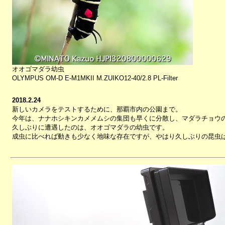
オオゴマダラ幼虫
OLYMPUS OM-D E-M1MKII M.ZUIKO12-40/2.8 PL-Filter
2018.2.24
新しいカメラをテストするために、那覇市内の公園まで。
今年は、ナナホシキンカメメムシの集団も早くに分散し、マダラチョウ
久しぶりに遭遇したのは、オオゴマダラの幼虫です。
成虫に比べれば動きも少なく地味な存在ですが、やはり久しぶりの昆虫