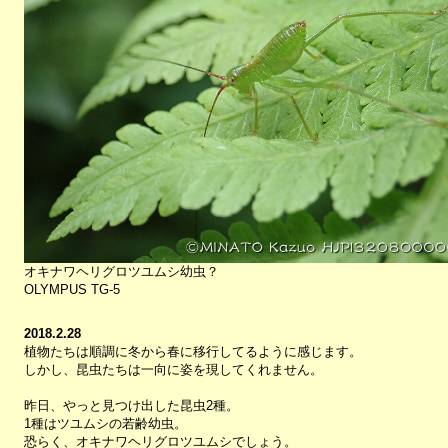
オキナワヘリグロツユムシ幼虫？
OLYMPUS TG-5
2018.2.28
植物たちは順調に冬から春に移行してるように感じます。
しかし、昆虫たちは一向に姿を現してくれません。
昨日、やっと見つけ出した昆虫2種。
1種はツユムシの若齢幼虫。
恐らく、オキナワヘリグロツユムシでしょう。