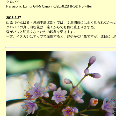
クロバイ
Panasonic Lumix GH-5 Canon KJ20x8.2B IRSD PL-Filter
2018.2.27
山原（やんばる＝沖縄本島北部）では、２週間前には全く見られなかっ
クロバイの真っ白な花は、遠くからでも目に止まりますね。
森がパッと明るくなったかの印象を受けます。
一方、イヌガシはアップで撮影すると、鮮やかな印象ですが、遠目には