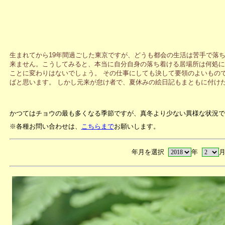
生まれてから19年間過ごした東京ですが、どうも都会の生活は苦手で落
来ません。こうしてみると、本当に自分自身の落ち着ける居場所は何処に
ことに変わりはないでしょう。 その仕事にしても決して要領のよいもの
ばと思います。 しかし元来が怠け者で、夏休みの絵日記もまともに付け
かつてはチョウの最も多くなる季節ですが、真冬より少ない異様な状況で
※各種お問い合わせは、
こちらまで
お願いします。
年月を選択
年