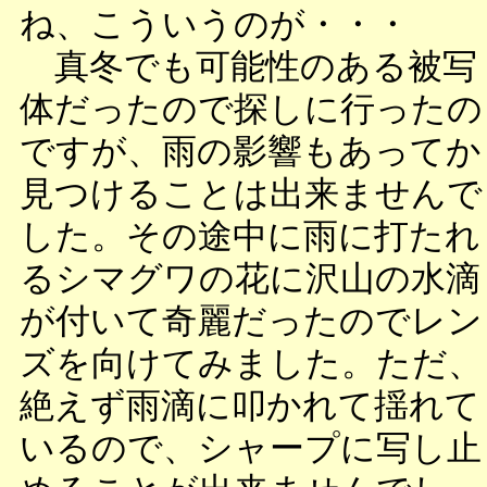
ね、こういうのが・・・
真冬でも可能性のある被写
体だったので探しに行ったの
ですが、雨の影響もあってか
見つけることは出来ませんで
した。その途中に雨に打たれ
るシマグワの花に沢山の水滴
が付いて奇麗だったのでレン
ズを向けてみました。ただ、
絶えず雨滴に叩かれて揺れて
いるので、シャープに写し止