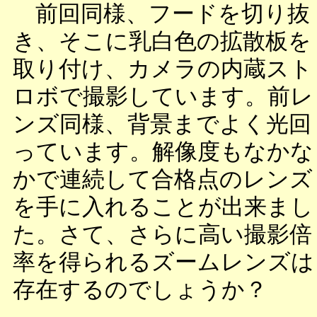
前回同様、フードを切り抜
き、そこに乳白色の拡散板を
取り付け、カメラの内蔵スト
ロボで撮影しています。前レ
ンズ同様、背景までよく光回
っています。解像度もなかな
かで連続して合格点のレンズ
を手に入れることが出来まし
た。さて、さらに高い撮影倍
率を得られるズームレンズは
存在するのでしょうか？