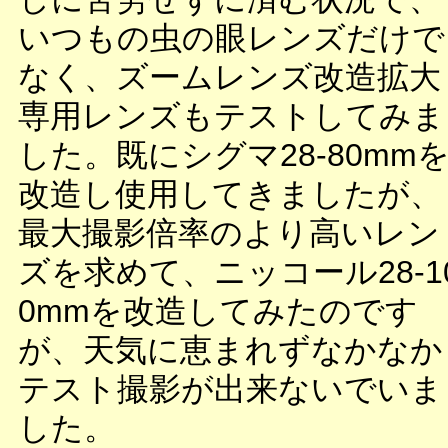
いつもの虫の眼レンズだけで
なく、ズームレンズ改造拡大
専用レンズもテストしてみま
した。既にシグマ28-80mm
改造し使用してきましたが、
最大撮影倍率のより高いレン
ズを求めて、ニッコール28-1
0mmを改造してみたのです
が、天気に恵まれずなかなか
テスト撮影が出来ないでいま
した。