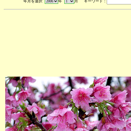
年月を選択
年
月 キーワード：