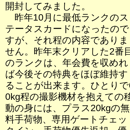
開封してみました。
昨年10月に最低ランクのス
テータスカードになったので
すが、それ程の内容でありま
せん。昨年末クリアした2番
のランクは、年会費を収めれ
ば今後その特典をほぼ維持す
ることが出来ます。ひとりで
0kg程の撮影機材を抱えての
動の身には、プラス20kgの無
料手荷物、専用ゲートチェッ