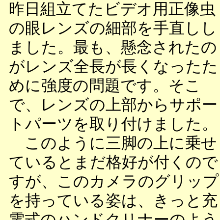
昨日組立てたビデオ用正像虫
の眼レンズの細部を手直しし
ました。最も、懸念されたの
がレンズ全長が長くなったた
めに強度の問題です。そこ
で、レンズの上部からサポー
トパーツを取り付けました。
このように三脚の上に乗せ
ているとまだ格好が付くので
すが、このカメラのグリップ
を持っている姿は、きっと充
電式のハンドクリナーのよう