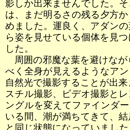
影しか出来ませんでした。そ
は、まだ明るさの残る夕方か
めました。運良く、アダンの
ら姿を見せている個体を見つ
した。
周囲の邪魔な葉を避けなが
べく全身が見えるようなアン
自然光で撮影することが出来
スチル撮影、ビデオ撮影とレ
ングルを変えてファインダー
いる間、潮が満ちてきて、結
と同じ状態になっていました