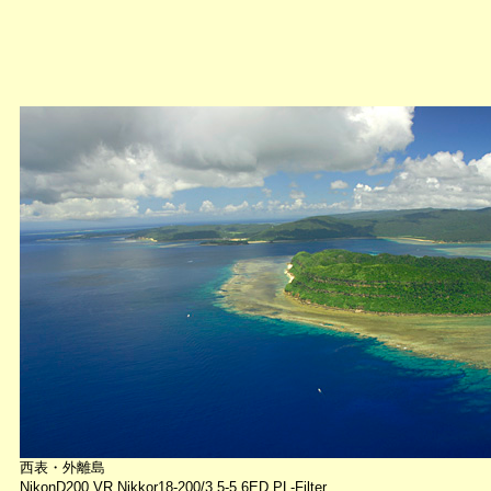
西表・外離島
NikonD200 VR Nikkor18-200/3.5-5.6ED PL-Filter