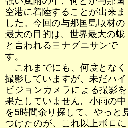
強い風雨の中、何とか与那国
空港に着陸することが出来ま
した。今回の与那国島取材の
最大の目的は、世界最大の蛾
と言われるヨナグニサンで
す。
これまでにも、何度となく
撮影していますが、未だハイ
ビジョンカメラによる撮影を
果たしていません。小雨の中
を5時間余り探して、やっと
つけたのが、これ以上ボロに