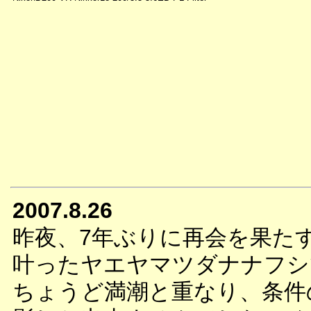
2007.8.26
昨夜、7年ぶりに再会を果た
叶ったヤエヤマツダナナフシ
ちょうど満潮と重なり、条件