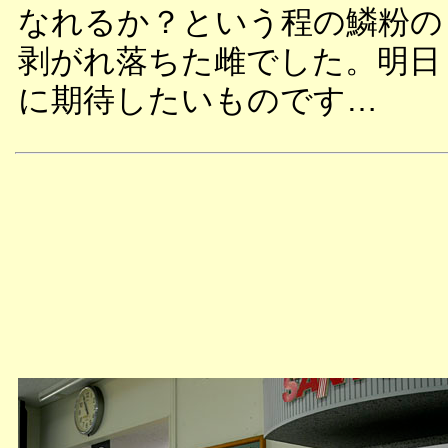
なれるか？という程の鱗粉の
剥がれ落ちた雌でした。明日
に期待したいものです…