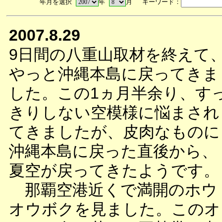
年月を選択
年
月 キーワード：
2007.8.29
9日間の八重山取材を終えて
やっと沖縄本島に戻ってきま
した。この1ヵ月半余り、す
きりしない空模様に悩まされ
てきましたが、皮肉なものに
沖縄本島に戻った直後から、
夏空が戻ってきたようです。
那覇空港近くで満開のホウ
オウボクを見ました。このオ