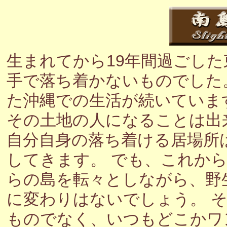
生まれてから19年間過ごし
手で落ち着かないものでした
た沖縄での生活が続いていま
その土地の人になることは出
自分自身の落ち着ける居場所
してきます。 でも、これか
らの島を転々としながら、野
に変わりはないでしょう。 
ものでなく、いつもどこかワ