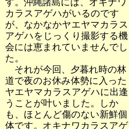
す。沖縄諸島には、オキナワ
カラスアゲハがいるのです
が、なかなかヤエヤマカラス
アゲハをじっくり撮影する機
会には恵まれていませんでし
た。
それが今回、夕暮れ時の林
道で夜のお休み体勢に入った
ヤエヤマカラスアゲハに出逢
うことが叶いました。しか
も、ほとんど傷のない新鮮個
体です。オキナワカラスアゲ