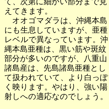
て、次第に細かい部分まで見
えてきます。
オオゴマダラは、沖縄本島
にも生息していますが、亜種
レベルで異なっています。沖
縄本島亜種は、黒い筋や斑紋
部分が多いのですが、八重山
諸島産は、先島諸島亜種とし
て扱われていて、より白っぽ
く映ります。やはり、強い陽
射しへの適応なのでしょう。