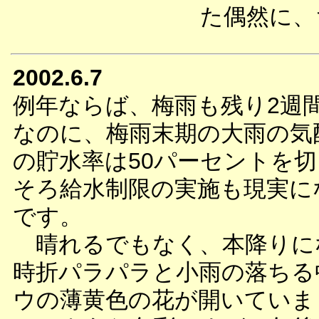
た偶然に、
2002.6.7
例年ならば、梅雨も残り2週
なのに、梅雨末期の大雨の気
の貯水率は50パーセントを
そろ給水制限の実施も現実に
です。
晴れるでもなく、本降りに
時折パラパラと小雨の落ちる
ウの薄黄色の花が開いていま