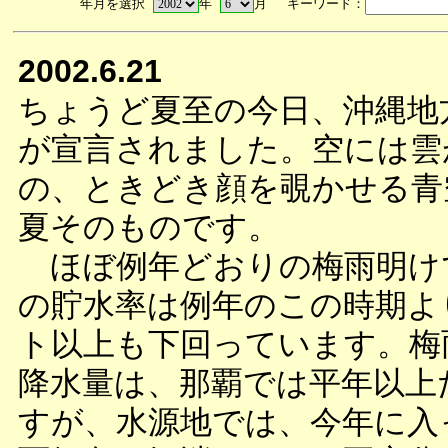
年月を選択
年
月 キーワード：
2002.6.21
ちょうど夏至の今日、沖縄地
が宣言されました。空には雲
の、ときどき顔を覗かせる青
夏そのものです。
ほぼ例年どおりの梅雨明け
の貯水率は例年のこの時期よ
ト以上も下回っています。梅
降水量は、那覇では平年以上
すが、水源地では、今年に入