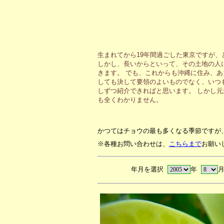
生まれてから19年間過ごした東京ですが
しかし、長いからといって、その土地の人
きます。 でも、これからも沖縄に住み、
しても決して要領のよいものでなく、いつ
しずつ紹介できればと思います。 しかし
も全くわかりません。
かつてはチョウの最も多くなる季節ですが
※各種お問い合わせは、
こちらまで
お願い
年月を選択
年