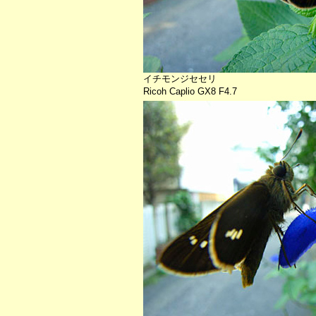
イチモンジセセリ
Ricoh Caplio GX8 F4.7