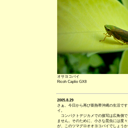
オサヨコバイ
Ricoh Caplio GX8
2005.8.29
さぁ、今日から再び亜熱帯沖縄の生活です
イ。
コンパクトデジカメでの接写は広角側で
ません。そのために、小さな昆虫には度々
が、このツマグロオオヨコバイでしょうか