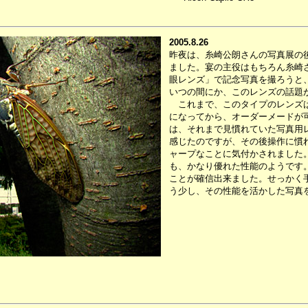
2005.8.26
昨夜は、糸崎公朗さんの写真展の
ました。宴の主役はもちろん糸崎
眼レンズ」で記念写真を撮ろうと
いつの間にか、このレンズの話題
これまで、このタイプのレンズは
になってから、オーダーメードが
は、それまで見慣れていた写真用
感じたのですが、その後操作に慣
ャープなことに気付かされました
も、かなり優れた性能のようです
ことが確信出来ました。せっかく
う少し、その性能を活かした写真