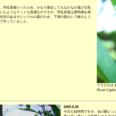
、羽化直後だったため、かなり接近してもなかなか逃げる気
いたようなマットな質感なのですが、羽化直後は透明感を感
光沢のあるガジュマルの葉のため、下側の葉がレフ板のよう
で写っていました。
ツマグロオ
Ricoh Capli
2005.8.28
今日も短時間ですが、虫の眼レン