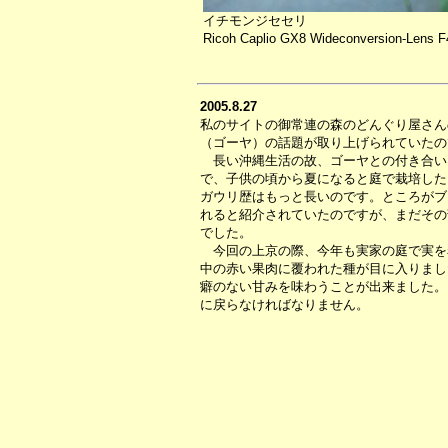
イチモンジセセリ
Ricoh Caplio GX8 Wideconversion-Lens F
2005.8.27
私のサイトの御常連の森のどんぐり屋さん
（ゴーヤ）の話題が取り上げられていたの
長い沖縄生活の故、ゴーヤとの付き合い
で、子供の頃から夏になると庭で栽培した
ガウリ歴はもっと長いのです。ところがブ
れると紹介されていたのですが、まだその
でした。
今回の上京の際、今年も実家の庭で実を
中の赤い果肉に覆われた種が目に入りまし
癖のない甘みを味わうことが出来ました。
に戻らなければなりません。