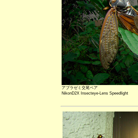
アブラゼミ交尾ペア
NikonD2X Insecteye-Lens Speedlight