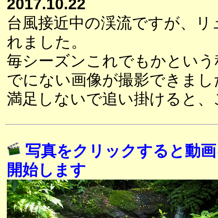
2017.10.22
台風接近中の渓流ですが、リ
れました。
毎シーズンこれでもかという
でにない画像が撮影できまし
満足しないで追い掛けると、
写真をクリックすると動画
開始します