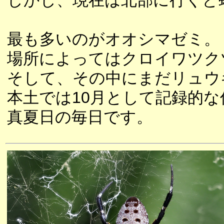
しかし、現在は北部に行くと
最も多いのがオオシマゼミ。
場所によってはクロイワツク
そして、その中にまだリュウ
本土では10月として記録的
真夏日の毎日です。