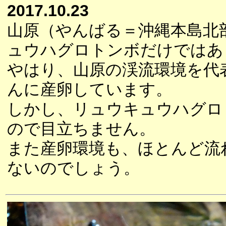
2017.10.23
山原（やんばる＝沖縄本島北
ュウハグロトンボだけではあ
やはり、山原の渓流環境を代
んに産卵しています。
しかし、リュウキュウハグロ
ので目立ちません。
また産卵環境も、ほとんど流
ないのでしょう。