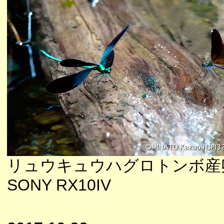
リュウキュウハグロトンボ産
SONY RX10IV