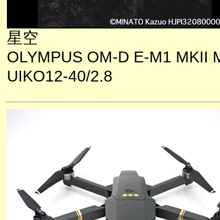
星空
OLYMPUS OM-D E-M1 MKII 
UIKO12-40/2.8