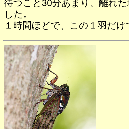
待つこと30分あまり、離れ
した。
１時間ほどで、この１羽だけ