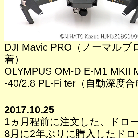
DJI Mavic PRO（ノーマル
着）
OLYMPUS OM-D E-M1 MKII 
-40/2.8 PL-Filter（自動深度
2017.10.25
1ヵ月程前に注文した、ドロ
8月に2年ぶりに購入したドローンD