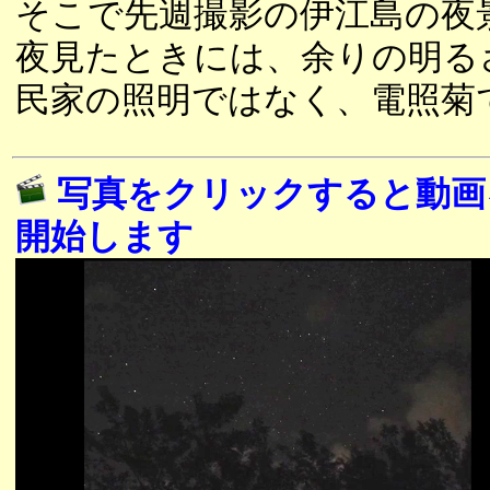
そこで先週撮影の伊江島の夜
夜見たときには、余りの明る
民家の照明ではなく、電照菊
写真をクリックすると動画
開始します