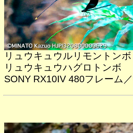
リュウキュウルリモントンボ
リュウキュウハグロトンボ
SONY RX10IV 480フレーム