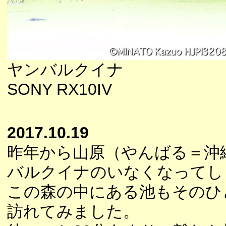
ヤンバルクイナ
SONY RX10IV
2017.10.19
昨年から山原（やんばる＝沖
バルクイナのいなくなってし
この森の中にある池もそのひ
訪れてみました。