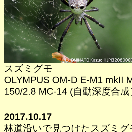
スズミグモ
OLYMPUS OM-D E-M1 mkII M
150/2.8 MC-14 (自動深度合
2017.10.17
林道沿いで見つけたスズミグ