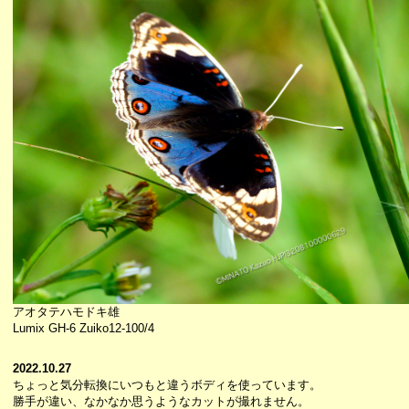
アオタテハモドキ雄
Lumix GH-6 Zuiko12-100/4
2022.10.27
ちょっと気分転換にいつもと違うボディを使っています。
勝手が違い、なかなか思うようなカットが撮れません。