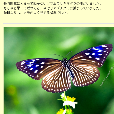
長時間花にとまって動かないツマムラサキマダラの雌がいました。
もしやと思って近づくと、やはりアズチグモに捕まっていました。
先日よりも、クモがよく見える状況でした。