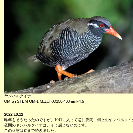
ヤンバルクイナ
OM SYSTEM OM-1 M.ZUIKO150-400mmF4.5
2022.10.12
昨年もそうだったのですが、10月に入って急に夜間、樹上のヤンバルクイ
昼間のヤンバルクイナは、そう感じないのです。
この状態は春まで続きました。