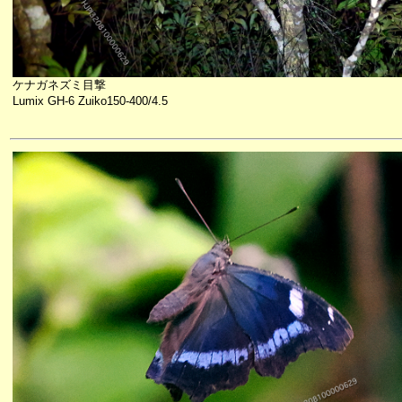
ケナガネズミ目撃
Lumix GH-6 Zuiko150-400/4.5