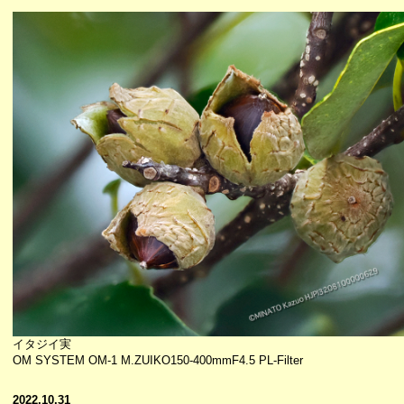
イタジイ実
OM SYSTEM OM-1 M.ZUIKO150-400mmF4.5 PL-Filter
2022.10.31