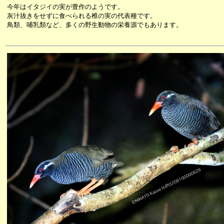
今年はイタジイの実が豊作のようです。
灰汁抜きをせずに食べられる椎の実の代表種です。
鳥類、哺乳類など、多くの野生動物の栄養源でもあります。