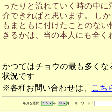
ったりと流れていく時の中に
介できればと思います。 し
もまともに付けたことのない
きるかは、当の本人にも全く
かつてはチョウの最も多くな
状況です
※各種お問い合わせは、
こち
年月を選択
年
月 キーワード：