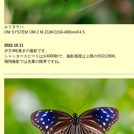
ルリタテハ
OM SYSTEM OM-1 M.ZUIKO150-400mmF4.5
2022.10.11
夕方4時過ぎの撮影です。
シャッタースピードは1/4000秒で、撮影感度は上限のISO12800。
飛翔撮影では光量の限界ですね。