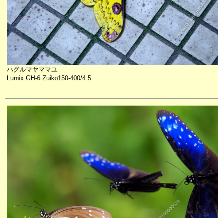
ハグルマヤママユ
Lumix GH-6 Zuiko150-400/4.5