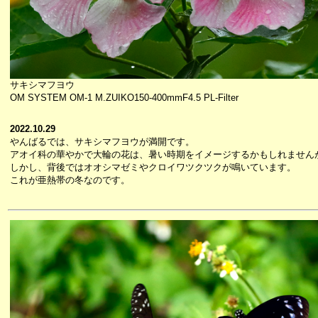
サキシマフヨウ
OM SYSTEM OM-1 M.ZUIKO150-400mmF4.5 PL-Filter
2022.10.29
やんばるでは、サキシマフヨウが満開です。
アオイ科の華やかで大輪の花は、暑い時期をイメージするかもしれません
しかし、背後ではオオシマゼミやクロイワツクツクが鳴いています。
これが亜熱帯の冬なのです。