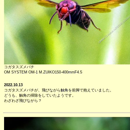
コガタスズメバチ
OM SYSTEM OM-1 M.ZUIKO150-400mmF4.5
2022.10.13
コガタスズメバチが、飛びながら触角を前脚で抱えていました。
どうも、触角の掃除をしていたようです。
わざわざ飛びながら？