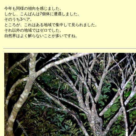
今年も同様の傾向を感じました。
しかし、こんばんは7個体に遭遇しました。
そのうち3ペア。
ところが、これはある地域で集中して見られました。
それ以外の地域ではゼロでした。
自然界はよく解らないことが多いですね。