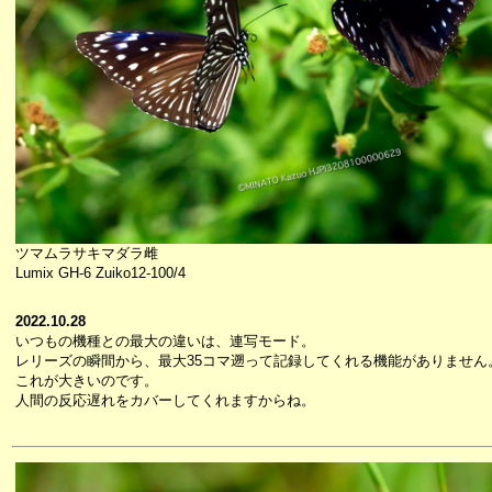
ツマムラサキマダラ雌
Lumix GH-6 Zuiko12-100/4
2022.10.28
いつもの機種との最大の違いは、連写モード。
レリーズの瞬間から、最大35コマ遡って記録してくれる機能がありません
これが大きいのです。
人間の反応遅れをカバーしてくれますからね。