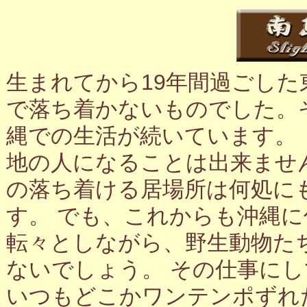
生まれてから19年間過ごし
で落ち着かないものでした。
縄での生活が続いています。
地の人になることは出来ませ
の落ち着ける居場所は何処に
す。 でも、これからも沖縄
転々としながら、野生動物た
ないでしょう。 その仕事に
いつもどこかワンテンポずれ