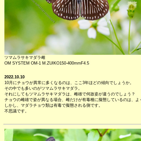
ツマムラサキマダラ雌
OM SYSTEM OM-1 M.ZUIKO150-400mmF4.5
2022.10.10
10月にチョウが異常に多くなるのは、ここ3年ほどの傾向でしょうか。
その中でも多いのがツマムラサキマダラ。
それにしてもツマムラサキマダラは、雌雄で何故姿が違うのでしょう？
チョウの雌雄で姿が異なる場合、雌だけが有毒種に擬態しているのは、よ
しかし、マダラチョウ類は有毒で擬態される側です。
不思議です。