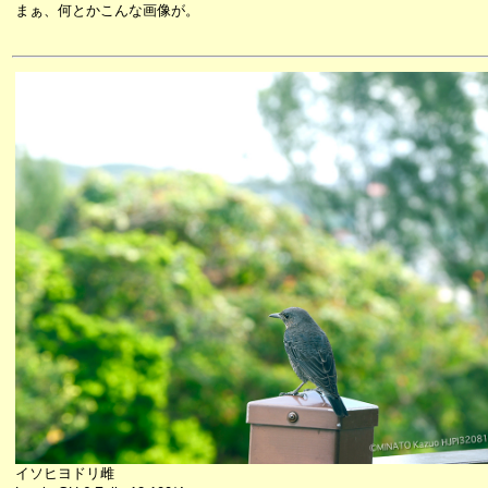
まぁ、何とかこんな画像が。
イソヒヨドリ雌