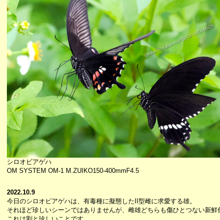
シロオビアゲハ
OM SYSTEM OM-1 M.ZUIKO150-400mmF4.5
2022.10.9
今日のシロオビアゲハは、有毒種に擬態したII型雌に求愛する雄。
それほど珍しいシーンではありませんが、雌雄どちらも傷ひとつない新鮮
これは割と珍しいことです。