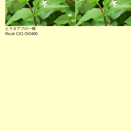
ヒラタアブの一種
Ricoh CX1 ISO400