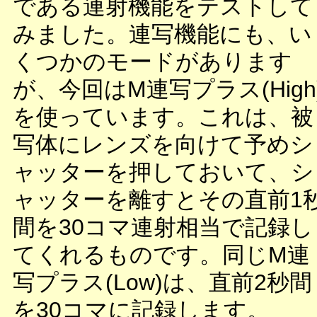
である連射機能をテストして
みました。連写機能にも、い
くつかのモードがあります
が、今回はM連写プラス(High
を使っています。これは、被
写体にレンズを向けて予めシ
ャッターを押しておいて、シ
ャッターを離すとその直前1
間を30コマ連射相当で記録し
てくれるものです。同じM連
写プラス(Low)は、直前2秒間
を30コマに記録します。