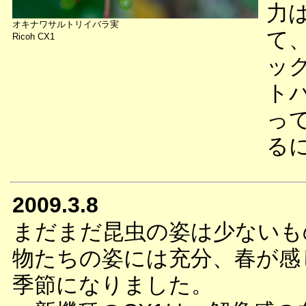
力
オキナワサルトリイバラ実
て
Ricoh CX1
ッ
ト
っ
る
2009.3.8
まだまだ昆虫の姿は少ないも
物たちの姿には充分、春が感
季節になりました。