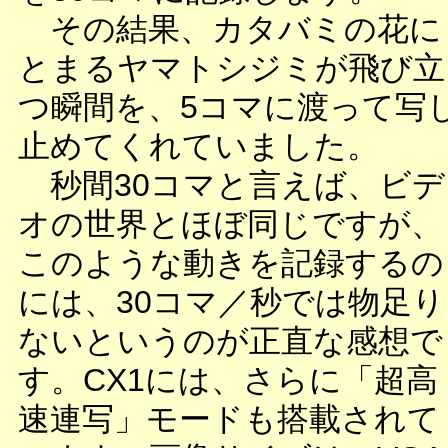
その結果、カタバミの花に
とまるヤマトシジミが飛び立
つ瞬間を、5コマに渡って写
止めてくれていました。
秒間30コマと言えば、ビデ
オの世界とほぼ同じですが、
このような動きを記録するの
には、30コマ／秒では物足り
ないというのが正直な感想で
す。CX1には、さらに「超高
速連写」モードも搭載されて