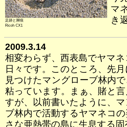
マ
き
足跡と脚痕
Ricoh CX1
2009.3.14
相変わらず、西表島でヤマネ
日々です。このところ、先月
見つけたマングローブ林内で
粘っています。まぁ、賭と言
すが、以前書いたように、マ
ブ林内で活動するヤマネコの
さな亜熱帯の島に生息する固