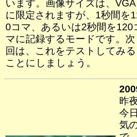
います。画像サイズは、VGA
に限定されますが、1秒間を1
0コマ、あるいは2秒間を120
マに記録するモードです。次
回は、これをテストしてみる
ことにしましょう。
200
昨
今
気
で