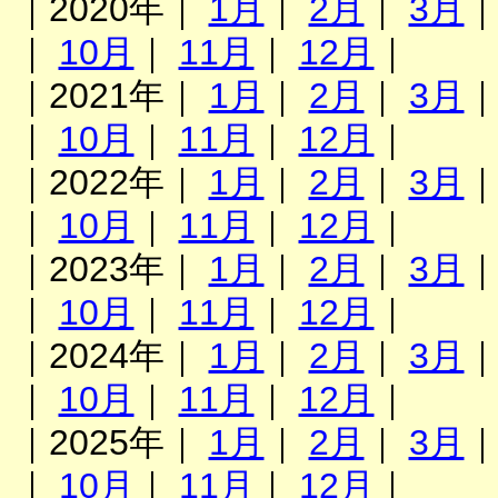
｜2020年｜
1月
｜
2月
｜
3月
｜
10月
｜
11月
｜
12月
｜
｜2021年｜
1月
｜
2月
｜
3月
｜
10月
｜
11月
｜
12月
｜
｜2022年｜
1月
｜
2月
｜
3月
｜
10月
｜
11月
｜
12月
｜
｜2023年｜
1月
｜
2月
｜
3月
｜
10月
｜
11月
｜
12月
｜
｜2024年｜
1月
｜
2月
｜
3月
｜
10月
｜
11月
｜
12月
｜
｜2025年｜
1月
｜
2月
｜
3月
｜
10月
｜
11月
｜
12月
｜