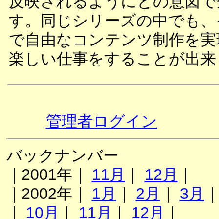
反映されるようにとの意図で
す。同じシリーズの中でも、
で自由なコンテンツ制作を実
楽しい仕事をすることが出来
管理者ログイン
バックナンバー
｜2001年｜
11月
｜
12月
｜
｜2002年｜
1月
｜
2月
｜
3月
｜
10月
｜
11月
｜
12月
｜