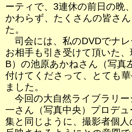
ーティで、3連休の前日の晩
かわらず、たくさんの皆さん
た。
司会には、私のDVDでナレ
お相手も引き受けて頂いた、
B）の池原あかねさん（写真
付けてくださって、とても華
ました。
今回の大自然ライブラリー
一さん（写真中央）プロデュ
集と同じように、撮影者個人