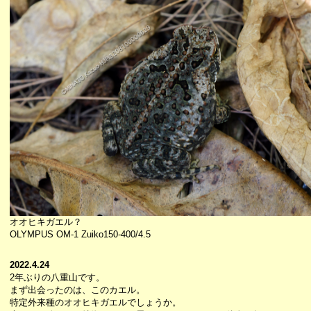
オオヒキガエル？
OLYMPUS OM-1 Zuiko150-400/4.5
2022.4.24
2年ぶりの八重山です。
まず出会ったのは、このカエル。
特定外来種のオオヒキガエルでしょうか。