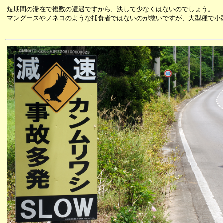
短期間の滞在で複数の遭遇ですから、決して少なくはないのでしょう。
マングースやノネコのような捕食者ではないのが救いですが、大型種で小