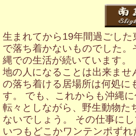
生まれてから19年間過ごし
で落ち着かないものでした。
縄での生活が続いています。
地の人になることは出来ませ
の落ち着ける居場所は何処に
す。 でも、これからも沖縄
転々としながら、野生動物た
ないでしょう。 その仕事に
いつもどこかワンテンポずれ