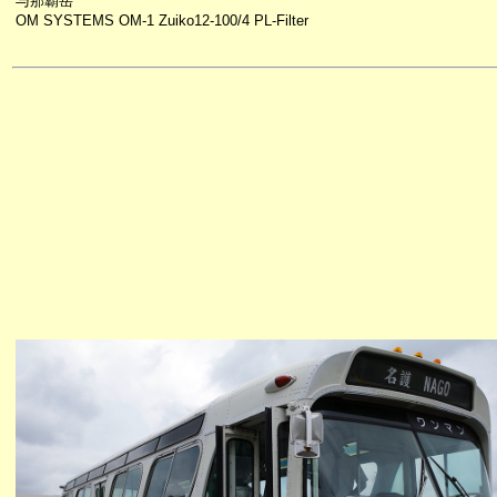
与那覇岳
OM SYSTEMS OM-1 Zuiko12-100/4 PL-Filter