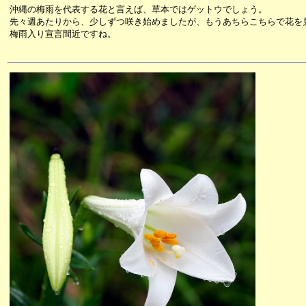
沖縄の梅雨を代表する花と言えば、草本ではゲットウでしょう。
先々週あたりから、少しずつ咲き始めましたが、もうあちらこちらで花を
梅雨入り宣言間近ですね。