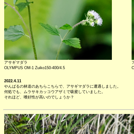
アサギマダラ
OLYMPUS OM-1 Zuiko150-400/4.5
O
2022.4.11
やんばるの林道のあちらこちらで、アサギマダラに遭遇しました。
何処でも、ムラサキカッコウアザミで吸蜜していました。
それほど、嗜好性が高いのでしょうか？