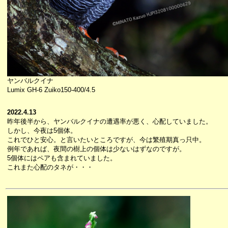
ヤンバルクイナ
Lumix GH-6 Zuiko150-400/4.5
2022.4.13
昨年後半から、ヤンバルクイナの遭遇率が悪く、心配していました。
しかし、今夜は5個体。
これでひと安心。と言いたいところですが、今は繁殖期真っ只中。
例年であれば、夜間の樹上の個体は少ないはずなのですが。
5個体にはペアも含まれていました。
これまた心配のタネが・・・