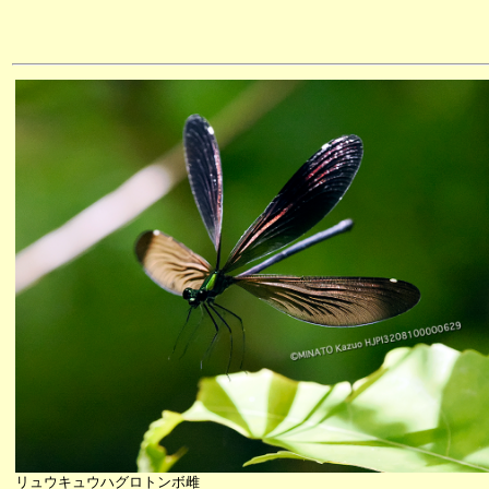
リュウキュウハグロトンボ雌