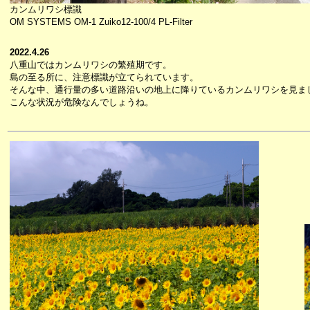
カンムリワシ標識
OM SYSTEMS OM-1 Zuiko12-100/4 PL-Filter
2022.4.26
八重山ではカンムリワシの繁殖期です。
島の至る所に、注意標識が立てられています。
そんな中、通行量の多い道路沿いの地上に降りているカンムリワシを見ま
こんな状況が危険なんでしょうね。