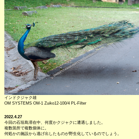
インドクジャク雄
OM SYSTEMS OM-1 Zuiko12-100/4 PL-Filter
2022.4.27
今回の石垣島滞在中、何度かクジャクに遭遇しました。
複数箇所で複数個体に。
何処かの施設から逃げ出したものが野生化しているのでしょう。