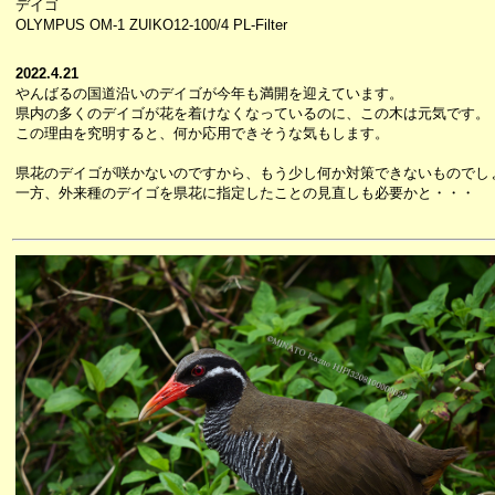
デイゴ
OLYMPUS OM-1 ZUIKO12-100/4 PL-Filter
2022.4.21
やんばるの国道沿いのデイゴが今年も満開を迎えています。
県内の多くのデイゴが花を着けなくなっているのに、この木は元気です。
この理由を究明すると、何か応用できそうな気もします。
県花のデイゴが咲かないのですから、もう少し何か対策できないものでし
一方、外来種のデイゴを県花に指定したことの見直しも必要かと・・・