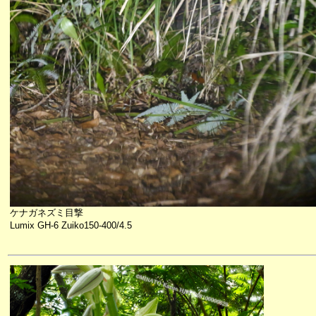
ケナガネズミ目撃
Lumix GH-6 Zuiko150-400/4.5