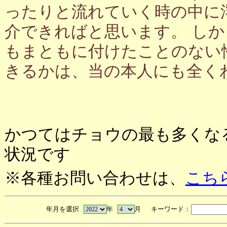
ったりと流れていく時の中に
介できればと思います。 し
もまともに付けたことのない
きるかは、当の本人にも全く
かつてはチョウの最も多くな
状況です
※各種お問い合わせは、
こち
年月を選択
年
月 キーワード：