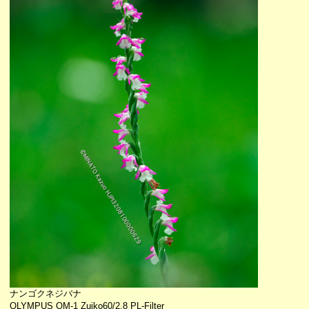
ナンゴクネジバナ
OLYMPUS OM-1 Zuiko60/2.8 PL-Filter