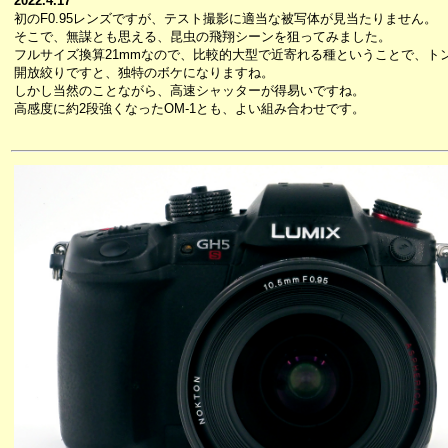
2022.4.17
初のF0.95レンズですが、テスト撮影に適当な被写体が見当たりません。
そこで、無謀とも思える、昆虫の飛翔シーンを狙ってみました。
フルサイズ換算21mmなので、比較的大型で近寄れる種ということで、ト
開放絞りですと、独特のボケになりますね。
しかし当然のことながら、高速シャッターが得易いですね。
高感度に約2段強くなったOM-1とも、よい組み合わせです。