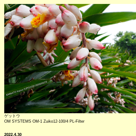
ゲットウ
OM SYSTEMS OM-1 Zuiko12-100/4 PL-Filter
2022.4.30