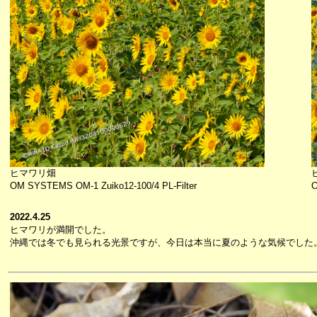
ヒマワリ畑
OM SYSTEMS OM-1 Zuiko12-100/4 PL-Filter
O
2022.4.25
ヒマワリが満開でした。
沖縄では冬でも見られる光景ですが、今日は本当に夏のような気候でした