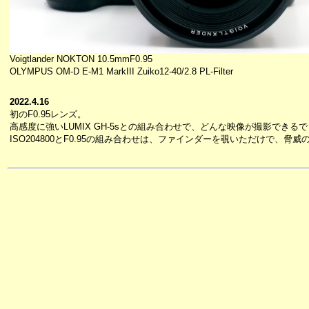
Voigtlander NOKTON 10.5mmF0.95
OLYMPUS OM-D E-M1 MarkIII Zuiko12-40/2.8 PL-Filter
2022.4.16
初のF0.95レンズ。
高感度に強いLUMIX GH-5sとの組み合わせで、どんな映像が撮影できる
ISO204800とF0.95の組み合わせは、ファインダーを覗いただけで、脅