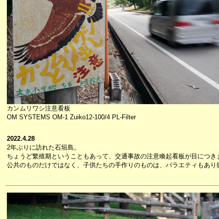
カンムリワシ注意看板
OM SYSTEMS OM-1 Zuiko12-100/4 PL-Filter
2022.4.28
2年ぶりに訪れた石垣島。
ちょうど繁殖期ということもあって、交通事故の注意喚起看板が目につき
公共のものだけではなく、子供たちの手作りのものは、バラエティもあり