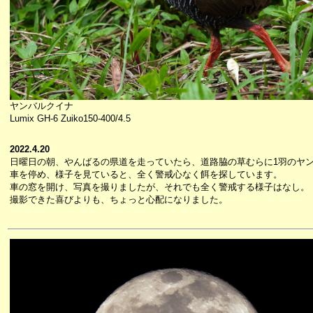
ヤンバルクイナ
Lumix GH-6 Zuiko150-400/4.5
2022.4.20
日曜日の朝、やんばるの県道を走っていたら、道路脇の草むらに1羽のヤ
車を停め、様子を見ていると、全く警戒心なく餌を探しています。
車の窓を開け、写真を撮りましたが、それでも全く警戒する様子はなし。
撮影できた喜びよりも、ちょっと心配になりました。