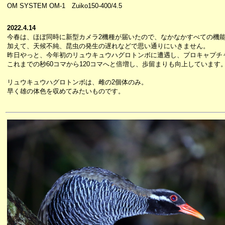
OM SYSTEM OM-1 Zuiko150-400/4.5
2022.4.14
今春は、ほぼ同時に新型カメラ2機種が届いたので、なかなかすべての機
加えて、天候不純、昆虫の発生の遅れなどで思い通りにいきません。
昨日やっと、今年初のリュウキュウハグロトンボに遭遇し、プロキャプチ
これまでの秒60コマから120コマへと倍増し、歩留まりも向上しています
リュウキュウハグロトンボは、雌の2個体のみ。
早く雄の体色を収めてみたいものです。