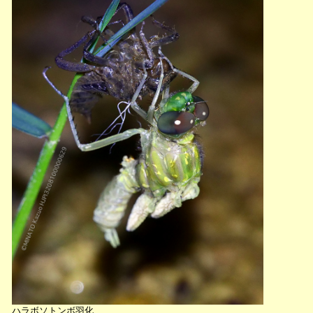
ハラボソトンボ羽化