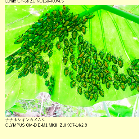
Lumix GH-5s ZUIKO150-400/4.5
ナナホシキンカメムシ
OLYMPUS OM-D E-M1 MKIII ZUIKO7-14/2.8