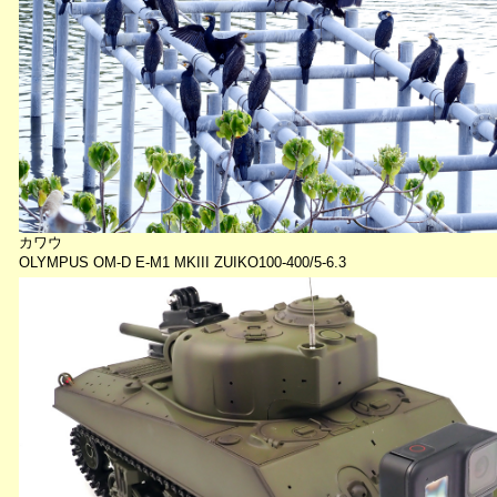
カワウ
OLYMPUS OM-D E-M1 MKIII ZUIKO100-400/5-6.3