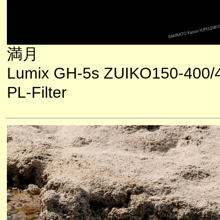
満月
Lumix GH-5s ZUIKO150-400/
PL-Filter