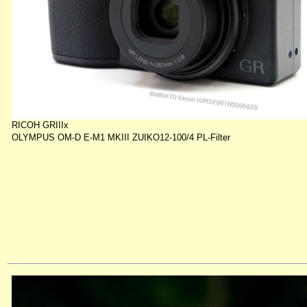
RICOH GRIIIx
OLYMPUS OM-D E-M1 MKIII ZUIKO12-100/4 PL-Filter