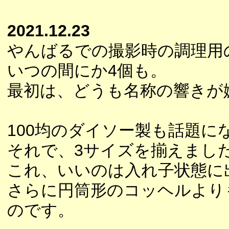
2021.12.23
やんばるでの撮影時の調理用
いつの間にか4個も。
最初は、どうも名称の響きが
100均のダイソー製も話題に
それで、3サイズを揃えまし
これ、いいのは入れ子状態に
さらに円筒形のコッヘルより
のです。