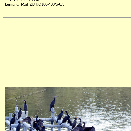
Lumix GH-5sI ZUIKO100-400/5-6.3