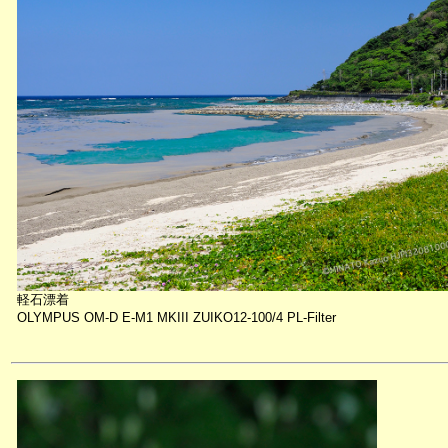
軽石漂着
OLYMPUS OM-D E-M1 MKIII ZUIKO12-100/4 PL-Filter