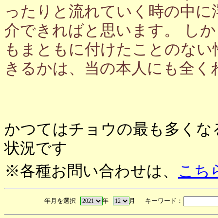
ったりと流れていく時の中に
介できればと思います。 し
もまともに付けたことのない
きるかは、当の本人にも全く
かつてはチョウの最も多くな
状況です
※各種お問い合わせは、
こち
年月を選択
年
月 キーワード：