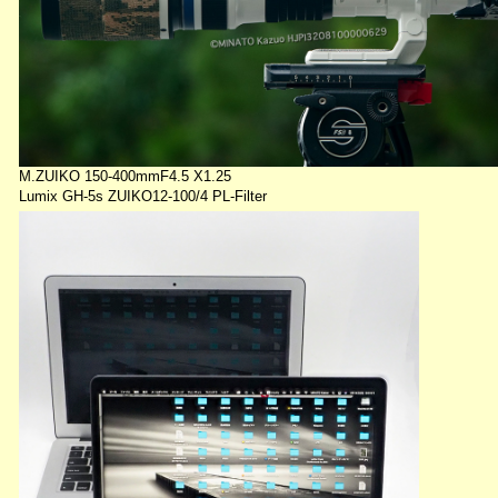
M.ZUIKO 150-400mmF4.5 X1.25
Lumix GH-5s ZUIKO12-100/4 PL-Filter