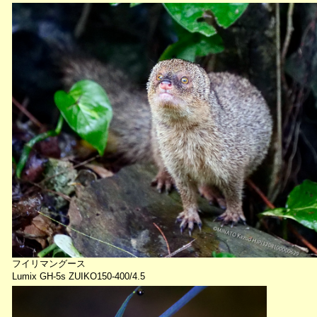
フイリマングース
Lumix GH-5s ZUIKO150-400/4.5