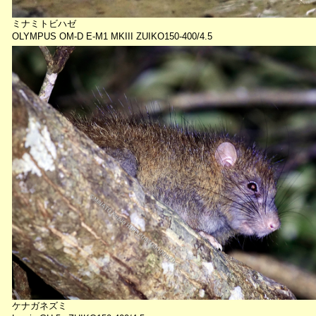
ミナミトビハゼ
OLYMPUS OM-D E-M1 MKIII ZUIKO150-400/4.5
ケナガネズミ