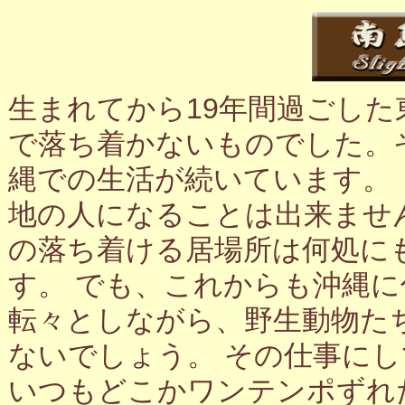
生まれてから19年間過ごし
で落ち着かないものでした。
縄での生活が続いています。
地の人になることは出来ませ
の落ち着ける居場所は何処に
す。 でも、これからも沖縄
転々としながら、野生動物た
ないでしょう。 その仕事に
いつもどこかワンテンポずれ