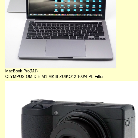
MacBook Pro(M1)
OLYMPUS OM-D E-M1 MKIII ZUIKO12-100/4 PL-Filter