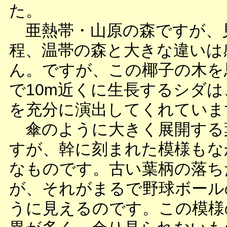
た。
亜熱帯・山原の森ですが、
程、温帯の森と大きな違いは
ん。ですが、この椰子の木を
で10m近くに生長するシダ
を充分に演出してくれていま
傘のように大きく展開する
すが、幹に刻まれた模様もな
なものです。古い葉柄の落ち
が、それがまるで野球ボール
うに見えるのです。この模様