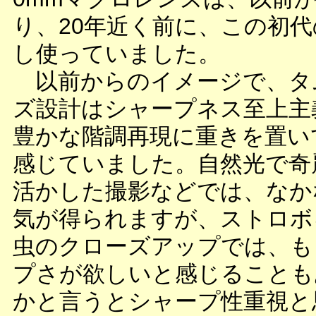
り、20年近く前に、この初
し使っていました。
以前からのイメージで、タ
ズ設計はシャープネス至上主
豊かな階調再現に重きを置い
感じていました。自然光で奇
活かした撮影などでは、なか
気が得られますが、ストロボ
虫のクローズアップでは、も
プさが欲しいと感じることも
かと言うとシャープ性重視と