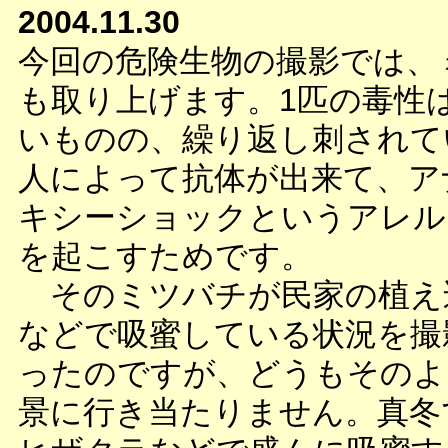
2004.11.30
今回の危険生物の撮影では、
も取り上げます。1匹の毒性
いものの、繰り返し刺されて
人によって抗体が出来て、ア
キシーショックというアレル
を起こすためです。
そのミツバチが民家の植え
などで吸蜜している状況を撮
ったのですが、どうもそのよ
景に行き当たりません。真冬