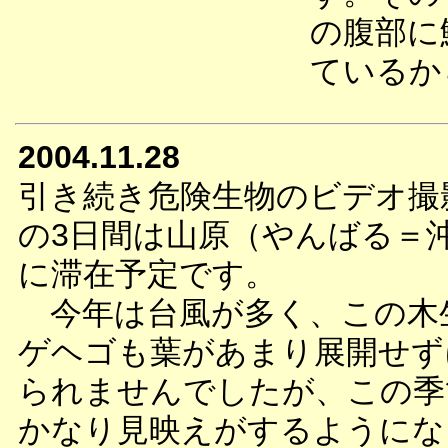
の腹部に
ているか
2004.11.28
引き続き危険生物のビデオ撮
の3日間は山原（やんばる＝
に滞在予定です。
今年は台風が多く、この木
ゲヘゴも葉があまり展開せず
られませんでしたが、この季
かなり見映えがするようにな