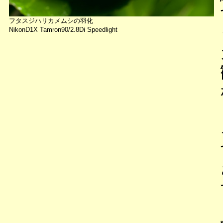
フタスジハリカメムシの羽化
NikonD1X Tamron90/2.8Di Speedlight