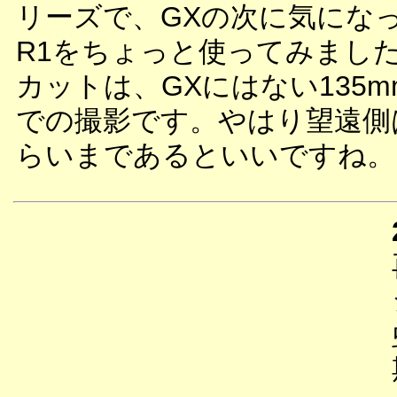
リーズで、GXの次に気にな
R1をちょっと使ってみまし
カットは、GXにはない135
での撮影です。やはり望遠側
らいまであるといいですね。