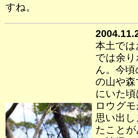
すね。
2004.11.
本土では
では余り
ん。今頃
の山や森
にいた頃
ロウグモ
思い出し
たことが