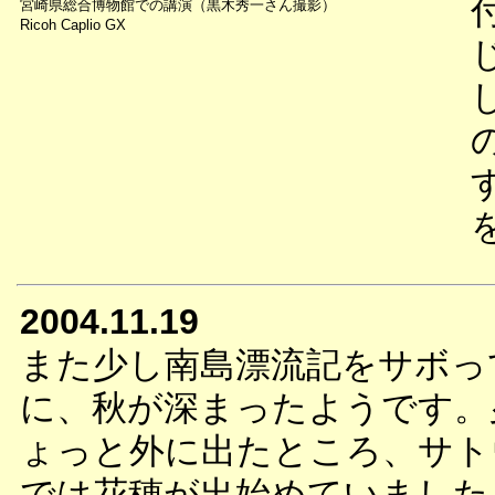
宮崎県総合博物館での講演（黒木秀一さん撮影）
Ricoh Caplio GX
2004.11.19
また少し南島漂流記をサボっ
に、秋が深まったようです。
ょっと外に出たところ、サト
では花穂が出始めていました