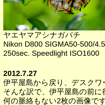
ヤエヤマアシナガバチ
Nikon D800 SIGMA50-500/4.5-
250sec. Speedlight ISO1600
2012.7.27
伊平屋島から戻り、デスクワ
そんな訳で、伊平屋島の前に
何の脈絡もない2枚の画像で