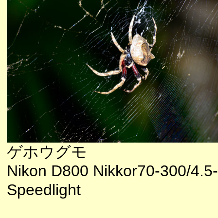
ゲホウグモ
Nikon D800 Nikkor70-300/4.5
Speedlight