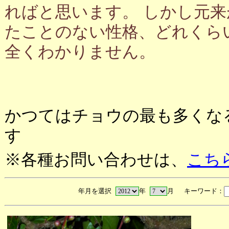
ればと思います。 しかし元
たことのない性格、どれくら
全くわかりません。
かつてはチョウの最も多くな
す
※各種お問い合わせは、
こち
年月を選択
年
月 キーワード：