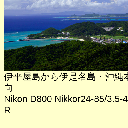
伊平屋島から伊是名島・沖縄
向
Nikon D800 Nikkor24-85/3.5-
R