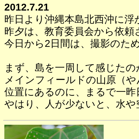
2012.7.21
昨日より沖縄本島北西沖に浮
昨夕は、教育委員会から依頼
今日から2日間は、撮影のた
まず、島を一周して感じたの
メインフィールドの山原（や
位置にあるのに、まるで一昨
やはり、人が少ないと、水や