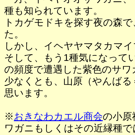
種も知られています。
トカゲモドキを探す夜の森で
た。
しかし、イヘヤヤマタカマイ
そして、もう1種気になって
の頻度で遭遇した紫色のサワ
少なくとも、山原（やんばる
思います。
※
おきなわカエル商会
の小原
ワガニもしくはその近縁種で