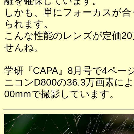
離を確保しています。
しかも、単にフォーカスが合
られます。
こんな性能のレンズが定価2
せんね。
学研『CAPA』8月号で4ペ
ニコンD800の36.3万画素
00mmで撮影しています。