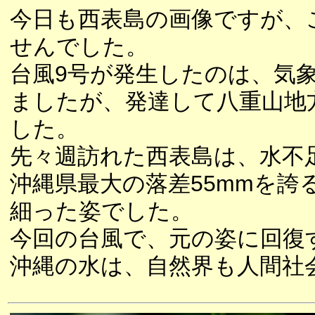
今日も西表島の画像ですが、
せんでした。
台風9号が発生したのは、気
ましたが、発達して八重山地
した。
先々週訪れた西表島は、水不
沖縄県最大の落差55mmを
細った姿でした。
今回の台風で、元の姿に回復
沖縄の水は、自然界も人間社