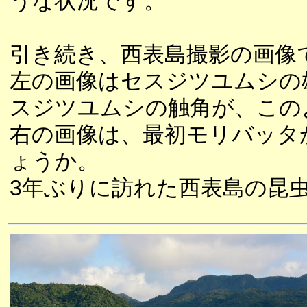
うな状況です。
引き続き、西表島撮影の画像
左の画像はセスジツユムシの
スジツユムシの触角が、この
右の画像は、最初モリバッタ
ょうか。
3年ぶりに訪れた西表島の昆