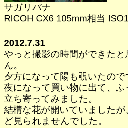
サガリバナ
RICOH CX6 105mm相当 ISO10
2012.7.31
やっと撮影の時間ができたと
ん。
夕方になって陽も覗いたので
夜になって買い物に出て、ふ
立ち寄ってみました。
結構な花が開いていましたが
ど見られませんでした。