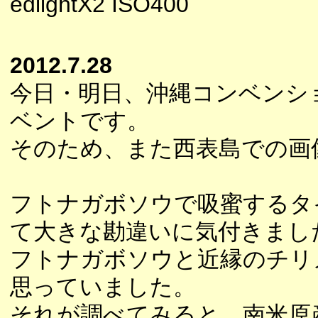
edlightX2 ISO400
2012.7.28
今日・明日、沖縄コンベンシ
ベントです。
そのため、また西表島での画
フトナガボソウで吸蜜するタ
て大きな勘違いに気付きまし
フトナガボソウと近縁のチリ
思っていました。
それが調べてみると、南米原