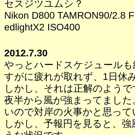
セスジツユムシ？
Nikon D800 TAMRON90/2.8 F
edlightX2 ISO400
2012.7.30
やっとハードスケジュールも
すがに疲れが取れず、1日休
しかし、それは正解のようで
夜半から風が強まってました
いので対岸の火事かと思って
しかし、予報円を見ると、強