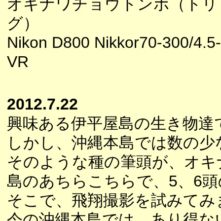
オキナワチョウトンボ（トリ
グ）
Nikon D800 Nikkor70-300/4.5
VR
2012.7.22
興味ある伊平屋島の生き物達
しかし、沖縄本島では数の少
そのような種の筆頭が、オキ
島のあちらこちらで、5、6
そこで、飛翔撮影を試みてみ
今の沖縄本島では、あり得な