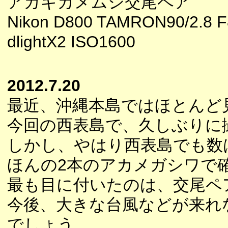
アカギカメムシ交尾ペア
Nikon D800 TAMRON90/2.8 F
dlightX2 ISO1600
2012.7.20
最近、沖縄本島ではほとんど
今回の西表島で、久しぶりに
しかし、やはり西表島でも数
ほんの2本のアカメガシワで
最も目に付いたのは、交尾ペ
今後、大きな台風などが来れ
でしょう。