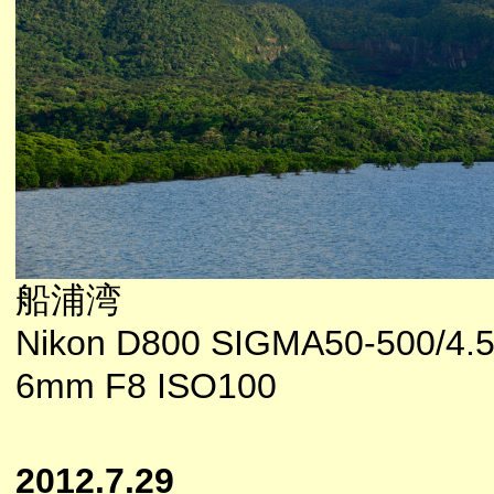
船浦湾
Nikon D800 SIGMA50-500/4.5
6mm F8 ISO100
2012.7.29