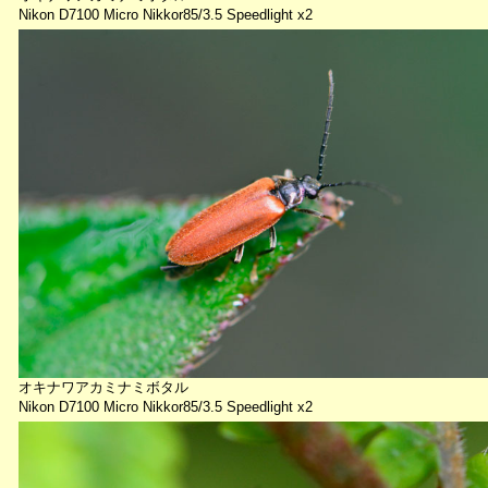
Nikon D7100 Micro Nikkor85/3.5 Speedlight x2
オキナワアカミナミボタル
Nikon D7100 Micro Nikkor85/3.5 Speedlight x2