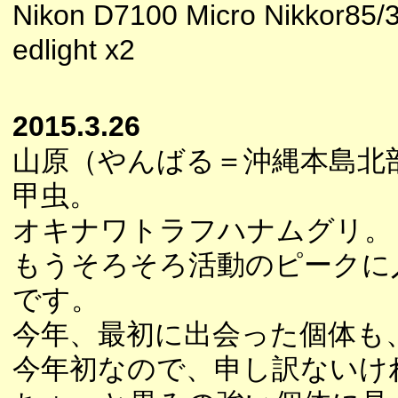
Nikon D7100 Micro Nikkor85/
edlight x2
2015.3.26
山原（やんばる＝沖縄本島北
甲虫。
オキナワトラフハナムグリ。
もうそろそろ活動のピークに
です。
今年、最初に出会った個体も
今年初なので、申し訳ないけ