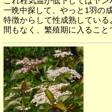
これ程気温が低下してはヤン
一晩中探して、やっと1羽の
特徴からして性成熟している
間もなく、繁殖期に入ること