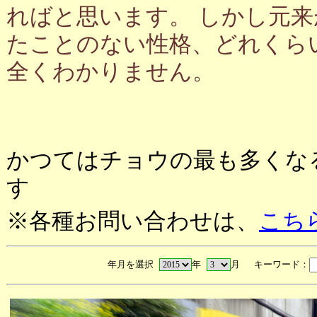
ればと思います。 しかし元
たことのない性格、どれくら
全くわかりません。
かつてはチョウの最も多くな
す
※各種お問い合わせは、
こち
年月を選択
年
月 キーワード：