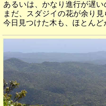
あるいは、かなり進行が遅い
まだ、スダジイの花が余り見
今日見つけた木も、ほとんど