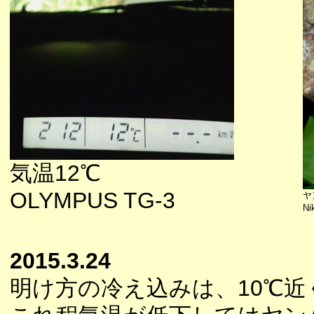
気温12℃
OLYMPUS TG-3
ヤ
Ni
2015.3.24
明け方の冷え込みは、10℃