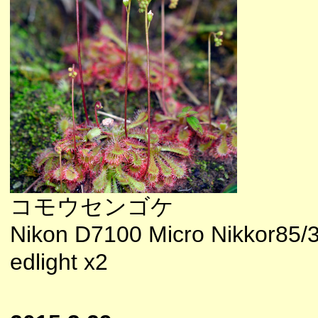
コモウセンゴケ
Nikon D7100 Micro Nikkor85/
edlight x2