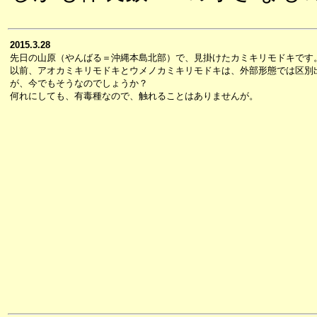
2015.3.28
先日の山原（やんばる＝沖縄本島北部）で、見掛けたカミキリモドキです
以前、アオカミキリモドキとウメノカミキリモドキは、外部形態では区別
が、今でもそうなのでしょうか？
何れにしても、有毒種なので、触れることはありませんが。