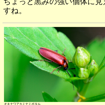
ちょっと黒みの強い個体に見
すね。
オキナワアカミナミボタル