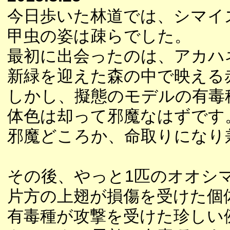
今日歩いた林道では、シマイ
甲虫の姿は疎らでした。
最初に出会ったのは、アカハ
新緑を迎えた森の中で映える
しかし、擬態のモデルの有毒
体色は却って邪魔なはずです
邪魔どころか、命取りになり
その後、やっと1匹のオオシ
片方の上翅が損傷を受けた個
有毒種が攻撃を受けた珍しい