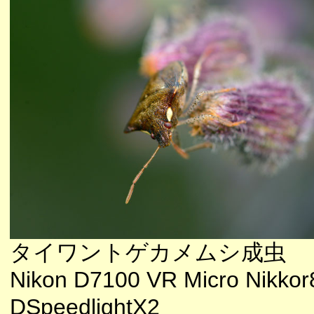
タイワントゲカメムシ成虫
Nikon D7100 VR Micro Nikkor
DSpeedlightX2