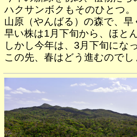
ハクサンボクもそのひとつ。
山原（やんばる）の森で、早
早い株は1月下旬から、ほと
しかし今年は、3月下旬にな
この先、春はどう進むのでし