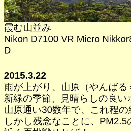
霞む山並み
Nikon D7100 VR Micro Nikkor
D
2015.3.22
雨が上がり、山原（やんばる
新緑の季節、見晴らしの良い
山原通い30数年で、これ程
しかし残念なことに、PM2.