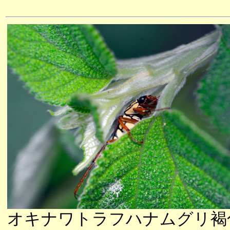
オキナワトラフハナムグリ褐