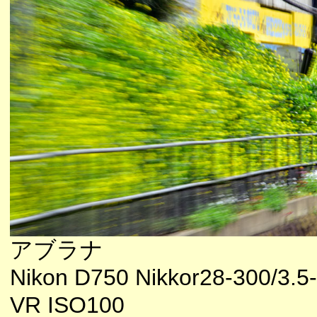
アブラナ
Nikon D750 Nikkor28-300/3.5
VR ISO100