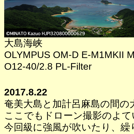
大島海峡
OLYMPUS OM-D E-M1MKII M
O12-40/2.8 PL-Filter
2017.8.22
奄美大島と加計呂麻島の間の
ここでもドローン撮影のよて
今回級に強風が吹いたり、繰