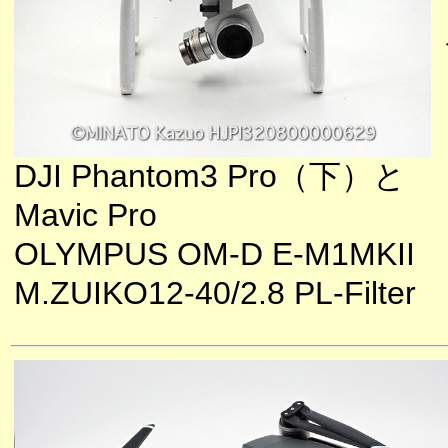
DJI Phantom3 Pro（下）と
Mavic Pro
OLYMPUS OM-D E-M1MKII
M.ZUIKO12-40/2.8 PL-Filter