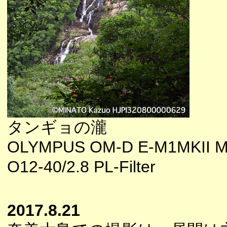
タンギョの瀧
OLYMPUS OM-D E-M1MKII M
O12-40/2.8 PL-Filter
2017.8.21