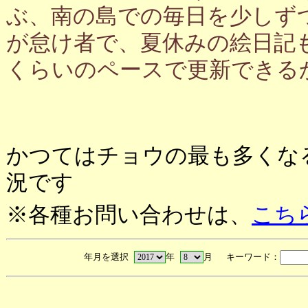
ぶ、南の島での毎日を少しず
が怠け者で、夏休みの絵日記
くらいのペースで更新できる
かつてはチョウの最も多くな
況です
※各種お問い合わせは、
こち
年月を選択
年
月 キーワード：