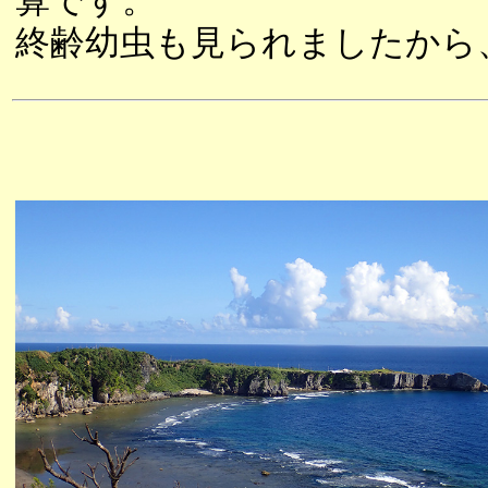
算です。
終齢幼虫も見られましたから