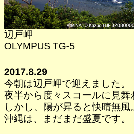
辺戸岬
OLYMPUS TG-5
2017.8.29
今朝は辺戸岬で迎えました。
夜半から度々スコールに見舞
しかし、陽が昇ると快晴無風
沖縄は、まだまだ盛夏です。