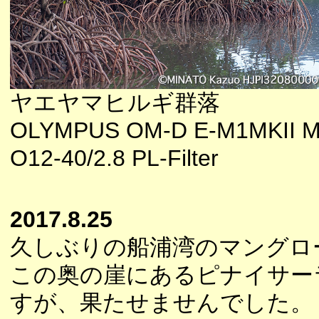
ヤエヤマヒルギ群落
OLYMPUS OM-D E-M1MKII M
O12-40/2.8 PL-Filter
2017.8.25
久しぶりの船浦湾のマングロ
この奥の崖にあるピナイサー
すが、果たせませんでした。