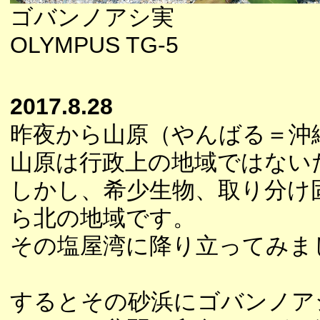
ゴバンノアシ実
OLYMPUS TG-5
2017.8.28
昨夜から山原（やんばる＝沖
山原は行政上の地域ではない
しかし、希少生物、取り分け
ら北の地域です。
その塩屋湾に降り立ってみま
するとその砂浜にゴバンノア