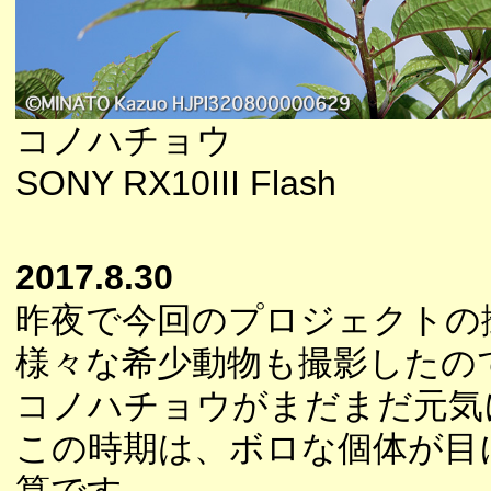
コノハチョウ
SONY RX10III Flash
2017.8.30
昨夜で今回のプロジェクトの
様々な希少動物も撮影したの
コノハチョウがまだまだ元気
この時期は、ボロな個体が目