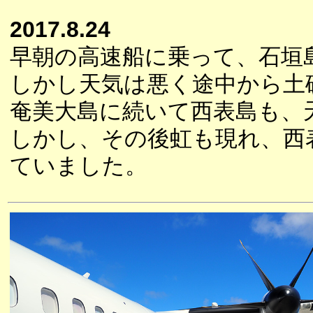
2017.8.24
早朝の高速船に乗って、石垣
しかし天気は悪く途中から土
奄美大島に続いて西表島も、
しかし、その後虹も現れ、西
ていました。