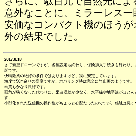
さらに、駄目元で自然光によ
意外なことに、ミラーレス一
安価なコンパクト機のほうが
外の結果でした。
2017.8.18
さて新型ドローンですが、各種設定も終わり、保険加入手続きも終わり、
影です。
快晴微風の絶好の条件ではありますけど、実に安定しています。
海岸で50m余りの高度ですが、ホバリング時は完全に静止画のようです。
画質もかなり良好です。
画角が狭くなった代わりに、歪曲収差が少なく、水平線や地平線がほとん
す。
小型化された送信機の操作性がちょっと心配だったのですが、感触は悪く