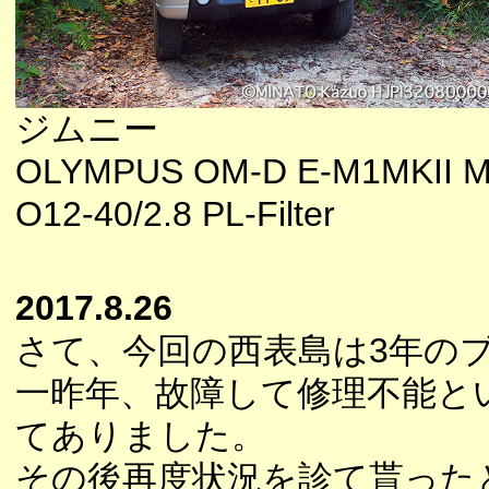
ジムニー
OLYMPUS OM-D E-M1MKII M
O12-40/2.8 PL-Filter
2017.8.26
さて、今回の西表島は3年の
一昨年、故障して修理不能と
てありました。
その後再度状況を診て貰った