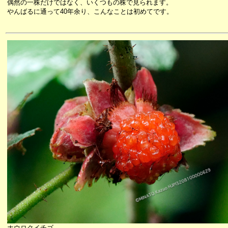
偶然の一株だけではなく、いくつもの株で見られます。
やんばるに通って40年余り、こんなことは初めてです。
ホウロクイチゴ