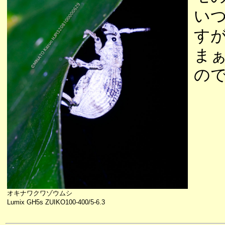
い
す
ま
の
オキナワクワゾウムシ
Lumix GH5s ZUIKO100-400/5-6.3