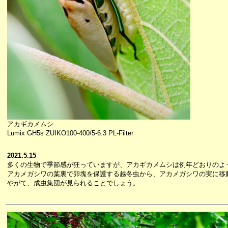
アカギカメムシ
Lumix GH5s ZUIKO100-400/5-6.3 PL-Filter
2021.5.15
多くの生物で季節感が狂っていますが、アカギカメムシは例年どおりのよ
アカメガシワの葉裏で卵塊を保護する越冬虫から、アカメガシワの実に移
やがて、成虫集団が見られることでしょう。