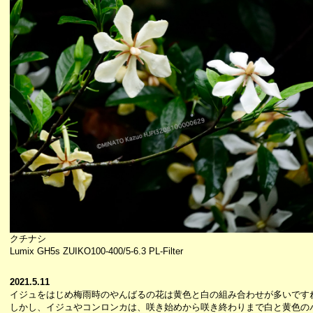
クチナシ
Lumix GH5s ZUIKO100-400/5-6.3 PL-Filter
2021.5.11
イジュをはじめ梅雨時のやんばるの花は黄色と白の組み合わせが多いです
しかし、イジュやコンロンカは、咲き始めから咲き終わりまで白と黄色の