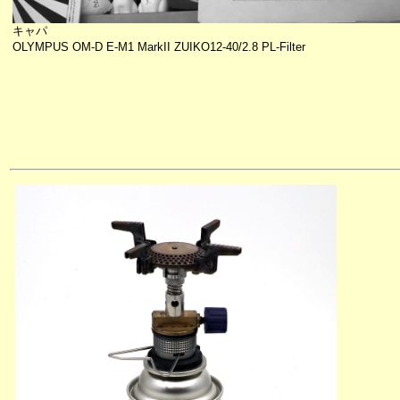
キャパ
OLYMPUS OM-D E-M1 MarkII ZUIKO12-40/2.8 PL-Filter