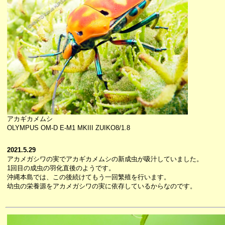
アカギカメムシ
OLYMPUS OM-D E-M1 MKIII ZUIKO8/1.8
2021.5.29
アカメガシワの実でアカギカメムシの新成虫が吸汁していました。
1回目の成虫の羽化直後のようです。
沖縄本島では、この後続けてもう一回繁殖を行います。
幼虫の栄養源をアカメガシワの実に依存しているからなのです。