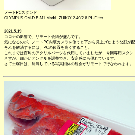
ノートPCスタンド
OLYMPUS OM-D E-M1 MarkII ZUIKO12-40/2.8 PL-Filter
2021.5.19
コロナの影響で、リモート会議が盛んです。
気になるのが、ノートPC内蔵カメラを使うと下から見上げたような顔が
それを解消するには、PCの位置を高くすること。
これまでは百均のアクリルパーツを代用していましたが、今回専用スタン
さすが、細かいアングルを調整でき、安定感にも優れています。
さて土曜日は、所属している写真団体の総会がリモートで行なわれます。