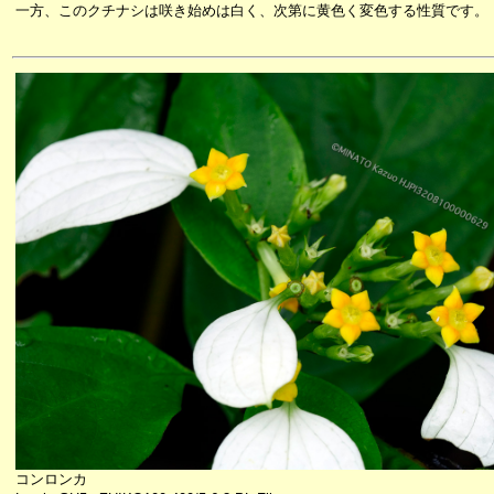
一方、このクチナシは咲き始めは白く、次第に黄色く変色する性質です。
コンロンカ