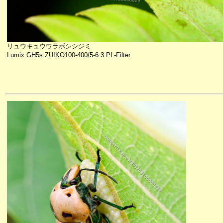
リュウキュウウラボシシジミ
Lumix GH5s ZUIKO100-400/5-6.3 PL-Filter