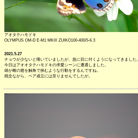
アオタテハモドキ
OLYMPUS OM-D E-M1 MKIII ZUIKO100-400/5-6.3
2021.5.27
チョウが少ないと嘆いていましたが、急に目に付くようになってきました
今日はアオオタテハモドキの求愛シーンに遭遇しました。
雄が雌の翅を触角で挟むような行動をするんですね。
残念ながら、ペア成立には至りませんでしたが。