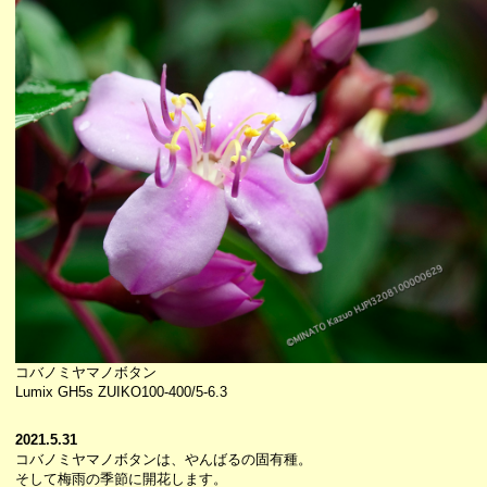
コバノミヤマノボタン
Lumix GH5s ZUIKO100-400/5-6.3
2021.5.31
コバノミヤマノボタンは、やんばるの固有種。
そして梅雨の季節に開花します。