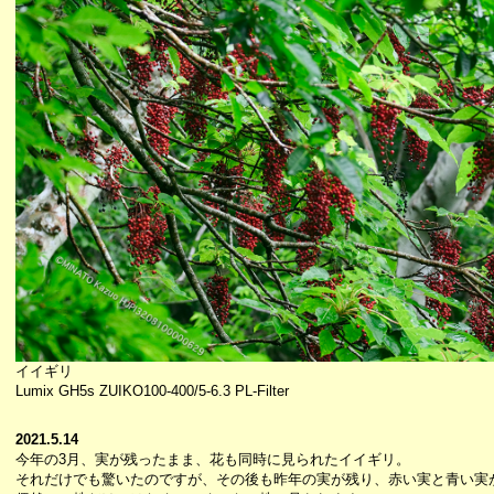
イイギリ
Lumix GH5s ZUIKO100-400/5-6.3 PL-Filter
2021.5.14
今年の3月、実が残ったまま、花も同時に見られたイイギリ。
それだけでも驚いたのですが、その後も昨年の実が残り、赤い実と青い実