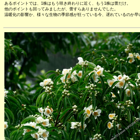
あるポイントでは、1株はもう咲き終わりに近く、もう1株は蕾だけ。
他のポイントも回ってみましたが、蕾すらありませんでした。
温暖化の影響か、様々な生物の季節感が狂っている今、遅れているのか早