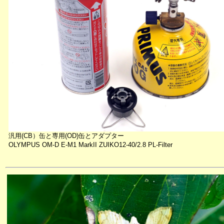
汎用(CB）缶と専用(OD)缶とアダプター
OLYMPUS OM-D E-M1 MarkII ZUIKO12-40/2.8 PL-Filter