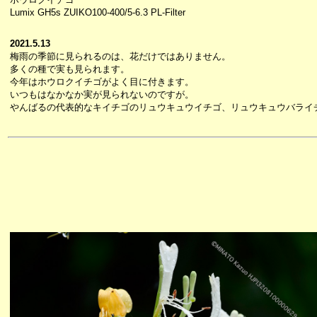
Lumix GH5s ZUIKO100-400/5-6.3 PL-Filter
2021.5.13
梅雨の季節に見られるのは、花だけではありません。
多くの種で実も見られます。
今年はホウロクイチゴがよく目に付きます。
いつもはなかなか実が見られないのですが。
やんばるの代表的なキイチゴのリュウキュウイチゴ、リュウキュウバライ