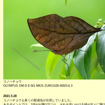
コノハチョウ
OLYMPUS OM-D E-M1 MKIII ZUIKO100-400/5-6.3
2021.5.28
コノハチョウも多くの新成虫が出現していました。
あるポイントでは、1頭がが飛び立つと、それを追いかける雄が次々に飛び