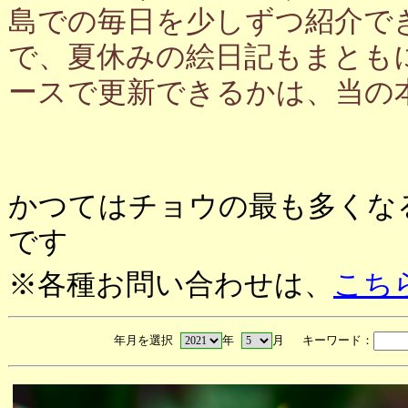
島での毎日を少しずつ紹介で
で、夏休みの絵日記もまとも
ースで更新できるかは、当の
かつてはチョウの最も多くな
です
※各種お問い合わせは、
こち
年月を選択
年
月 キーワード：