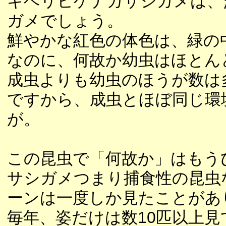
キベリヒゲナガサシガメは、
ガメでしょう。
鮮やかな紅色の体色は、緑の
なのに、何故か幼虫はほとん
成虫よりも幼虫のほうが数は
ですから、成虫とほぼ同じ環
が。
この昆虫で「何故か」はもう
サシガメつまり捕食性の昆虫
ーンは一度しか見たことがあ
毎年、姿だけは数10匹以上