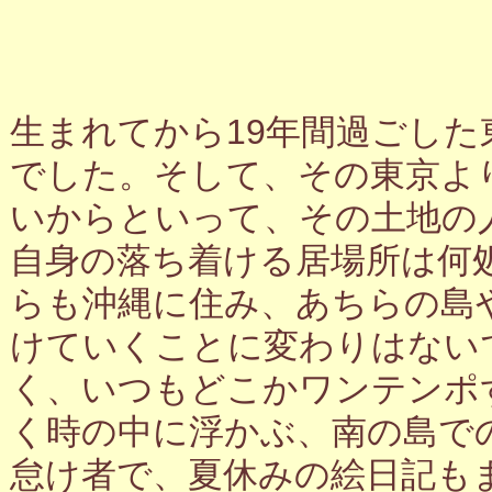
生まれてから19年間過ごし
でした。そして、その東京よ
いからといって、その土地の
自身の落ち着ける居場所は何
らも沖縄に住み、あちらの島
けていくことに変わりはない
く、いつもどこかワンテンポ
く時の中に浮かぶ、南の島で
怠け者で、夏休みの絵日記も