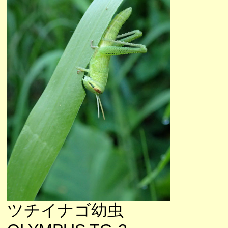
ツチイナゴ幼虫