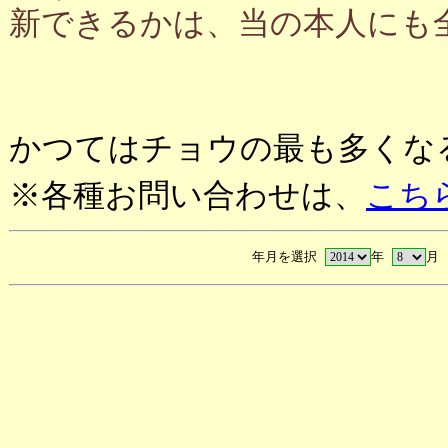
新できるかは、当の本人にも
かつてはチョウの最も多くな
※各種お問い合わせは、
こち
年月を選択
年
月