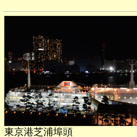
東京港芝浦埠頭