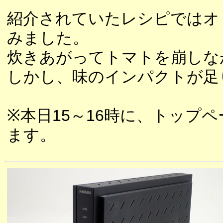
紹介されていたレシピではオ
みました。
炊きあがってトマトを崩しな
しかし、味のインパクトが足
※本日15～16時に、トップペ
ます。