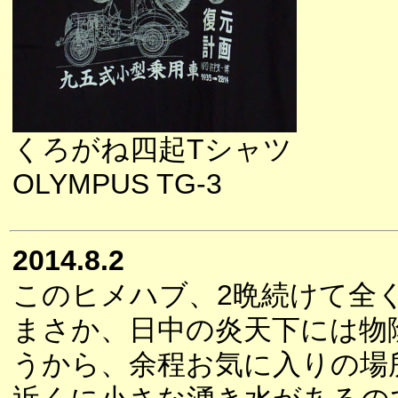
くろがね四起Tシャツ
OLYMPUS TG-3
2014.8.2
このヒメハブ、2晩続けて全
まさか、日中の炎天下には物
うから、余程お気に入りの場