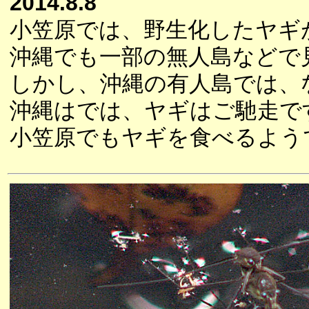
2014.8.8
小笠原では、野生化したヤギ
沖縄でも一部の無人島などで
しかし、沖縄の有人島では、
沖縄はでは、ヤギはご馳走で
小笠原でもヤギを食べるよう