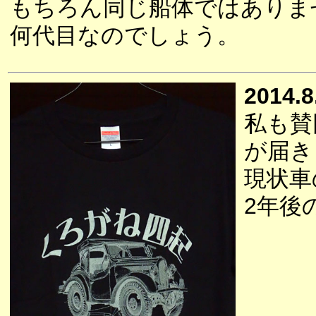
もちろん同じ船体ではありま
何代目なのでしょう。
2014.8
私も賛
が届き
現状車
2年後