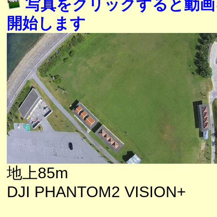
写真をクリックすると動画
開始します
地上85m
DJI PHANTOM2 VISION+