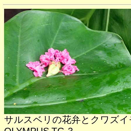
サルスベリの花弁とクワズイ