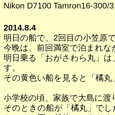
Nikon D7100 Tamron16-300/3.
2014.8.4
明日の船で、2回目の小笠原
今晩は、前回満室で泊まれな
明日乗る「おがさわら丸」は
す。
その黄色い船を見ると「橘丸
小学校の頃、家族で大島に渡
そのときの船が「橘丸」でし