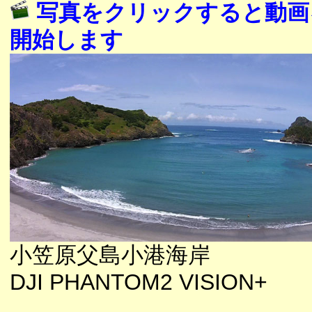
写真をクリックすると動画
開始します
小笠原父島小港海岸
DJI PHANTOM2 VISION+