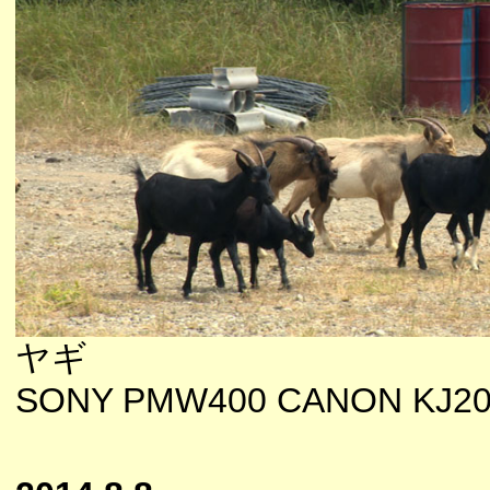
ヤギ
SONY PMW400 CANON KJ20