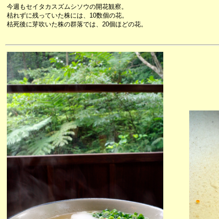
今週もセイタカスズムシソウの開花観察。
枯れずに残っていた株には、10数個の花。
枯死後に芽吹いた株の群落では、20個ほどの花。