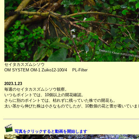
セイタカスズムシソウ
OM SYSTEM OM-1 Zuiko12-100/4 PL-Filter
2023.1.23
毎週のセイタカスズムシソウ観察。
いつもポイントでは、10個以上の開花確認。
さらに別のポイントでは、枯れずに残っていた株での開花も。
太い茎から伸びた株は小さなものでしたが、10数個の花と蕾が着いていま
写真をクリックすると動画を開始します