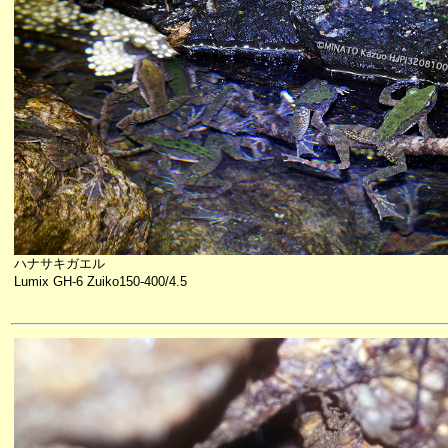
ハナサキガエル
Lumix GH-6 Zuiko150-400/4.5