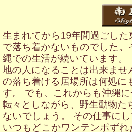
生まれてから19年間過ごし
で落ち着かないものでした。
縄での生活が続いています。
地の人になることは出来ませ
の落ち着ける居場所は何処に
す。 でも、これからも沖縄
転々としながら、野生動物た
ないでしょう。 その仕事に
いつもどこかワンテンポずれ