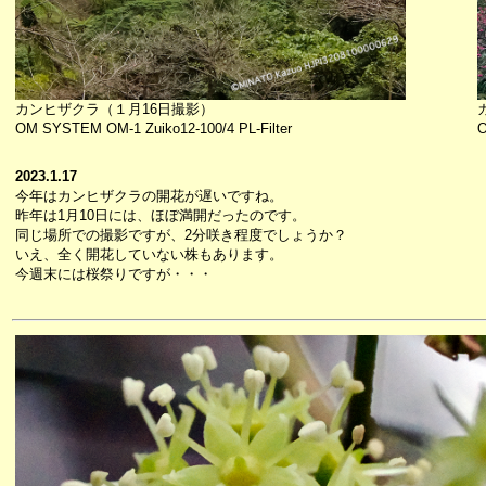
カンヒザクラ（１月16日撮影）
OM SYSTEM OM-1 Zuiko12-100/4 PL-Filter
O
2023.1.17
今年はカンヒザクラの開花が遅いですね。
昨年は1月10日には、ほぼ満開だったのです。
同じ場所での撮影ですが、2分咲き程度でしょうか？
いえ、全く開花していない株もあります。
今週末には桜祭りですが・・・