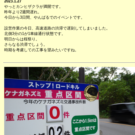
2023.1.27
やっとカンヒザクラが満開です。
昨年より2週間遅れ。
今日から3日間、やんばるでのイベントです。
設営作業の今日、高速道路の渋滞で遅刻してしまいました。
北側3分の1が1車線通行状態です。
明日からは桜祭り。
さらなる渋滞でしょう。
時期を考慮しての工事を望みたいですね。