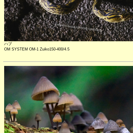
ハブ
OM SYSTEM OM-1 Zuiko150-400/4.5