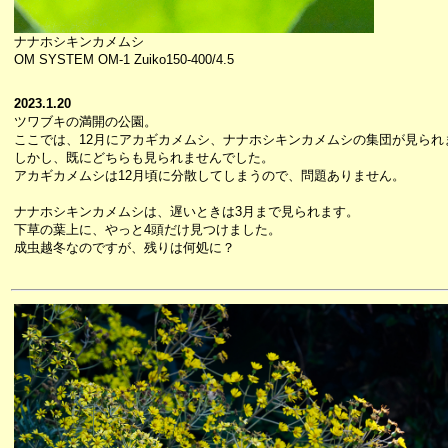
ナナホシキンカメムシ
OM SYSTEM OM-1 Zuiko150-400/4.5
2023.1.20
ツワブキの満開の公園。
ここでは、12月にアカギカメムシ、ナナホシキンカメムシの集団が見られ
しかし、既にどちらも見られませんでした。
アカギカメムシは12月頃に分散してしまうので、問題ありません。
ナナホシキンカメムシは、遅いときは3月まで見られます。
下草の葉上に、やっと4頭だけ見つけました。
成虫越冬なのですが、残りは何処に？