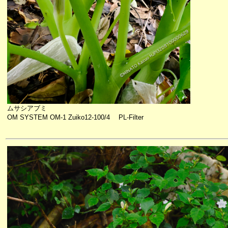
ムサシアブミ
OM SYSTEM OM-1 Zuiko12-100/4 PL-Filter