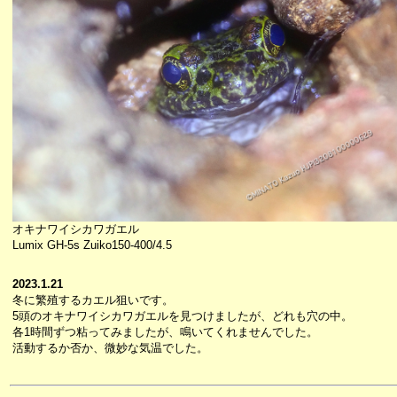
オキナワイシカワガエル
Lumix GH-5s Zuiko150-400/4.5
2023.1.21
冬に繁殖するカエル狙いです。
5頭のオキナワイシカワガエルを見つけましたが、どれも穴の中。
各1時間ずつ粘ってみましたが、鳴いてくれませんでした。
活動するか否か、微妙な気温でした。