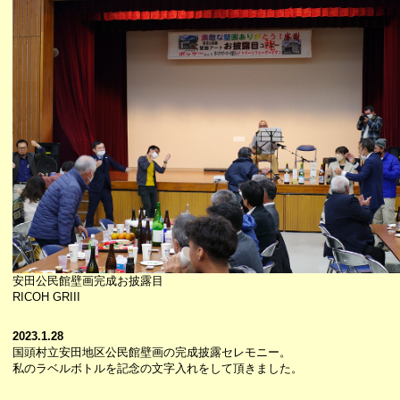
安田公民館壁画完成お披露目
RICOH GRIII
2023.1.28
国頭村立安田地区公民館壁画の完成披露セレモニー。
私のラベルボトルを記念の文字入れをして頂きました。