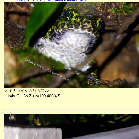
オキナワイシカワガエル
Lumix GH-5s Zuiko150-400/4.5