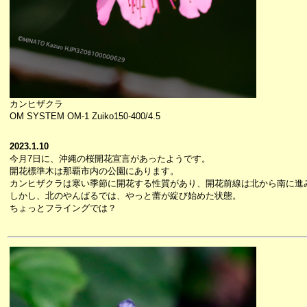
カンヒザクラ
OM SYSTEM OM-1 Zuiko150-400/4.5
2023.1.10
今月7日に、沖縄の桜開花宣言があったようです。
開花標準木は那覇市内の公園にあります。
カンヒザクラは寒い季節に開花する性質があり、開花前線は北から南に進
しかし、北のやんばるでは、やっと蕾が綻び始めた状態。
ちょっとフライングでは？