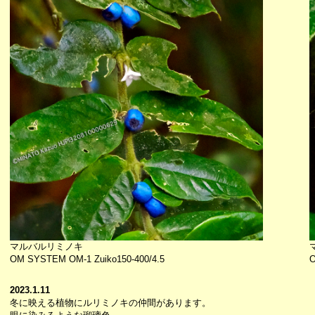
マルバルリミノキ
OM SYSTEM OM-1 Zuiko150-400/4.5
O
2023.1.11
冬に映える植物にルリミノキの仲間があります。