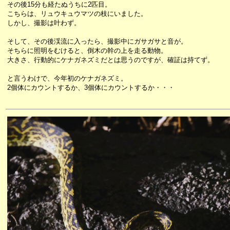
その後15分も経たぬうちに2匹目。
こちらは、リュウキュウマツの枝にいました。
しかし、撮影は叶わず。
そして、その後渓流に入ったら、撮影中にガサガサと音が。
そちらに照明をむけると、倒木の幹の上を走る動物。
大きさ、行動的にケナガネズミだとは思うのですが、確証は持てず。
と言うわけで、今年初のケナガネズミ。
2個体にカウントするか、3個体にカウントするか・・・