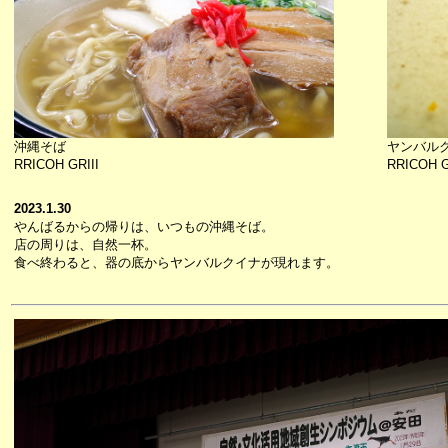
沖縄そば
ヤンバル
RRICOH GRIII
RRICOH G
2023.1.30
やんばるからの帰りは、いつもの沖縄そば。
店の周りは、自然一杯。
食べ終わると、器の底からヤンバルクイナが現れます。