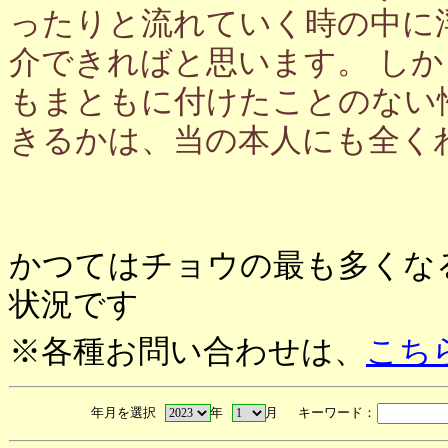
ったりと流れていく時の中に
介できればと思います。 し
もまともに付けたことのない
きるかは、当の本人にも全く
かつてはチョウの最も多くな
状況です
※各種お問い合わせは、
こち
年月を選択
年
月 キーワード：