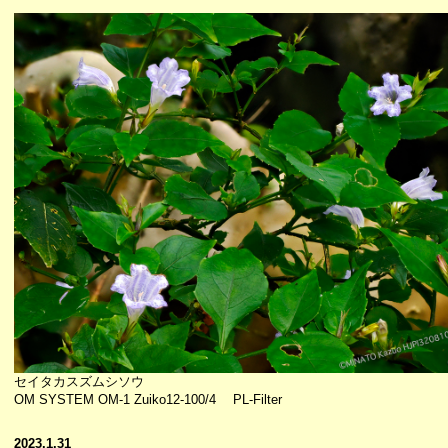
セイタカスズムシソウ
OM SYSTEM OM-1 Zuiko12-100/4 PL-Filter
2023.1.31